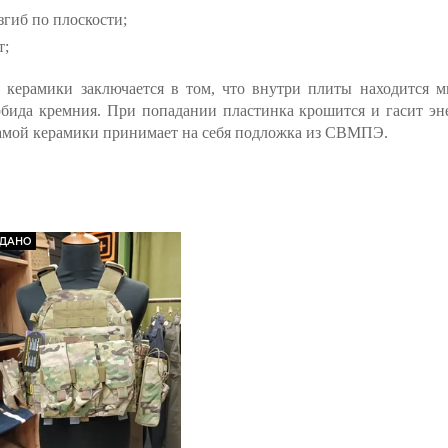
згиб по плоскости;
т;
керамики заключается в том, что внутри плиты находится 
рбида кремния. При попадании пластинка крошится и гасит эн
самой керамики принимает на себя подложка из СВМПЭ.
ОДАНО