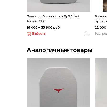
Плита для бронежилета Бр5 Atlant
Бронежи
Armour СВО
мульти
16 000 – 35 900 руб
22 000
Выбрать
Распро
Аналогичные товары