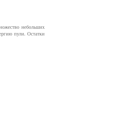
множество небольших
ергию пули. Остатки