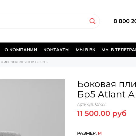
8 800 2
О КОМПАНИИ
КОНТАКТЫ
МЫ В ВК
МЫ В ТЕЛЕГР
отивоосколочные пакеты
Боковая пл
Бр5 Atlant 
Артикул:
69727
11 500.00 руб
РАЗМЕР:
M