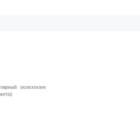
лярный полиэтилен
кета);