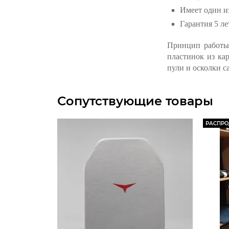
Имеет один и
Гарантия 5 ле
Принцип работы 
пластинок из ка
пули и осколки 
Сопутствующие товары
РАСПР