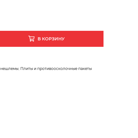
В КОРЗИНУ
онешлемы
,
Плиты и противоосколочные пакеты