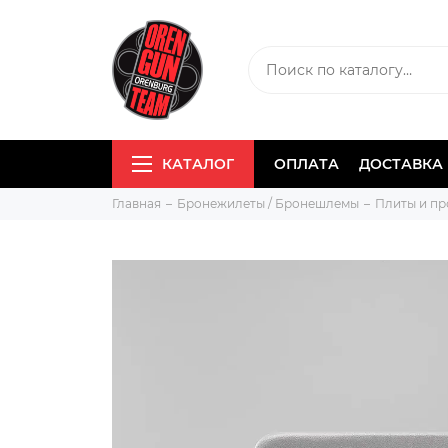
КАТАЛОГ
ОПЛАТА
ДОСТАВКА
Главная
Бронежилеты / Бронешлемы
Плиты и пр