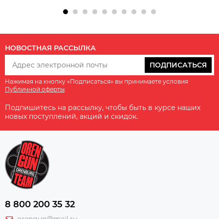
НОВОСТНАЯ РАССЫЛКА
ПОДПИСАТЬСЯ
Нажимая на кнопку «Подписаться» вы принимаете условия
Публичной оферты
.
Подпишитесь на рассылку, чтобы быть в курсе наших
новых поступлений, акций и скидок.
8 800 200 35 32
orengun@mail.ru