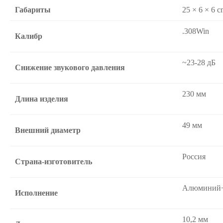
Габариты
25 × 6 × 6 
.308Win
Калибр
~23-28 дБ
Снижение звукового давления
230 мм
Длина изделия
49 мм
Внешний диаметр
Россия
Страна-изготовитель
Алюминий+с
Исполнение
10,2 мм