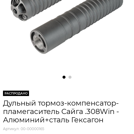
РАСПРОДАНО
Дульный тормоз-компенсатор-
пламегаситель Сайга .308Win -
Алюминий+сталь Гексагон
Артикул:
00-00000165