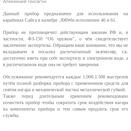
Алюминий Гексагон
Данный прибор предназначен для использования на
карабинах Сайга в калибре .308Win исполнение 46 и 61.
Прибор не противоречит действующим законам РФ и, в
частности, ФЗ-150 “Об оружии”, о чём свидетельствует
заключение экспертизы. Обращаем ваше внимание, что мы не
вкладываем в посылку распечатанный экземпляр, т.к.
достаточно иметь при себе экспертизу в электронном виде, а
в распечатанном виде она не требует заверения.
Обслуживание рекомендуется каждые 1.000-1.500 выстрелов
путём полной разборки прибора с применением средств для
снятия нагара и механической чистки металлической губкой.
Также перед длительным хранением рекомендовано
почистить прибор чтобы сократить срок воздействия нагара
на компоненты прибора и тем самым продлить срок его
службы.