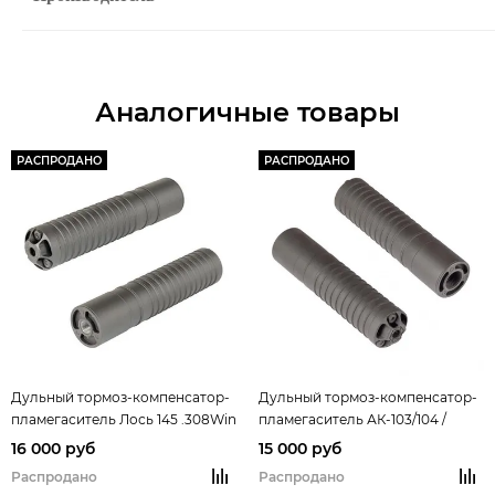
Аналогичные товары
РАСПРОДАНО
РАСПРОДАНО
Дульный тормоз-компенсатор-
Дульный тормоз-компенсатор-
пламегаситель Лось 145 .308Win
пламегаситель АК-103/104 /
- Алюминий+сталь Гексагон
Сайга 7.62х39 исп. 030/033 -
16 000 руб
15 000 руб
Сталь Гексагон
Распродано
Распродано