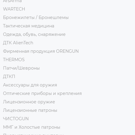
ArsArma
WARTECH
Бронежилеты / Бронешлемы
Тактическая медицина
Одежда, обувь, снаряжение
ДТК AlienTech
Фирменная продукция ORENGUN
THERMOS
Патчи/Шевроны
ДТКП
Аксессуары для оружия
Оптические приборы и крепления
Лицензионное оружие
Лицензионные патроны
ЧИСТОGUN
ММГ и Холостые патроны