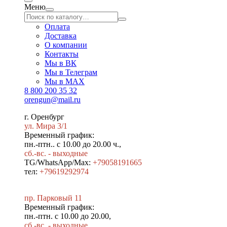
Меню
Оплата
Доставка
О компании
Контакты
Мы в ВК
Мы в Телеграм
Мы в МAX
8 800 200 35 32
orengun@mail.ru
г. Оренбург
ул. Мира 3/1
Временный график:
пн.-птн.. с 10.00 до 20.00 ч.,
сб.-вс. - выходные
TG/WhatsApp/Max:
+79058191665
тел:
+79619292974
пр. Парковый 11
Временный график:
пн.-птн. с 10.00 до 20.00,
сб.-вс. - выходные