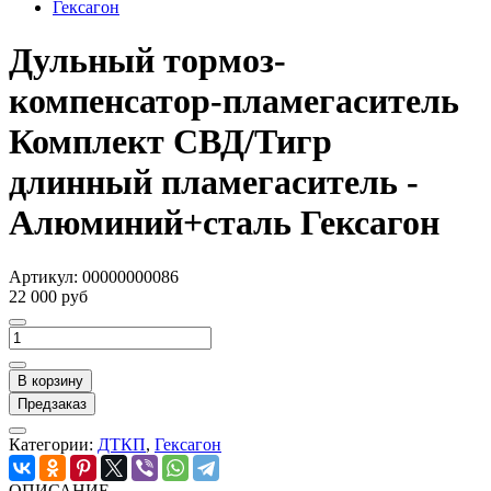
Гексагон
Дульный тормоз-
компенсатор-пламегаситель
Комплект СВД/Тигр
длинный пламегаситель -
Алюминий+сталь Гексагон
Артикул:
00000000086
22 000 руб
В корзину
Предзаказ
Категории:
ДТКП
,
Гексагон
ОПИСАНИЕ