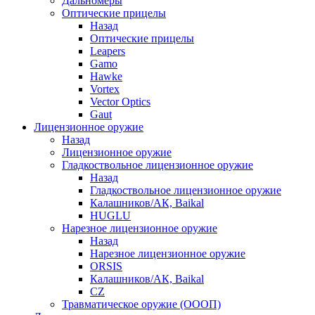
Дальномеры
Оптические прицелы
Назад
Оптические прицелы
Leapers
Gamo
Hawke
Vortex
Vector Optics
Gaut
Лицензионное оружие
Назад
Лицензионное оружие
Гладкоствольное лицензионное оружие
Назад
Гладкоствольное лицензионное оружие
Калашников/АК, Baikal
HUGLU
Нарезное лицензионное оружие
Назад
Нарезное лицензионное оружие
ORSIS
Калашников/АК, Baikal
CZ
Травматическое оружие (ОООП)