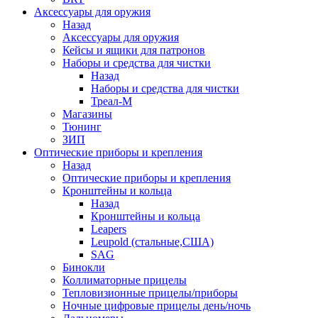
Аксессуары для оружия
Назад
Аксессуары для оружия
Кейсы и ящики для патронов
Наборы и средства для чистки
Назад
Наборы и средства для чистки
Треал-М
Магазины
Тюнинг
ЗИП
Оптические приборы и крепления
Назад
Оптические приборы и крепления
Кронштейны и кольца
Назад
Кронштейны и кольца
Leapers
Leupold (стальные,США)
SAG
Бинокли
Коллиматорные прицелы
Тепловизионные прицелы/приборы
Ночные цифровые прицелы день/ночь