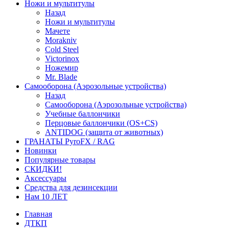
Ножи и мультитулы
Назад
Ножи и мультитулы
Мачете
Morakniv
Cold Steel
Victorinox
Ножемир
Mr. Blade
Самооборона (Аэрозольные устройства)
Назад
Самооборона (Аэрозольные устройства)
Учебные баллончики
Перцовые баллончики (OS+CS)
ANTIDOG (защита от животных)
ГРАНАТЫ PyroFX / RAG
Новинки
Популярные товары
СКИДКИ!
Аксессуары
Средства для дезинсекции
Нам 10 ЛЕТ
Главная
ДТКП