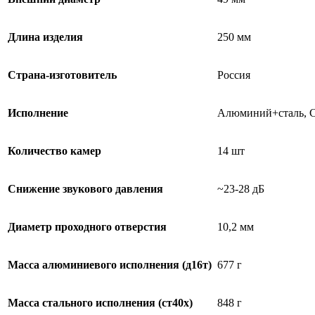
Длина изделия
250 мм
Страна-изготовитель
Россия
Исполнение
Алюминий+сталь, С
Количество камер
14 шт
Снижение звукового давления
~23-28 дБ
Диаметр проходного отверстия
10,2 мм
Масса алюминиевого исполнения (д16т)
677 г
Масса стального исполнения (ст40х)
848 г