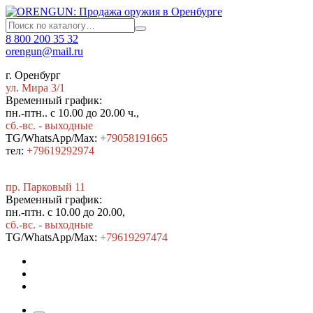
8 800 200 35 32
orengun@mail.ru
г. Оренбург
ул. Мира 3/1
Временный график:
пн.-птн.. с 10.00 до 20.00 ч.,
сб.-вс. - выходные
TG/WhatsApp/Max:
+79058191665
тел:
+79619292974
пр. Парковый 11
Временный график:
пн.-птн. с 10.00 до 20.00,
сб.-вс. - выходные
TG/WhatsApp/Max:
+7
9619297474