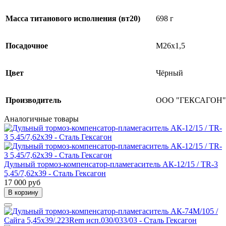
Масса титанового исполнения (вт20)
698 г
Посадочное
М26х1,5
Цвет
Чёрный
Производитель
ООО "ГЕКСАГОН"
Аналогичные товары
Дульный тормоз-компенсатор-пламегаситель АК-12/15 / TR-3
5,45/7,62x39 - Сталь Гексагон
17 000 руб
В корзину