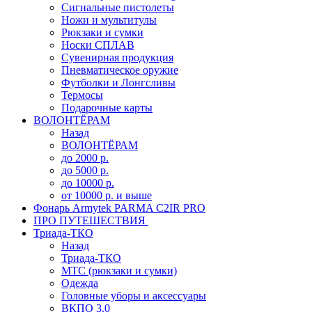
Сигнальные пистолеты
Ножи и мультитулы
Рюкзаки и сумки
Носки СПЛАВ
Сувенирная продукция
Пневматическое оружие
Футболки и Лонгсливы
Термосы
Подарочные карты
ВОЛОНТЁРАМ
Назад
ВОЛОНТЁРАМ
до 2000 р.
до 5000 р.
до 10000 р.
от 10000 р. и выше
Фонарь Armytek PARMA C2IR PRO
ПРО ПУТЕШЕСТВИЯ
Триада-ТКО
Назад
Триада-ТКО
МТС (рюкзаки и сумки)
Одежда
Головные уборы и аксессуары
ВКПО 3.0