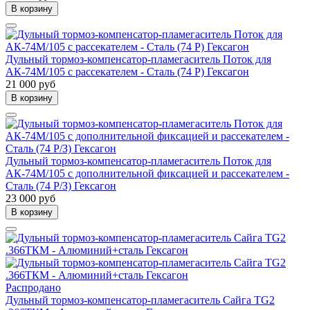
В корзину
Дульный тормоз-компенсатор-пламегаситель Поток для
АК-74М/105 с рассекателем - Сталь (74 Р) Гексагон
21 000 руб
В корзину
Дульный тормоз-компенсатор-пламегаситель Поток для
АК-74М/105 с дополнительной фиксацией и рассекателем -
Сталь (74 Р/З) Гексагон
23 000 руб
В корзину
Распродано
Дульный тормоз-компенсатор-пламегаситель Сайга TG2