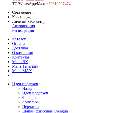
TG/WhatsApp/Max:
+7
9619297474
Сравнение
Корзина
Личный кабинет
Авторизация
Регистрация
Каталог
Оплата
Доставка
О компании
Контакты
Мы в ВК
Мы в Телеграм
Мы в МAX
Идеи подарков
Назад
Идеи подарков
Фонари
Кошельки
Перчатки
Шапки флисовые Orengun