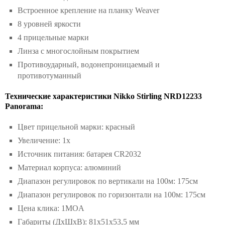
Встроенное крепление на планку Weaver
8 уровней яркости
4 прицельные марки
Линза с многослойным покрытием
Противоударный, водонепроницаемый и
противотуманный
Технические характеристики Nikko Stirling NRD12233
Panorama:
Цвет прицельной марки: красный
Увеличение: 1x
Источник питания: батарея CR2032
Материал корпуса: алюминий
Диапазон регулировок по вертикали на 100м: 175см
Диапазон регулировок по горизонтали на 100м: 175см
Цена клика: 1MOA
Габариты (ДхШхВ): 81x51x53,5 мм