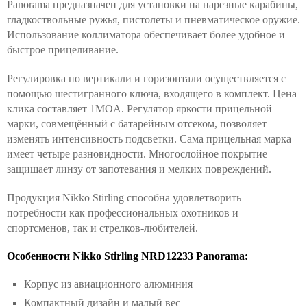
Panorama предназначен для установки на нарезные карабины,
гладкоствольные ружья, пистолеты и пневматическое оружие.
Использование коллиматора обеспечивает более удобное и
быстрое прицеливание.
Регулировка по вертикали и горизонтали осуществляется с
помощью шестигранного ключа, входящего в комплект. Цена
клика составляет 1MOA. Регулятор яркости прицельной
марки, совмещённый с батарейным отсеком, позволяет
изменять интенсивность подсветки. Сама прицельная марка
имеет четыре разновидности. Многослойное покрытие
защищает линзу от запотевания и мелких повреждений.
Продукция Nikko Stirling способна удовлетворить
потребности как профессиональных охотников и
спортсменов, так и стрелков-любителей.
Особенности Nikko Stirling NRD12233 Panorama:
Корпус из авиационного алюминия
Компактный дизайн и малый вес