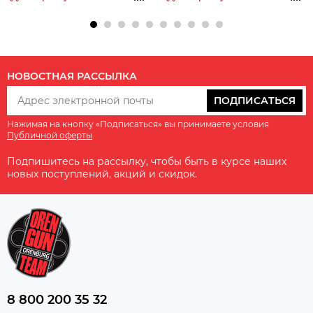
325г
НОВОСТНАЯ РАССЫЛКА
ПОДПИСАТЬСЯ
Нажимая на кнопку «Подписаться» вы принимаете условия
Публичной оферты
.
Подпишитесь на рассылку, чтобы быть в курсе наших
новых поступлений, акций и скидок.
8 800 200 35 32