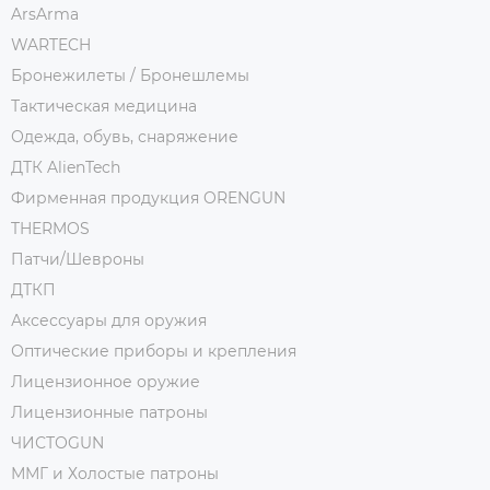
ArsArma
WARTECH
Бронежилеты / Бронешлемы
Тактическая медицина
Одежда, обувь, снаряжение
ДТК AlienTech
Фирменная продукция ORENGUN
THERMOS
Патчи/Шевроны
ДТКП
Аксессуары для оружия
Оптические приборы и крепления
Лицензионное оружие
Лицензионные патроны
ЧИСТОGUN
ММГ и Холостые патроны