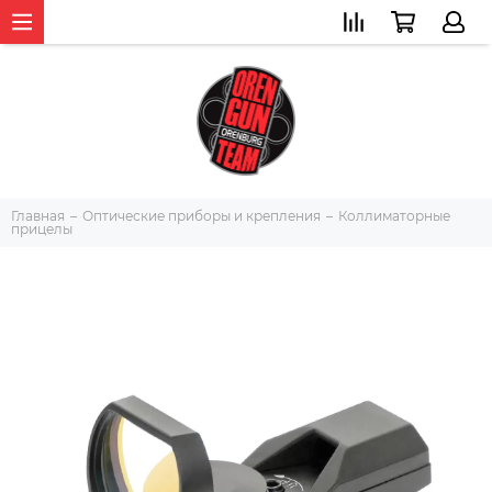
Главная
Оптические приборы и крепления
Коллиматорные
прицелы