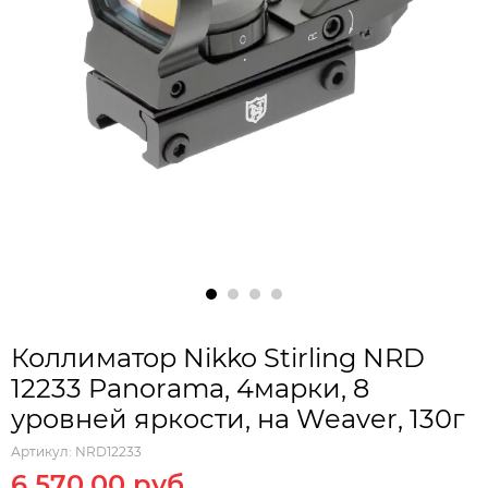
Коллиматор Nikko Stirling NRD
12233 Panorama, 4марки, 8
уровней яркости, на Weaver, 130г
Артикул:
NRD12233
6 570.00 руб