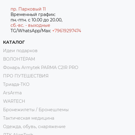
пр. Парковый 11
Временный график:
пн.-птн. с 10.00 до 20.00,
сб.-вс. - выходные
TG/WhatsApp/Max:
+7
9619297474
КАТАЛОГ
Идеи подарков
ВОЛОНТЁРАМ
Фонарь Armytek PARMA C2IR PRO
ПРО ПУТЕШЕСТВИЯ
Триада-ТКО
ArsArma
WARTECH
Бронежилеты / Бронешлемы
Тактическая медицина
Одежда, обувь, снаряжение
ДТК AlienTech