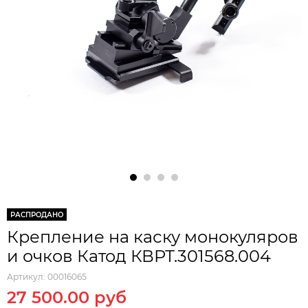
РАСПРОДАНО
Крепление на каску монокуляров
и очков Катод КВРТ.301568.004
Артикул:
00016065
27 500.00 руб