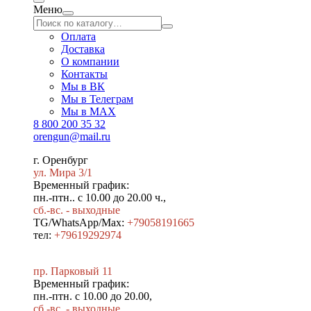
Меню
Оплата
Доставка
О компании
Контакты
Мы в ВК
Мы в Телеграм
Мы в МAX
8 800 200 35 32
orengun@mail.ru
г. Оренбург
ул. Мира 3/1
Временный график:
пн.-птн.. с 10.00 до 20.00 ч.,
сб.-вс. - выходные
TG/WhatsApp/Max:
+79058191665
тел:
+79619292974
пр. Парковый 11
Временный график:
пн.-птн. с 10.00 до 20.00,
сб.-вс. - выходные