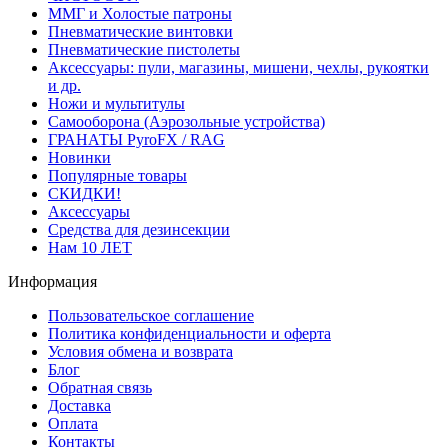
ММГ и Холостые патроны
Пневматические винтовки
Пневматические пистолеты
Аксессуары: пули, магазины, мишени, чехлы, рукоятки
и др.
Ножи и мультитулы
Самооборона (Аэрозольные устройства)
ГРАНАТЫ PyroFX / RAG
Новинки
Популярные товары
СКИДКИ!
Аксессуары
Средства для дезинсекции
Нам 10 ЛЕТ
Информация
Пользовательское соглашение
Политика конфиденциальности и оферта
Условия обмена и возврата
Блог
Обратная связь
Доставка
Оплата
Контакты