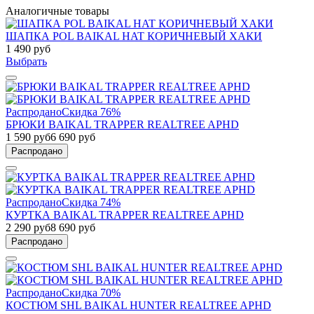
Аналогичные товары
ШАПКА POL BAIKAL HAT КОРИЧНЕВЫЙ ХАКИ
1 490 руб
Выбрать
Распродано
Скидка 76%
БРЮКИ BAIKAL TRAPPER REALTREE APHD
1 590 руб
6 690 руб
Распродано
Распродано
Скидка 74%
КУРТКА BAIKAL TRAPPER REALTREE APHD
2 290 руб
8 690 руб
Распродано
Распродано
Скидка 70%
КОСТЮМ SHL BAIKAL HUNTER REALTREE APHD