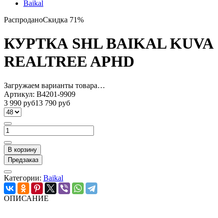
Baikal
Распродано
Скидка 71%
КУРТКА SHL BAIKAL KUVA
REALTREE APHD
Загружаем варианты товара…
Артикул:
B4201-9909
3 990 руб
13 790 руб
В корзину
Предзаказ
Категории:
Baikal
ОПИСАНИЕ