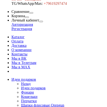
TG/WhatsApp/Max:
+7
9619297474
Сравнение
Корзина
Личный кабинет
Авторизация
Регистрация
Каталог
Оплата
Доставка
О компании
Контакты
Мы в ВК
Мы в Телеграм
Мы в МAX
Идеи подарков
Назад
Идеи подарков
Фонари
Кошельки
Перчатки
Шапки флисовые Orengun