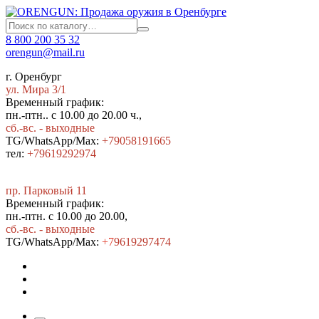
8 800 200 35 32
orengun@mail.ru
г. Оренбург
ул. Мира 3/1
Временный график:
пн.-птн.. с 10.00 до 20.00 ч.,
сб.-вс. - выходные
TG/WhatsApp/Max:
+79058191665
тел:
+79619292974
пр. Парковый 11
Временный график:
пн.-птн. с 10.00 до 20.00,
сб.-вс. - выходные
TG/WhatsApp/Max:
+7
9619297474