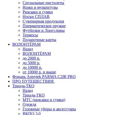
Сигнальные пистолеты
Ножи и мультитулы
Рюкзаки и сумки
Носки СПЛАВ
Сувенирная продукция
Пневматическое оружие
Футболки и Лонгсливы
Термосы
Подарочные карты
ВОЛОНТЁРАМ
Назад
ВОЛОНТЁРАМ
до 2000 р.
до 5000 р.
до 10000 р.
от 10000 р. и выше
Фонарь Armytek PARMA C2IR PRO
ПРО ПУТЕШЕСТВИЯ
Триада-ТКО
Назад
Триада-ТКО
МТС (рюкзаки и сумки)
Одежда
Головные уборы и аксессуары
ВКПО 3.0