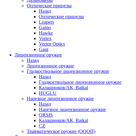
Дальномеры
Оптические прицелы
Назад
Оптические прицелы
Leapers
Gamo
Hawke
Vortex
Vector Optics
Gaut
Лицензионное оружие
Назад
Лицензионное оружие
Гладкоствольное лицензионное оружие
Назад
Гладкоствольное лицензионное оружие
Калашников/АК, Baikal
HUGLU
Нарезное лицензионное оружие
Назад
Нарезное лицензионное оружие
ORSIS
Калашников/АК, Baikal
CZ
Травматическое оружие (ОООП)