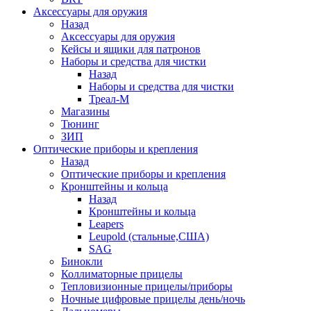
Аксессуары для оружия
Назад
Аксессуары для оружия
Кейсы и ящики для патронов
Наборы и средства для чистки
Назад
Наборы и средства для чистки
Треал-М
Магазины
Тюнинг
ЗИП
Оптические приборы и крепления
Назад
Оптические приборы и крепления
Кронштейны и кольца
Назад
Кронштейны и кольца
Leapers
Leupold (стальные,США)
SAG
Бинокли
Коллиматорные прицелы
Тепловизионные прицелы/приборы
Ночные цифровые прицелы день/ночь