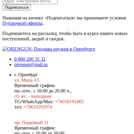
Подписаться
Нажимая на кнопку «Подписаться» вы принимаете условия
Публичной оферты
.
Подпишитесь на рассылку, чтобы быть в курсе наших новых
поступлений, акций и скидок.
8 800 200 35 32
orengun@mail.ru
г. Оренбург
ул. Мира 3/1
Временный график:
пн.-птн.. с 10.00 до 20.00 ч.,
сб.-вс. - выходные
TG/WhatsApp/Max:
+79058191665
тел:
+79619292974
пр. Парковый 11
Временный график:
пн.-птн. с 10.00 до 20.00,