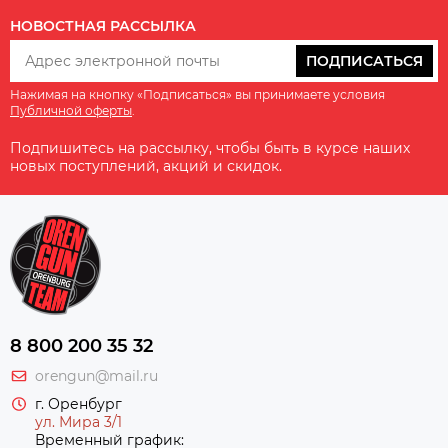
НОВОСТНАЯ РАССЫЛКА
ПОДПИСАТЬСЯ
Нажимая на кнопку «Подписаться» вы принимаете условия
Публичной оферты
.
Подпишитесь на рассылку, чтобы быть в курсе наших
новых поступлений, акций и скидок.
8 800 200 35 32
orengun@mail.ru
г. Оренбург
ул. Мира 3/1
Временный график: