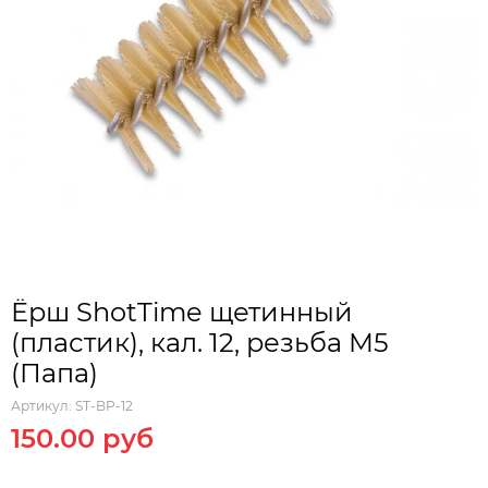
Ёрш ShotTime щетинный
(пластик), кал. 12, резьба M5
(Папа)
Артикул:
ST-BP-12
150.00 руб