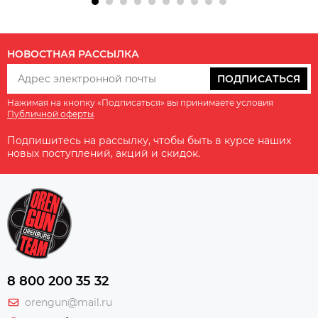
НОВОСТНАЯ РАССЫЛКА
ПОДПИСАТЬСЯ
Нажимая на кнопку «Подписаться» вы принимаете условия
Публичной оферты
.
Подпишитесь на рассылку, чтобы быть в курсе наших
новых поступлений, акций и скидок.
8 800 200 35 32
orengun@mail.ru