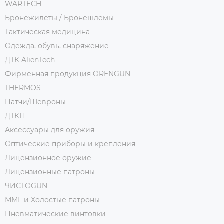
WARTECH
Бронежилеты / Бронешлемы
Тактическая медицина
Одежда, обувь, снаряжение
ДТК AlienTech
Фирменная продукция ORENGUN
THERMOS
Патчи/Шевроны
ДТКП
Аксессуары для оружия
Оптические приборы и крепления
Лицензионное оружие
Лицензионные патроны
ЧИСТОGUN
ММГ и Холостые патроны
Пневматические винтовки