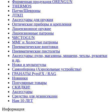
Фирменная продукция ORENGUN
THERMOS
Патчи/Шевроны
ДТКП
Аксессуары для оружия
Оптические приборы и крепления
Лицензионное оружие
Лицензионные патроны
ЧИСТОGUN
ММГ и Холостые патроны
Пневматические винтовки
Пневматические пистолеты
Аксессуары: пули, магазины, мишени, чехлы, рукоятки
и др.
Ножи и мультитулы
Самооборона (Аэрозольные устройства)
ГРАНАТЫ PyroFX / RAG
Новинки
Популярные товары
СКИДКИ!
Аксессуары
Средства для дезинсекции
Нам 10 ЛЕТ
Информация