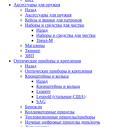
Аксессуары для оружия
Назад
Аксессуары для оружия
Кейсы и ящики для патронов
Наборы и средства для чистки
Назад
Наборы и средства для чистки
Треал-М
Магазины
Тюнинг
ЗИП
Оптические приборы и крепления
Назад
Оптические приборы и крепления
Кронштейны и кольца
Назад
Кронштейны и кольца
Leapers
Leupold (стальные,США)
SAG
Бинокли
Коллиматорные прицелы
Тепловизионные прицелы/приборы
Ночные цифровые прицелы день/ночь