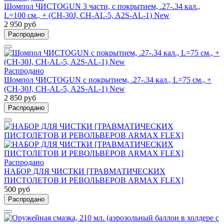
Шомпол ЧИСТОGUN 3 части, с покрытием, .27-.34 кал.,
L=100 см., + (CH-30J, CH-AL-5, A2S-AL-1) New
2 950 руб
Распродано
Распродано
Шомпол ЧИСТОGUN с покрытием, .27-.34 кал., L=75 см., +
(CH-30J, CH-AL-5, A2S-AL-1) New
2 850 руб
Распродано
Распродано
НАБОР ДЛЯ ЧИСТКИ [ТРАВМАТИЧЕСКИХ
ПИСТОЛЕТОВ И РЕВОЛЬВЕРОВ ARMAX FLEX]
500 руб
Распродано