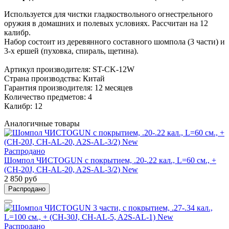
Используется для чистки гладкоствольного огнестрельного
оружия в домашних и полевых условиях. Рассчитан на 12
калибр.
Набор состоит из деревянного составного шомпола (3 части) и
3-х ершей (пуховка, спираль, щетина).
Артикул производителя: ST-CK-12W
Страна производства: Китай
Гарантия производителя: 12 месяцев
Количество предметов: 4
Калибр: 12
Аналогичные товары
Распродано
Шомпол ЧИСТОGUN с покрытием, .20-.22 кал., L=60 см., +
(CH-20J, CH-AL-20, A2S-AL-3/2) New
2 850 руб
Распродано
Распродано