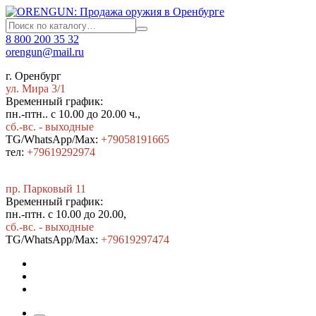
8 800 200 35 32
orengun@mail.ru
г. Оренбург
ул. Мира 3/1
Временный график:
пн.-птн.. с 10.00 до 20.00 ч.,
сб.-вс. - выходные
TG/WhatsApp/Max:
+79058191665
тел:
+79619292974
пр. Парковый 11
Временный график:
пн.-птн. с 10.00 до 20.00,
сб.-вс. - выходные
TG/WhatsApp/Max:
+7
9619297474