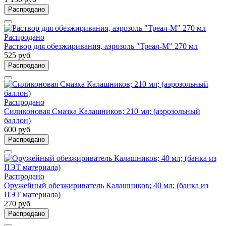
Распродано
Распродано
Раствор для обезжиривания, аэрозоль "Треал-М" 270 мл
525 руб
Распродано
Распродано
Силиконовая Смазка Калашников; 210 мл; (аэрозольный
баллон)
600 руб
Распродано
Распродано
Оружейный обезжириватель Калашников; 40 мл; (банка из
ПЭТ материала)
270 руб
Распродано