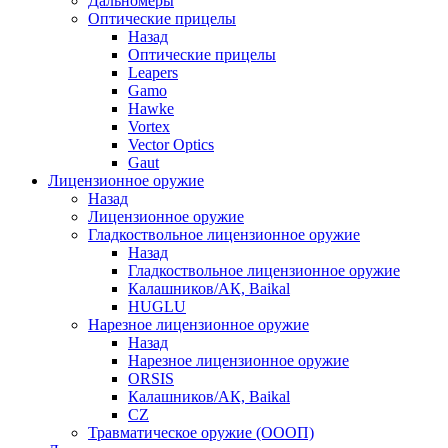
Дальномеры
Оптические прицелы
Назад
Оптические прицелы
Leapers
Gamo
Hawke
Vortex
Vector Optics
Gaut
Лицензионное оружие
Назад
Лицензионное оружие
Гладкоствольное лицензионное оружие
Назад
Гладкоствольное лицензионное оружие
Калашников/АК, Baikal
HUGLU
Нарезное лицензионное оружие
Назад
Нарезное лицензионное оружие
ORSIS
Калашников/АК, Baikal
CZ
Травматическое оружие (ОООП)