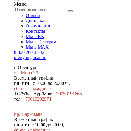
Меню
Оплата
Доставка
О компании
Контакты
Мы в ВК
Мы в Телеграм
Мы в МAX
8 800 200 35 32
orengun@mail.ru
г. Оренбург
ул. Мира 3/1
Временный график:
пн.-птн.. с 10.00 до 20.00 ч.,
сб.-вс. - выходные
TG/WhatsApp/Max:
+79058191665
тел:
+79619292974
пр. Парковый 11
Временный график:
пн.-птн. с 10.00 до 20.00,
сб.-вс. - выходные