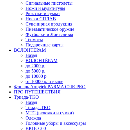
Сигнальные пистолеты
Ножи и мультитулы
Рюкзаки и сумки
Носки СПЛАВ
Сувенирная продукция
Пневматическое оружие
Футболки и Лонгсливы
Термосы
Подарочные карты
ВОЛОНТЁРАМ
Назад
ВОЛОНТЁРАМ
до 2000 р.
до 5000 р.
до 10000 р.
от 10000 р. и выше
Фонарь Armytek PARMA C2IR PRO
ПРО ПУТЕШЕСТВИЯ
Триада-ТКО
Назад
Триада-ТКО
МТС (рюкзаки и сумки)
Одежда
Головные уборы и аксессуары
ВКПО 3.0