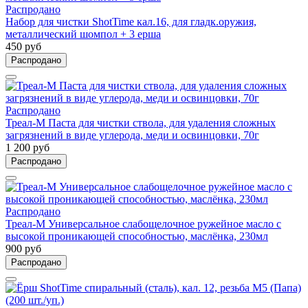
Распродано
Набор для чистки ShotTime кал.16, для гладк.оружия,
металлический шомпол + 3 ерша
450 руб
Распродано
Распродано
Треал-М Паста для чистки ствола, для удаления сложных
загрязнений в виде углерода, меди и освинцовки, 70г
1 200 руб
Распродано
Распродано
Треал-М Универсальное слабощелочное ружейное масло с
высокой проникающей способностью, маслёнка, 230мл
900 руб
Распродано