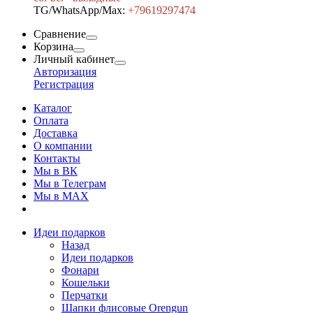
TG/WhatsApp/Max:
+7
9619297474
Сравнение
Корзина
Личный кабинет
Авторизация
Регистрация
Каталог
Оплата
Доставка
О компании
Контакты
Мы в ВК
Мы в Телеграм
Мы в МAX
Идеи подарков
Назад
Идеи подарков
Фонари
Кошельки
Перчатки
Шапки флисовые Orengun