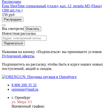
Распродано
Ёрш ShotTime спиральный (сталь), кал. 12, резьба M5 (Папа)
(200 шт./уп.)
150 руб
Распродано
Вы смотрели
Очистить
Новостная рассылка
Подписаться
Нажимая на кнопку «Подписаться» вы принимаете условия
Публичной оферты
.
Подпишитесь на рассылку, чтобы быть в курсе наших новых
поступлений, акций и скидок.
8 800 200 35 32
orengun@mail.ru
г. Оренбург
ул. Мира 3/1
Временный график: