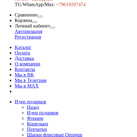
TG/WhatsApp/Max:
+7
9619297474
Сравнение
Корзина
Личный кабинет
Авторизация
Регистрация
Каталог
Оплата
Доставка
О компании
Контакты
Мы в ВК
Мы в Телеграм
Мы в МAX
Идеи подарков
Назад
Идеи подарков
Фонари
Кошельки
Перчатки
Шапки флисовые Orengun