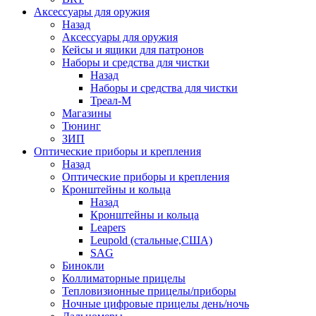
Аксессуары для оружия
Назад
Аксессуары для оружия
Кейсы и ящики для патронов
Наборы и средства для чистки
Назад
Наборы и средства для чистки
Треал-М
Магазины
Тюнинг
ЗИП
Оптические приборы и крепления
Назад
Оптические приборы и крепления
Кронштейны и кольца
Назад
Кронштейны и кольца
Leapers
Leupold (стальные,США)
SAG
Бинокли
Коллиматорные прицелы
Тепловизионные прицелы/приборы
Ночные цифровые прицелы день/ночь