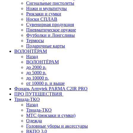
Сигнальные пистолеты
Ножи и мультитулы
Рюкзаки и сумки
Носки СПЛАВ
Сувенирная продукция
Пневматическое оружие
Футболки и Лонгсливы
Термосы
Подарочные карты
ВОЛОНТЁРАМ
Назад
ВОЛОНТЁРАМ
до 2000 р.
до 5000 р.
до 10000 р.
от 10000 р. и выше
Фонарь Armytek PARMA C2IR PRO
ПРО ПУТЕШЕСТВИЯ
Триада-ТКО
Назад
Триада-ТКО
МТС (рюкзаки и сумки)
Одежда
Головные уборы и аксессуары
ВКПО 3.0