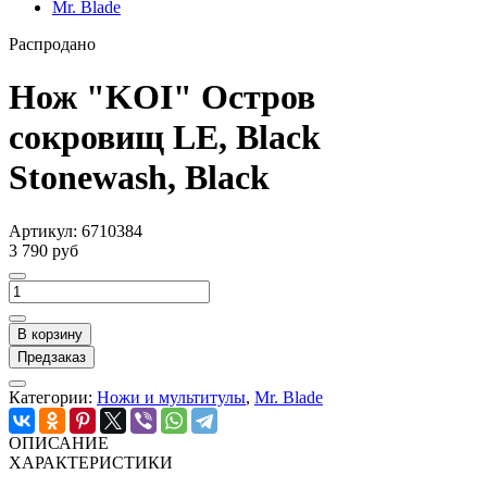
Mr. Blade
Распродано
Нож "KOI" Остров
сокровищ LE, Black
Stonewash, Black
Артикул:
6710384
3 790 руб
В корзину
Предзаказ
Категории:
Ножи и мультитулы
,
Mr. Blade
ОПИСАНИЕ
ХАРАКТЕРИСТИКИ