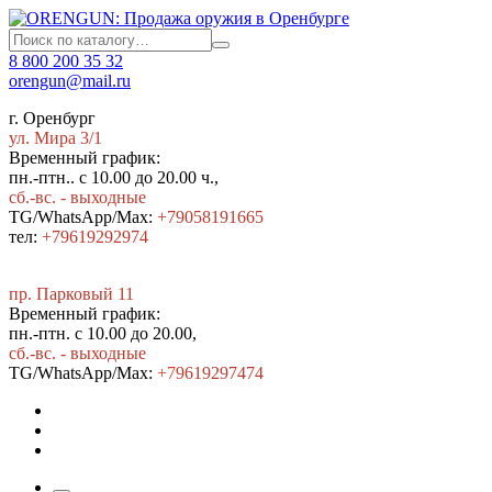
8 800 200 35 32
orengun@mail.ru
г. Оренбург
ул. Мира 3/1
Временный график:
пн.-птн.. с 10.00 до 20.00 ч.,
сб.-вс. - выходные
TG/WhatsApp/Max:
+79058191665
тел:
+79619292974
пр. Парковый 11
Временный график:
пн.-птн. с 10.00 до 20.00,
сб.-вс. - выходные
TG/WhatsApp/Max:
+7
9619297474