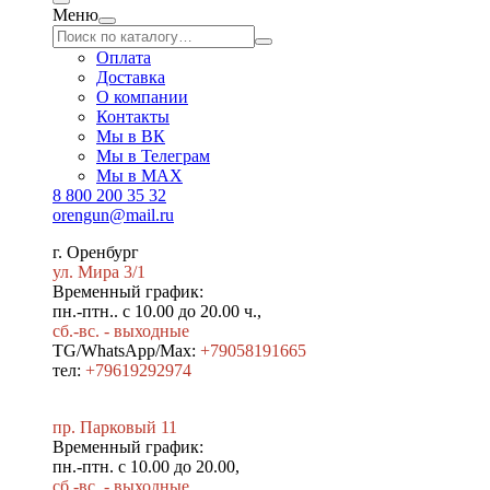
Меню
Оплата
Доставка
О компании
Контакты
Мы в ВК
Мы в Телеграм
Мы в МAX
8 800 200 35 32
orengun@mail.ru
г. Оренбург
ул. Мира 3/1
Временный график:
пн.-птн.. с 10.00 до 20.00 ч.,
сб.-вс. - выходные
TG/WhatsApp/Max:
+79058191665
тел:
+79619292974
пр. Парковый 11
Временный график:
пн.-птн. с 10.00 до 20.00,
сб.-вс. - выходные