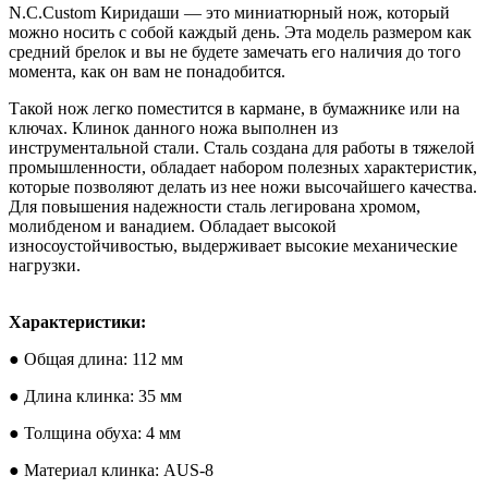
N.C.Custom Киридаши — это миниатюрный нож, который
можно носить с собой каждый день. Эта модель размером как
средний брелок и вы не будете замечать его наличия до того
момента, как он вам не понадобится.
Такой нож легко поместится в кармане, в бумажнике или на
ключах. Клинок данного ножа выполнен из
инструментальной стали. Сталь создана для работы в тяжелой
промышленности, обладает набором полезных характеристик,
которые позволяют делать из нее ножи высочайшего качества.
Для повышения надежности сталь легирована хромом,
молибденом и ванадием. Обладает высокой
износоустойчивостью, выдерживает высокие механические
нагрузки.
Характеристики:
● Общая длина: 112 мм
● Длина клинка: 35 мм
● Толщина обуха: 4 мм
● Материал клинка: AUS-8