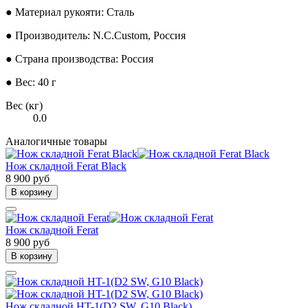
● Материал рукояти: Сталь
● Производитель: N.C.Custom, Россия
● Страна производства: Россия
● Вес: 40 г
Вес (кг)
0.0
Аналогичные товары
Нож складной Ferat Black
8 900 руб
В корзину
Нож складной Ferat
8 900 руб
В корзину
Нож складной HT-1(D2 SW, G10 Black)