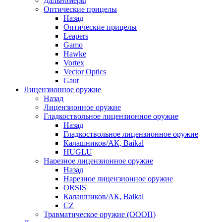
Дальномеры
Оптические прицелы
Назад
Оптические прицелы
Leapers
Gamo
Hawke
Vortex
Vector Optics
Gaut
Лицензионное оружие
Назад
Лицензионное оружие
Гладкоствольное лицензионное оружие
Назад
Гладкоствольное лицензионное оружие
Калашников/АК, Baikal
HUGLU
Нарезное лицензионное оружие
Назад
Нарезное лицензионное оружие
ORSIS
Калашников/АК, Baikal
CZ
Травматическое оружие (ОООП)