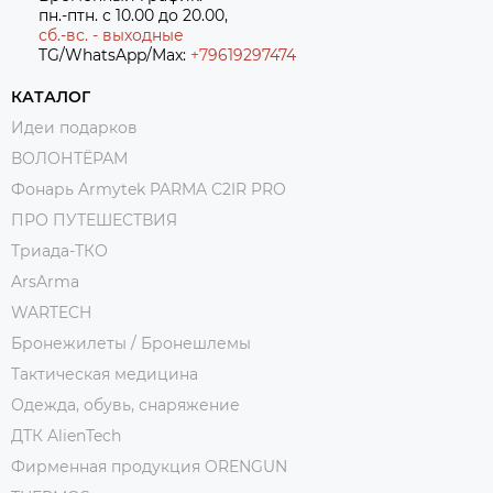
пн.-птн. с 10.00 до 20.00,
сб.-вс. - выходные
TG/WhatsApp/Max:
+7
9619297474
КАТАЛОГ
Идеи подарков
ВОЛОНТЁРАМ
Фонарь Armytek PARMA C2IR PRO
ПРО ПУТЕШЕСТВИЯ
Триада-ТКО
ArsArma
WARTECH
Бронежилеты / Бронешлемы
Тактическая медицина
Одежда, обувь, снаряжение
ДТК AlienTech
Фирменная продукция ORENGUN