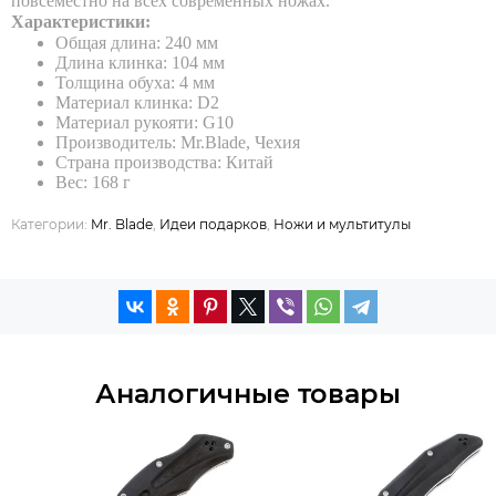
повсеместно на всех современных ножах.
Характеристики:
Общая длина: 240 мм
Длина клинка: 104 мм
Толщина обуха: 4 мм
Материал клинка: D2
Материал рукояти: G10
Производитель: Mr.Blade, Чехия
Страна производства: Китай
Вес: 168 г
Категории:
Mr. Blade
,
Идеи подарков
,
Ножи и мультитулы
Аналогичные товары