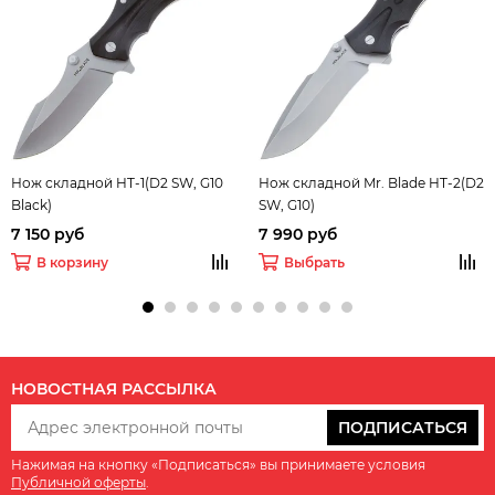
Нож складной HT-1(D2 SW, G10
Нож складной Mr. Blade HT-2(D2
Black)
SW, G10)
7 150 руб
7 990 руб
В корзину
Выбрать
НОВОСТНАЯ РАССЫЛКА
ПОДПИСАТЬСЯ
Нажимая на кнопку «Подписаться» вы принимаете условия
Публичной оферты
.