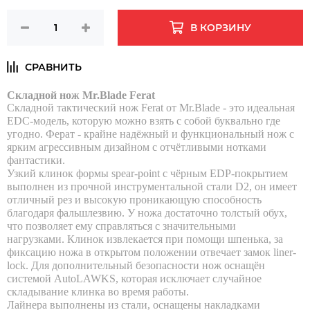
В КОРЗИНУ
Складной нож Mr.Blade Ferat
Складной тактический нож Ferat от Mr.Blade - это идеальная
EDC-модель, которую можно взять с собой буквально где
угодно. Ферат - крайне надёжный и функциональный нож с
ярким агрессивным дизайном с отчётливыми нотками
фантастики.
Узкий клинок формы spear-point с чёрным EDP-покрытием
выполнен из прочной инструментальной стали D2, он имеет
отличный рез и высокую проникающую способность
благодаря фальшлезвию. У ножа достаточно толстый обух,
что позволяет ему справляться с значительными
нагрузками. Клинок извлекается при помощи шпенька, за
фиксацию ножа в открытом положении отвечает замок liner-
lock. Для дополнительный безопасности нож оснащён
системой AutoLAWKS, которая исключает случайное
складывание клинка во время работы.
Лайнера выполнены из стали, оснащены накладками