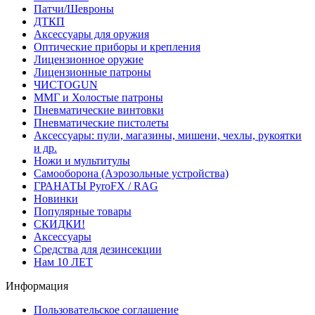
Патчи/Шевроны
ДТКП
Аксессуары для оружия
Оптические приборы и крепления
Лицензионное оружие
Лицензионные патроны
ЧИСТОGUN
ММГ и Холостые патроны
Пневматические винтовки
Пневматические пистолеты
Аксессуары: пули, магазины, мишени, чехлы, рукоятки
и др.
Ножи и мультитулы
Самооборона (Аэрозольные устройства)
ГРАНАТЫ PyroFX / RAG
Новинки
Популярные товары
СКИДКИ!
Аксессуары
Средства для дезинсекции
Нам 10 ЛЕТ
Информация
Пользовательское соглашение