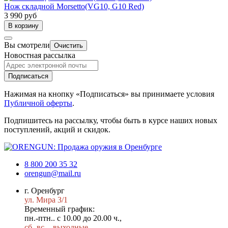
Нож складной Morsetto(VG10, G10 Red)
3 990 руб
В корзину
Вы смотрели
Очистить
Новостная рассылка
Подписаться
Нажимая на кнопку «Подписаться» вы принимаете условия
Публичной оферты
.
Подпишитесь на рассылку, чтобы быть в курсе наших новых
поступлений, акций и скидок.
8 800 200 35 32
orengun@mail.ru
г. Оренбург
ул. Мира 3/1
Временный график:
пн.-птн.. с 10.00 до 20.00 ч.,
сб.-вс. - выходные