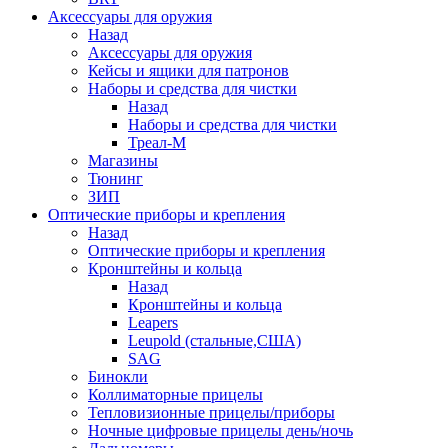
Аксессуары для оружия
Назад
Аксессуары для оружия
Кейсы и ящики для патронов
Наборы и средства для чистки
Назад
Наборы и средства для чистки
Треал-М
Магазины
Тюнинг
ЗИП
Оптические приборы и крепления
Назад
Оптические приборы и крепления
Кронштейны и кольца
Назад
Кронштейны и кольца
Leapers
Leupold (стальные,США)
SAG
Бинокли
Коллиматорные прицелы
Тепловизионные прицелы/приборы
Ночные цифровые прицелы день/ночь