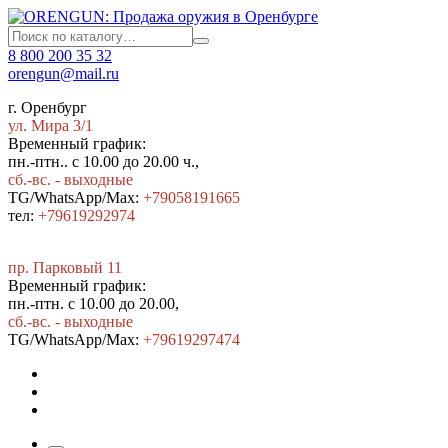
8 800 200 35 32
orengun@mail.ru
г. Оренбург
ул. Мира 3/1
Временный график:
пн.-птн.. с 10.00 до 20.00 ч.,
сб.-вс. - выходные
TG/WhatsApp/Max:
+79058191665
тел:
+79619292974
пр. Парковый 11
Временный график:
пн.-птн. с 10.00 до 20.00,
сб.-вс. - выходные
TG/WhatsApp/Max:
+7
9619297474