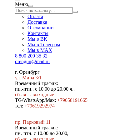
Меню
Оплата
Доставка
О компании
Контакты
Мы в ВК
Мы в Телеграм
Мы в МAX
8 800 200 35 32
orengun@mail.ru
г. Оренбург
ул. Мира 3/1
Временный график:
пн.-птн.. с 10.00 до 20.00 ч.,
сб.-вс. - выходные
TG/WhatsApp/Max:
+79058191665
тел:
+79619292974
пр. Парковый 11
Временный график:
пн.-птн. с 10.00 до 20.00,
сб.-вс. - выходные