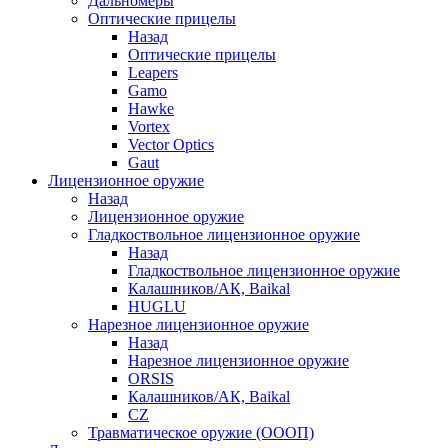
Дальномеры
Оптические прицелы
Назад
Оптические прицелы
Leapers
Gamo
Hawke
Vortex
Vector Optics
Gaut
Лицензионное оружие
Назад
Лицензионное оружие
Гладкоствольное лицензионное оружие
Назад
Гладкоствольное лицензионное оружие
Калашников/АК, Baikal
HUGLU
Нарезное лицензионное оружие
Назад
Нарезное лицензионное оружие
ORSIS
Калашников/АК, Baikal
CZ
Травматическое оружие (ОООП)