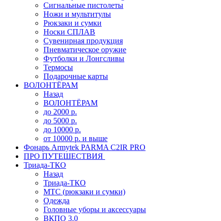
Сигнальные пистолеты
Ножи и мультитулы
Рюкзаки и сумки
Носки СПЛАВ
Сувенирная продукция
Пневматическое оружие
Футболки и Лонгсливы
Термосы
Подарочные карты
ВОЛОНТЁРАМ
Назад
ВОЛОНТЁРАМ
до 2000 р.
до 5000 р.
до 10000 р.
от 10000 р. и выше
Фонарь Armytek PARMA C2IR PRO
ПРО ПУТЕШЕСТВИЯ
Триада-ТКО
Назад
Триада-ТКО
МТС (рюкзаки и сумки)
Одежда
Головные уборы и аксессуары
ВКПО 3.0