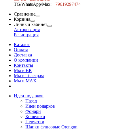
TG/WhatsApp/Max:
+7
9619297474
Сравнение
Корзина
Личный кабинет
Авторизация
Регистрация
Каталог
Оплата
Доставка
О компании
Контакты
Мы в ВК
Мы в Телеграм
Мы в МAX
Идеи подарков
Назад
Идеи подарков
Фонари
Кошельки
Перчатки
Шапки флисовые Orengun