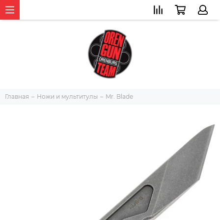
Главная
Ножи и мультитулы
Mr. Blade