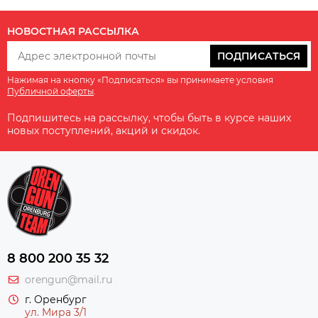
НОВОСТНАЯ РАССЫЛКА
ПОДПИСАТЬСЯ
Нажимая на кнопку «Подписаться» вы принимаете условия
Публичной оферты
.
Подпишитесь на рассылку, чтобы быть в курсе наших
новых поступлений, акций и скидок.
8 800 200 35 32
orengun@mail.ru
г. Оренбург
ул. Мира 3/1