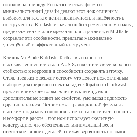
походов на природу. Его классическая форма и
минималистичный дизайн делают этот нож отличным
выбором для тех, кто ценит практичность и надёжность в
инструментах. Kiridashi изначально был ремесленным ножом,
предназначенным для вырезания или строгания, и Mr.Blade
сохраняет эти особенности, предлагая максимально
упрощённый и эффективный инструмент.
Клинок Mr.Blade Kiridashi Tactical выполнен из
высококачественной стали AUS-8, известной своей хорошей
стойкостью к коррозии и способности сохранять заточку.
Сталь прекрасно держит остроту, что делает нож отличным
выбором для широкого спектра задач. Обработка blackwash
придаёт клинку не только эстетический вид, но и
дополнительные защитные свойства, уменьшая видимость
царапин и износа. Острие ножа традиционной формы и с
высоким подъемом сплошной заточки гарантирует точность
и комфорт в работе. Этот нож использует скелетную
конструкцию, что обеспечивает минимальный вес и
отсутствие лишних деталей, снижая вероятность поломки.