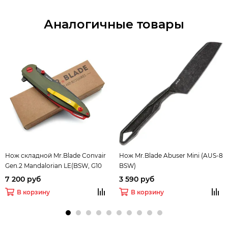
Аналогичные товары
Нож складной Mr.Blade Convair
Нож Mr.Blade Abuser Mini (AUS-8
Gen.2 Mandalorian LE(BSW, G10
BSW)
OD)
7 200 руб
3 590 руб
В корзину
В корзину