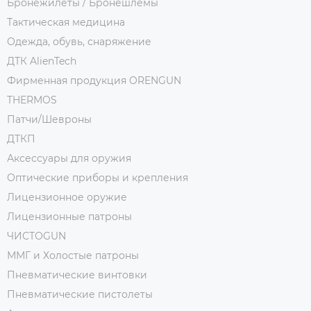
Бронежилеты / Бронешлемы
Тактическая медицина
Одежда, обувь, снаряжение
ДТК AlienTech
Фирменная продукция ORENGUN
THERMOS
Патчи/Шевроны
ДТКП
Аксессуары для оружия
Оптические приборы и крепления
Лицензионное оружие
Лицензионные патроны
ЧИСТОGUN
ММГ и Холостые патроны
Пневматические винтовки
Пневматические пистолеты