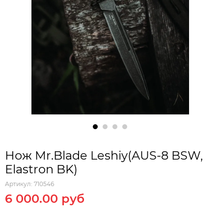
Нож Mr.Blade Leshiy(AUS-8 BSW,
Elastron BK)
Артикул:
710546
6 000.00 руб