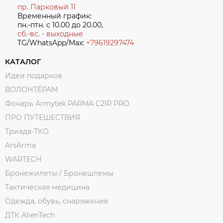
пр. Парковый 11
Временный график:
пн.-птн. с 10.00 до 20.00,
сб.-вс. - выходные
TG/WhatsApp/Max:
+7
9619297474
КАТАЛОГ
Идеи подарков
ВОЛОНТЁРАМ
Фонарь Armytek PARMA C2IR PRO
ПРО ПУТЕШЕСТВИЯ
Триада-ТКО
ArsArma
WARTECH
Бронежилеты / Бронешлемы
Тактическая медицина
Одежда, обувь, снаряжение
ДТК AlienTech