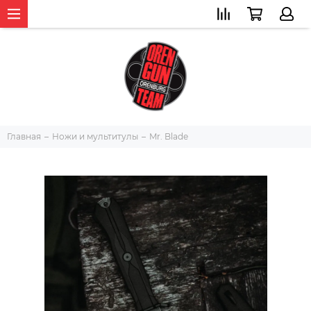
Главная
Ножи и мультитулы
Mr. Blade