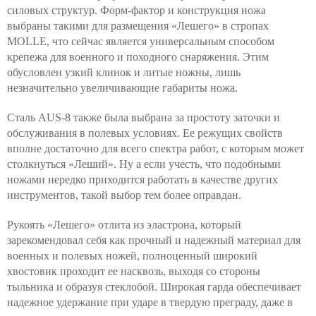
силовых структур. Форм-фактор и конструкция ножа
выбраны такими для размещения «Лешего» в стропах
MOLLE, что сейчас является универсальным способом
крепежа для военного и походного снаряжения. Этим
обусловлен узкий клинок и литые ножны, лишь
незначительно увеличивающие габариты ножа.
Сталь AUS-8 также была выбрана за простоту заточки и
обслуживания в полевых условиях. Ее режущих свойств
вполне достаточно для всего спектра работ, с которым может
столкнуться «Леший». Ну а если учесть, что подобными
ножами нередко приходится работать в качестве других
инструментов, такой выбор тем более оправдан.
Рукоять «Лешего» отлита из эластрона, который
зарекомендовал себя как прочный и надежный материал для
военных и полевых ножей, полноценный широкий
хвостовик проходит ее насквозь, выходя со стороны
тыльника и образуя стеклобой. Широкая гарда обеспечивает
надежное удержание при ударе в твердую преграду, даже в