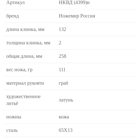
Артикул
НКВД (4399)н
бренд
Ножемир Россия
длина клинка, мм
132
толщина клинка, мм
2
общая длина, мм
258
вес ножа, гр
111
материал рукояти
граб
художественное
латунь
литьё
ножны
кожа
сталь
65Х13