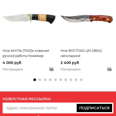
Нож АКУЛА (7002)к кованый
Нож ВОСТОК2-ЦМ (3824)
ручной работы Ножемир
нескладной
цельнометаллический Кизляр с
4 000 руб
2 400 руб
кожаными ножнами
Распродано
Распродано
НОВОСТНАЯ РАССЫЛКА
ПОДПИСАТЬСЯ