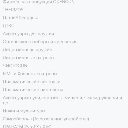
Фирменная продукция ORENGUN
THERMOS
Патчи/Шевроны
ДТКП
Аксессуары для оружия
Оптические приборы и крепления
Лицензионное оружие
Лицензионные патроны
ЧИСТОGUN
ММГ и Холостые патроны
Пневматические винтовки
Пневматические пистолеты
Аксессуары: пули, магазины, мишени, чехлы, рукоятки и
др.
Ножи и мультитулы
Самооборона (Аэрозольные устройства)
ГРАНАТЫ PyroFX / RAG