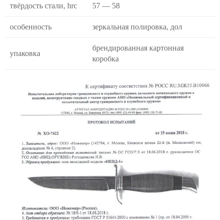
твёрдость стали, hrc
57 — 58
особенность
зеркальная полировка, дол
брендированная картонная
упаковка
коробка