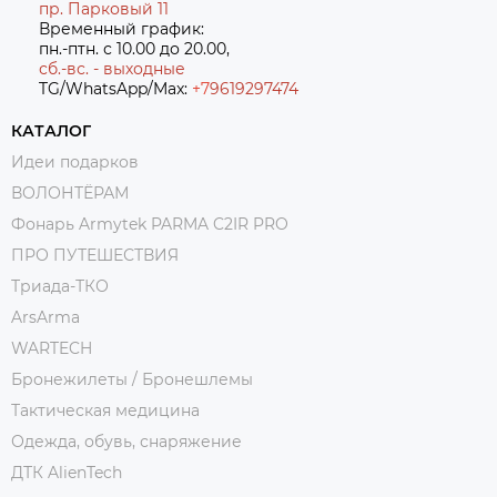
пр. Парковый 11
Временный график:
пн.-птн. с 10.00 до 20.00,
сб.-вс. - выходные
TG/WhatsApp/Max:
+7
9619297474
КАТАЛОГ
Идеи подарков
ВОЛОНТЁРАМ
Фонарь Armytek PARMA C2IR PRO
ПРО ПУТЕШЕСТВИЯ
Триада-ТКО
ArsArma
WARTECH
Бронежилеты / Бронешлемы
Тактическая медицина
Одежда, обувь, снаряжение
ДТК AlienTech