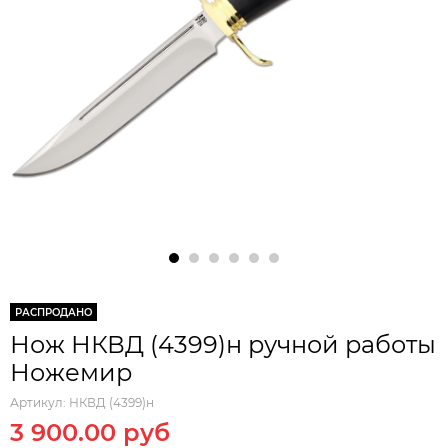
РАСПРОДАНО
Нож НКВД (4399)н ручной работы
Ножемир
Артикул:
НКВД (4399)н
3 900.00 руб