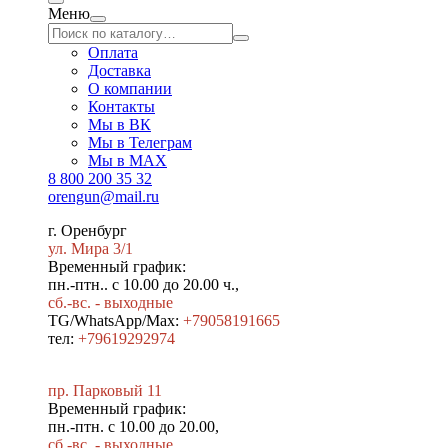
Меню
Оплата
Доставка
О компании
Контакты
Мы в ВК
Мы в Телеграм
Мы в МAX
8 800 200 35 32
orengun@mail.ru
г. Оренбург
ул. Мира 3/1
Временный график:
пн.-птн.. с 10.00 до 20.00 ч.,
сб.-вс. - выходные
TG/WhatsApp/Max:
+79058191665
тел:
+79619292974
пр. Парковый 11
Временный график:
пн.-птн. с 10.00 до 20.00,
сб.-вс. - выходные