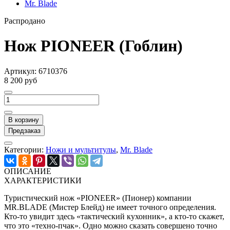
Mr. Blade
Распродано
Нож PIONEER (Гоблин)
Артикул:
6710376
8 200 руб
В корзину
Предзаказ
Категории:
Ножи и мультитулы
,
Mr. Blade
ОПИСАНИЕ
ХАРАКТЕРИСТИКИ
Туристический нож «PIONEER» (Пионер) компании
MR.BLADE (Мистер Блейд) не имеет точного определения.
Кто-то увидит здесь «тактический кухонник», а кто-то скажет,
что это «техно-пчак». Одно можно сказать совершено точно