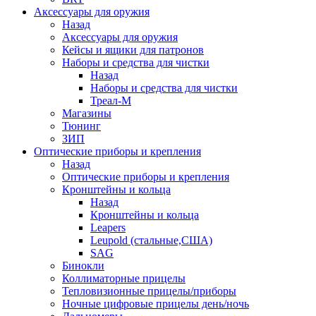
Аксессуары для оружия
Назад
Аксессуары для оружия
Кейсы и ящики для патронов
Наборы и средства для чистки
Назад
Наборы и средства для чистки
Треал-М
Магазины
Тюнинг
ЗИП
Оптические приборы и крепления
Назад
Оптические приборы и крепления
Кронштейны и кольца
Назад
Кронштейны и кольца
Leapers
Leupold (стальные,США)
SAG
Бинокли
Коллиматорные прицелы
Тепловизионные прицелы/приборы
Ночные цифровые прицелы день/ночь