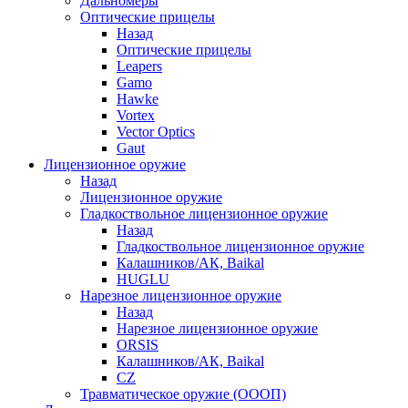
Дальномеры
Оптические прицелы
Назад
Оптические прицелы
Leapers
Gamo
Hawke
Vortex
Vector Optics
Gaut
Лицензионное оружие
Назад
Лицензионное оружие
Гладкоствольное лицензионное оружие
Назад
Гладкоствольное лицензионное оружие
Калашников/АК, Baikal
HUGLU
Нарезное лицензионное оружие
Назад
Нарезное лицензионное оружие
ORSIS
Калашников/АК, Baikal
CZ
Травматическое оружие (ОООП)