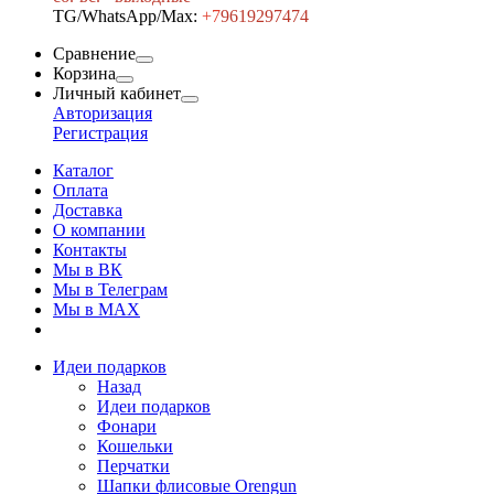
TG/WhatsApp/Max:
+7
9619297474
Сравнение
Корзина
Личный кабинет
Авторизация
Регистрация
Каталог
Оплата
Доставка
О компании
Контакты
Мы в ВК
Мы в Телеграм
Мы в МAX
Идеи подарков
Назад
Идеи подарков
Фонари
Кошельки
Перчатки
Шапки флисовые Orengun