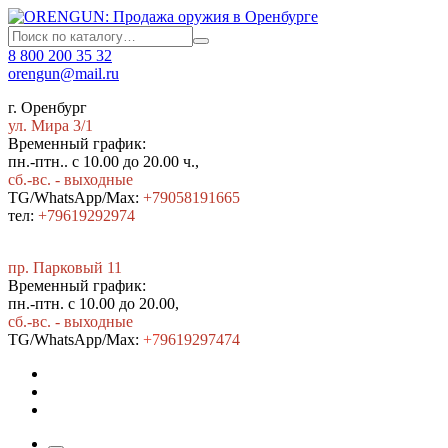
8 800 200 35 32
orengun@mail.ru
г. Оренбург
ул. Мира 3/1
Временный график:
пн.-птн.. с 10.00 до 20.00 ч.,
сб.-вс. - выходные
TG/WhatsApp/Max:
+79058191665
тел:
+79619292974
пр. Парковый 11
Временный график:
пн.-птн. с 10.00 до 20.00,
сб.-вс. - выходные
TG/WhatsApp/Max:
+7
9619297474