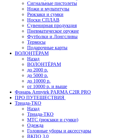
Сигнальные пистолеты
Ножи и мультитулы
Рюкзаки и сумки
Носки СПЛАВ
Сувенирная продукция
Пневматическое оружие
Футболки и Лонгсливы
Термосы
Подарочные карты
ВОЛОНТЁРАМ
Назад
ВОЛОНТЁРАМ
до 2000 р.
до 5000 р.
до 10000 р.
от 10000 р. и выше
Фонарь Armytek PARMA C2IR PRO
ПРО ПУТЕШЕСТВИЯ
Триада-ТКО
Назад
Триада-ТКО
МТС (рюкзаки и сумки)
Одежда
Головные уборы и аксессуары
ВКПО 3.0