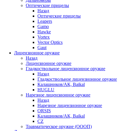
Дальномеры
Оптические прицелы
Назад
Оптические прицелы
Leapers
Gamo
Hawke
Vortex
Vector Optics
Gaut
Лицензионное оружие
Назад
Лицензионное оружие
Гладкоствольное лицензионное оружие
Назад
Гладкоствольное лицензионное оружие
Калашников/АК, Baikal
HUGLU
Нарезное лицензионное оружие
Назад
Нарезное лицензионное оружие
ORSIS
Калашников/АК, Baikal
CZ
Травматическое оружие (ОООП)