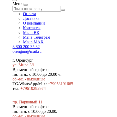
Меню
Оплата
Доставка
О компании
Контакты
Мы в ВК
Мы в Телеграм
Мы в МAX
8 800 200 35 32
orengun@mail.ru
г. Оренбург
ул. Мира 3/1
Временный график:
пн.-птн.. с 10.00 до 20.00 ч.,
сб.-вс. - выходные
TG/WhatsApp/Max:
+79058191665
тел:
+79619292974
пр. Парковый 11
Временный график:
пн.-птн. с 10.00 до 20.00,
сб.-вс. - выходные