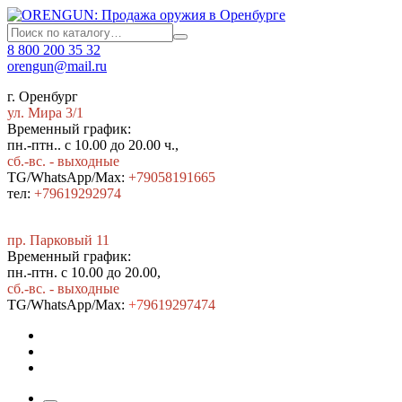
8 800 200 35 32
orengun@mail.ru
г. Оренбург
ул. Мира 3/1
Временный график:
пн.-птн.. с 10.00 до 20.00 ч.,
сб.-вс. - выходные
TG/WhatsApp/Max:
+79058191665
тел:
+79619292974
пр. Парковый 11
Временный график:
пн.-птн. с 10.00 до 20.00,
сб.-вс. - выходные
TG/WhatsApp/Max:
+7
9619297474