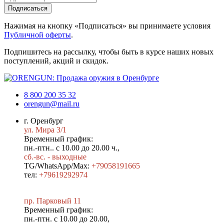
Подписаться
Нажимая на кнопку «Подписаться» вы принимаете условия
Публичной оферты
.
Подпишитесь на рассылку, чтобы быть в курсе наших новых
поступлений, акций и скидок.
8 800 200 35 32
orengun@mail.ru
г. Оренбург
ул. Мира 3/1
Временный график:
пн.-птн.. с 10.00 до 20.00 ч.,
сб.-вс. - выходные
TG/WhatsApp/Max:
+79058191665
тел:
+79619292974
пр. Парковый 11
Временный график:
пн.-птн. с 10.00 до 20.00,