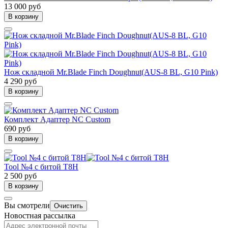
13 000 руб
В корзину
Нож складной Mr.Blade Finch Doughnut(AUS-8 BL, G10 Pink)
4 290 руб
В корзину
Комплект Адаптер NC Custom
690 руб
В корзину
Tool №4 с битой T8H
2 500 руб
В корзину
Вы смотрели
Очистить
Новостная рассылка