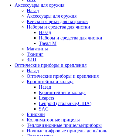
Аксессуары для оружия
Назад
Аксессуары для оружия
Кейсы и ящики для патронов
Наборы и средства для чистки
Назад
Наборы и средства для чистки
Треал-М
Магазины
Тюнинг
ЗИП
Оптические приборы и крепления
Назад
Оптические приборы и крепления
Кронштейны и кольца
Назад
Кронштейны и кольца
Leapers
Leupold (стальные,США)
SAG
Бинокли
Коллиматорные прицелы
Тепловизионные прицелы/приборы
Ночные цифровые прицелы день/ночь