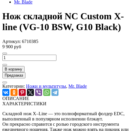
Mr. Blade
Нож складной NC Custom X-
line (VG-10 BSW, G10 Black)
Артикул:
6710385
9 900 руб
В корзину
Предзаказ
Категории:
Ножи и мультитулы
,
Mr. Blade
ОПИСАНИЕ
ХАРАКТЕРИСТИКИ
Складной нож X–Line — это полноформатный фолдер EDC,
выполненный в популярном исполнении блэкаут.
Он прекрасно справится с ролью городского инструмента
ежедневного ношения. Также нож можно взять на пикник или