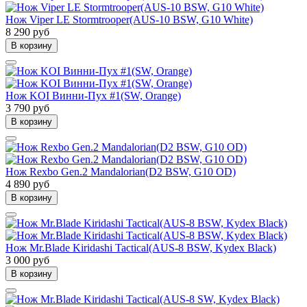
Нож Viper LE Stormtrooper(AUS-10 BSW, G10 White)
8 290 руб
В корзину
Нож KOI Винни-Пух #1(SW, Orange)
3 790 руб
В корзину
Нож Rexbo Gen.2 Mandalorian(D2 BSW, G10 OD)
4 890 руб
В корзину
Нож Mr.Blade Kiridashi Tactical(AUS-8 BSW, Kydex Black)
3 000 руб
В корзину