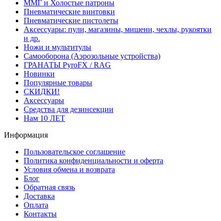
ММГ и Холостые патроны
Пневматические винтовки
Пневматические пистолеты
Аксессуары: пули, магазины, мишени, чехлы, рукоятки
и др.
Ножи и мультитулы
Самооборона (Аэрозольные устройства)
ГРАНАТЫ PyroFX / RAG
Новинки
Популярные товары
СКИДКИ!
Аксессуары
Средства для дезинсекции
Нам 10 ЛЕТ
Информация
Пользовательское соглашение
Политика конфиденциальности и оферта
Условия обмена и возврата
Блог
Обратная связь
Доставка
Оплата
Контакты