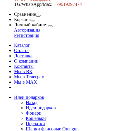
TG/WhatsApp/Max:
+7
9619297474
Сравнение
Корзина
Личный кабинет
Авторизация
Регистрация
Каталог
Оплата
Доставка
О компании
Контакты
Мы в ВК
Мы в Телеграм
Мы в МAX
Идеи подарков
Назад
Идеи подарков
Фонари
Кошельки
Перчатки
Шапки флисовые Orengun