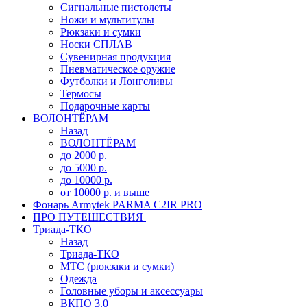
Сигнальные пистолеты
Ножи и мультитулы
Рюкзаки и сумки
Носки СПЛАВ
Сувенирная продукция
Пневматическое оружие
Футболки и Лонгсливы
Термосы
Подарочные карты
ВОЛОНТЁРАМ
Назад
ВОЛОНТЁРАМ
до 2000 р.
до 5000 р.
до 10000 р.
от 10000 р. и выше
Фонарь Armytek PARMA C2IR PRO
ПРО ПУТЕШЕСТВИЯ
Триада-ТКО
Назад
Триада-ТКО
МТС (рюкзаки и сумки)
Одежда
Головные уборы и аксессуары
ВКПО 3.0