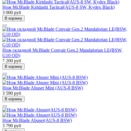
Нож Mr.Blade Kiridashi Tactical(AUS-8 SW, Kydex Black)
3 000 руб
В корзину
Нож складной Mr.Blade Convair Gen.2 Mandalorian LE(BSW,
G10 OD)
7 200 руб
В корзину
Нож Mr.Blade Abuser Mini (AUS-8 BSW)
3 590 руб
В корзину
Нож Mr.Blade Abuser(AUS-8 BSW)
3 790 руб