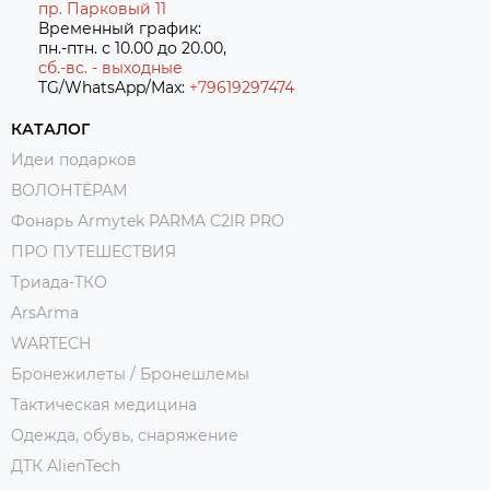
пр. Парковый 11
Временный график:
пн.-птн. с 10.00 до 20.00,
сб.-вс. - выходные
TG/WhatsApp/Max:
+7
9619297474
КАТАЛОГ
Идеи подарков
ВОЛОНТЁРАМ
Фонарь Armytek PARMA C2IR PRO
ПРО ПУТЕШЕСТВИЯ
Триада-ТКО
ArsArma
WARTECH
Бронежилеты / Бронешлемы
Тактическая медицина
Одежда, обувь, снаряжение
ДТК AlienTech