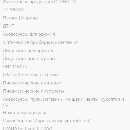
Фирменная продукция ORENGUN
THERMOS
Патчи/Шевроны
ДТКП
Аксессуары для оружия
Оптические приборы и крепления
Лицензионное оружие
Лицензионные патроны
ЧИСТОGUN
ММГ и Холостые патроны
Пневматические винтовки
Пневматические пистолеты
Аксессуары: пули, магазины, мишени, чехлы, рукоятки и
др.
Ножи и мультитулы
Самооборона (Аэрозольные устройства)
ГРАНАТЫ PyroFX / RAG