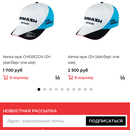
Кепка муж CHEREZOV IZH
Кепка муж IZH (Айсберг one
(Айсберг one size)
size)
1 700 руб
2 500 руб
В корзину
В корзину
НОВОСТНАЯ РАССЫЛКА
ПОДПИСАТЬСЯ