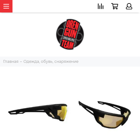
Главная
Одежда, обувь, снаряжение