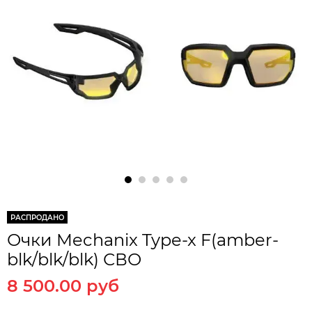
РАСПРОДАНО
Очки Mechanix Type-x F(amber-
blk/blk/blk) СВО
8 500.00 руб