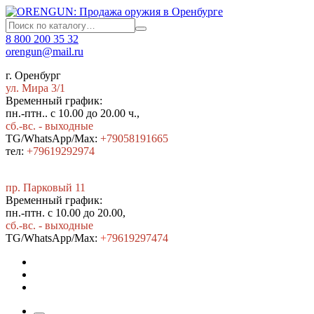
8 800 200 35 32
orengun@mail.ru
г. Оренбург
ул. Мира 3/1
Временный график:
пн.-птн.. с 10.00 до 20.00 ч.,
сб.-вс. - выходные
TG/WhatsApp/Max:
+79058191665
тел:
+79619292974
пр. Парковый 11
Временный график:
пн.-птн. с 10.00 до 20.00,
сб.-вс. - выходные
TG/WhatsApp/Max:
+7
9619297474