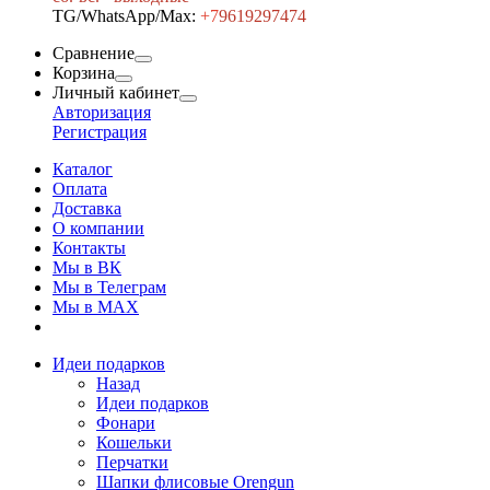
TG/WhatsApp/Max:
+7
9619297474
Сравнение
Корзина
Личный кабинет
Авторизация
Регистрация
Каталог
Оплата
Доставка
О компании
Контакты
Мы в ВК
Мы в Телеграм
Мы в МAX
Идеи подарков
Назад
Идеи подарков
Фонари
Кошельки
Перчатки
Шапки флисовые Orengun