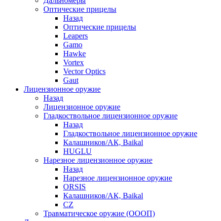
Дальномеры
Оптические прицелы
Назад
Оптические прицелы
Leapers
Gamo
Hawke
Vortex
Vector Optics
Gaut
Лицензионное оружие
Назад
Лицензионное оружие
Гладкоствольное лицензионное оружие
Назад
Гладкоствольное лицензионное оружие
Калашников/АК, Baikal
HUGLU
Нарезное лицензионное оружие
Назад
Нарезное лицензионное оружие
ORSIS
Калашников/АК, Baikal
CZ
Травматическое оружие (ОООП)