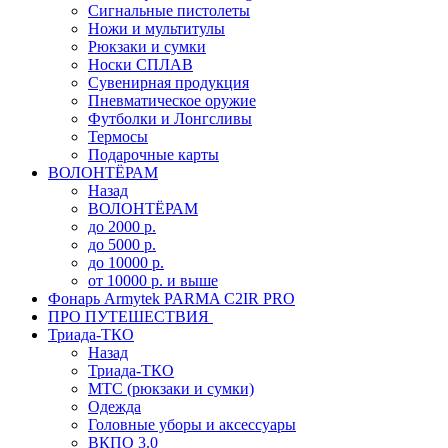
Сигнальные пистолеты
Ножи и мультитулы
Рюкзаки и сумки
Носки СПЛАВ
Сувенирная продукция
Пневматическое оружие
Футболки и Лонгсливы
Термосы
Подарочные карты
ВОЛОНТЁРАМ
Назад
ВОЛОНТЁРАМ
до 2000 р.
до 5000 р.
до 10000 р.
от 10000 р. и выше
Фонарь Armytek PARMA C2IR PRO
ПРО ПУТЕШЕСТВИЯ
Триада-ТКО
Назад
Триада-ТКО
МТС (рюкзаки и сумки)
Одежда
Головные уборы и аксессуары
ВКПО 3.0