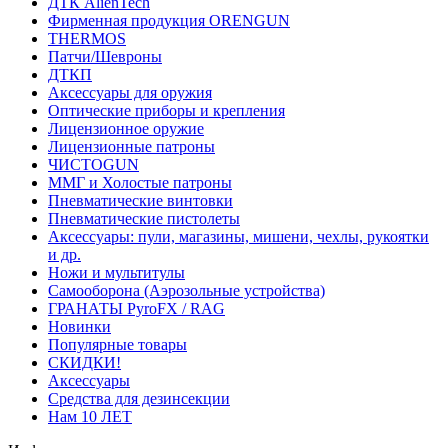
ДТК AlienTech
Фирменная продукция ORENGUN
THERMOS
Патчи/Шевроны
ДТКП
Аксессуары для оружия
Оптические приборы и крепления
Лицензионное оружие
Лицензионные патроны
ЧИСТОGUN
ММГ и Холостые патроны
Пневматические винтовки
Пневматические пистолеты
Аксессуары: пули, магазины, мишени, чехлы, рукоятки
и др.
Ножи и мультитулы
Самооборона (Аэрозольные устройства)
ГРАНАТЫ PyroFX / RAG
Новинки
Популярные товары
СКИДКИ!
Аксессуары
Средства для дезинсекции
Нам 10 ЛЕТ