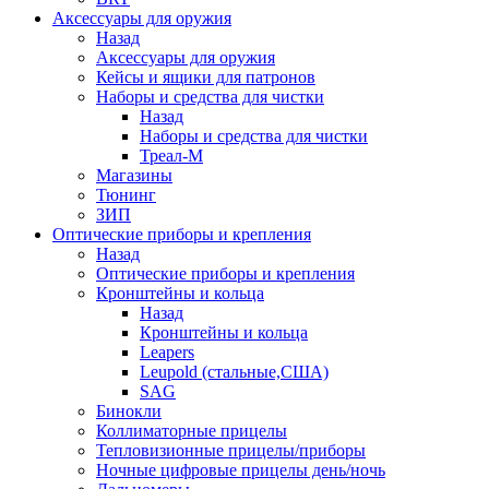
Аксессуары для оружия
Назад
Аксессуары для оружия
Кейсы и ящики для патронов
Наборы и средства для чистки
Назад
Наборы и средства для чистки
Треал-М
Магазины
Тюнинг
ЗИП
Оптические приборы и крепления
Назад
Оптические приборы и крепления
Кронштейны и кольца
Назад
Кронштейны и кольца
Leapers
Leupold (стальные,США)
SAG
Бинокли
Коллиматорные прицелы
Тепловизионные прицелы/приборы
Ночные цифровые прицелы день/ночь