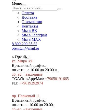
Меню
Оплата
Доставка
О компании
Контакты
Мы в ВК
Мы в Телеграм
Мы в МAX
8 800 200 35 32
orengun@mail.ru
г. Оренбург
ул. Мира 3/1
Временный график:
пн.-птн.. с 10.00 до 20.00 ч.,
сб.-вс. - выходные
TG/WhatsApp/Max:
+79058191665
тел:
+79619292974
пр. Парковый 11
Временный график:
пн.-птн. с 10.00 до 20.00,
сб.-вс. - выходные