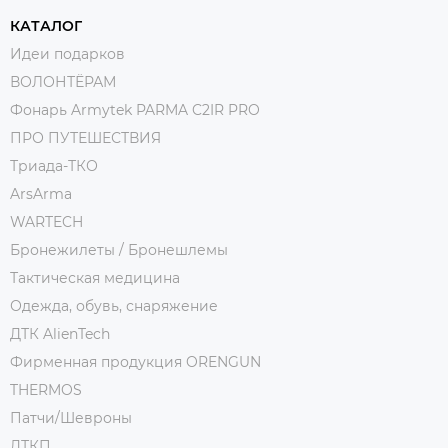
КАТАЛОГ
Идеи подарков
ВОЛОНТЁРАМ
Фонарь Armytek PARMA C2IR PRO
ПРО ПУТЕШЕСТВИЯ
Триада-ТКО
ArsArma
WARTECH
Бронежилеты / Бронешлемы
Тактическая медицина
Одежда, обувь, снаряжение
ДТК AlienTech
Фирменная продукция ORENGUN
THERMOS
Патчи/Шевроны
ДТКП