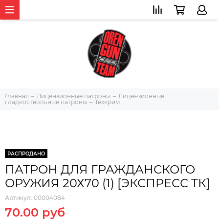
Главная
Лицензионные патроны
Лицензионные
гладкоствольные патроны
Техкрим
РАСПРОДАНО
ПАТРОН ДЛЯ ГРАЖДАНСКОГО
ОРУЖИЯ 20Х70 (1) [ЭКСПРЕСС ТК]
Артикул:
00004084
70.00 руб