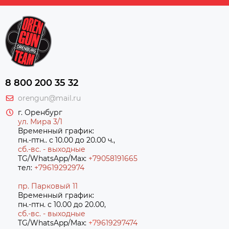
8 800 200 35 32
orengun@mail.ru
г. Оренбург
ул. Мира 3/1
Временный график:
пн.-птн.. с 10.00 до 20.00 ч.,
сб.-вс. - выходные
TG/WhatsApp/Max:
+79058191665
тел:
+79619292974
пр. Парковый 11
Временный график:
пн.-птн. с 10.00 до 20.00,
сб.-вс. - выходные
TG/WhatsApp/Max:
+7
9619297474