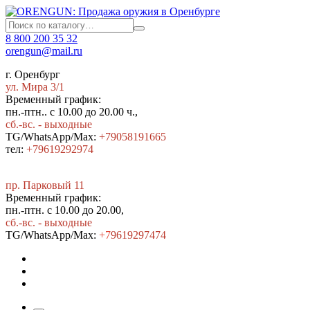
8 800 200 35 32
orengun@mail.ru
г. Оренбург
ул. Мира 3/1
Временный график:
пн.-птн.. с 10.00 до 20.00 ч.,
сб.-вс. - выходные
TG/WhatsApp/Max:
+79058191665
тел:
+79619292974
пр. Парковый 11
Временный график:
пн.-птн. с 10.00 до 20.00,
сб.-вс. - выходные
TG/WhatsApp/Max:
+7
9619297474