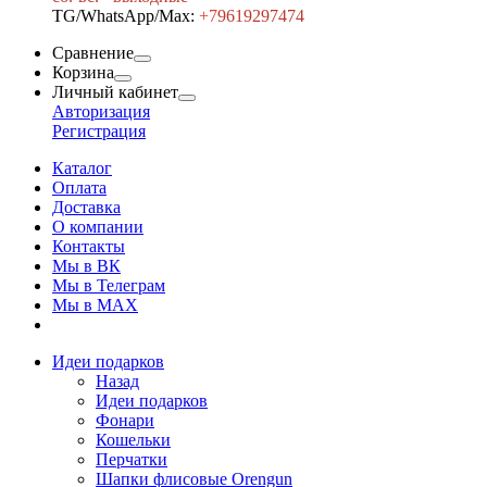
TG/WhatsApp/Max:
+7
9619297474
Сравнение
Корзина
Личный кабинет
Авторизация
Регистрация
Каталог
Оплата
Доставка
О компании
Контакты
Мы в ВК
Мы в Телеграм
Мы в МAX
Идеи подарков
Назад
Идеи подарков
Фонари
Кошельки
Перчатки
Шапки флисовые Orengun