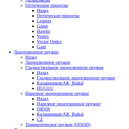
Дальномеры
Оптические прицелы
Назад
Оптические прицелы
Leapers
Gamo
Hawke
Vortex
Vector Optics
Gaut
Лицензионное оружие
Назад
Лицензионное оружие
Гладкоствольное лицензионное оружие
Назад
Гладкоствольное лицензионное оружие
Калашников/АК, Baikal
HUGLU
Нарезное лицензионное оружие
Назад
Нарезное лицензионное оружие
ORSIS
Калашников/АК, Baikal
CZ
Травматическое оружие (ОООП)