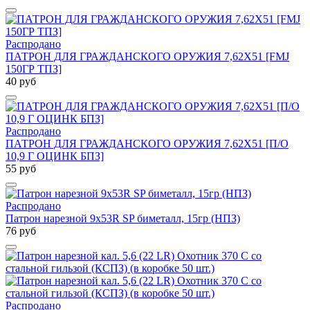
Распродано
ПАТРОН ДЛЯ ГРАЖДАНСКОГО ОРУЖИЯ 7,62Х51 [FMJ
150ГР ТПЗ]
40 руб
Распродано
ПАТРОН ДЛЯ ГРАЖДАНСКОГО ОРУЖИЯ 7,62Х51 [П/О
10,9 Г ОЦИНК БПЗ]
55 руб
Распродано
Патрон нарезной 9х53R SP биметалл, 15гр (НПЗ)
76 руб
Распродано