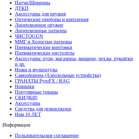
Патчи/Шевроны
ДТКП
Аксессуары для оружия
Оптические приборы и крепления
Лицензионное оружие
Лицензионные патроны
ЧИСТОGUN
ММГ и Холостые патроны
Пневматические винтовки
Пневматические пистолеты
Аксессуары: пули, магазины, мишени, чехлы, рукоятки
и др.
Ножи и мультитулы
Самооборона (Аэрозольные устройства)
ГРАНАТЫ PyroFX / RAG
Новинки
Популярные товары
СКИДКИ!
Аксессуары
Средства для дезинсекции
Нам 10 ЛЕТ
Информация
Пользовательское соглашение