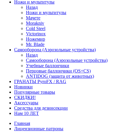
Ножи и мультитулы
Назад
Ножи и мультитулы
Мачете
Morakniv
Cold Steel
Victorinox
Ножемир
Mr. Blade
Самооборона (Аэрозольные устройства)
Назад
Самооборона (Аэрозольные устройства)
Учебные баллончики
Перцовые баллончики (OS+CS)
ANTIDOG (защита от животных)
ГРАНАТЫ PyroFX / RAG
Новинки
Популярные товары
СКИДКИ!
Аксессуары
Средства для дезинсекции
Нам 10 ЛЕТ
Главная
Лицензионные патроны