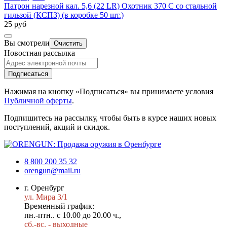
Патрон нарезной кал. 5,6 (22 LR) Охотник 370 С со стальной
гильзой (КСПЗ) (в коробке 50 шт.)
25 руб
Вы смотрели
Очистить
Новостная рассылка
Подписаться
Нажимая на кнопку «Подписаться» вы принимаете условия
Публичной оферты
.
Подпишитесь на рассылку, чтобы быть в курсе наших новых
поступлений, акций и скидок.
8 800 200 35 32
orengun@mail.ru
г. Оренбург
ул. Мира 3/1
Временный график:
пн.-птн.. с 10.00 до 20.00 ч.,
сб.-вс. - выходные