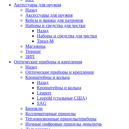
Аксессуары для оружия
Назад
Аксессуары для оружия
Кейсы и ящики для патронов
Наборы и средства для чистки
Назад
Наборы и средства для чистки
Треал-М
Магазины
Тюнинг
ЗИП
Оптические приборы и крепления
Назад
Оптические приборы и крепления
Кронштейны и кольца
Назад
Кронштейны и кольца
Leapers
Leupold (стальные,США)
SAG
Бинокли
Коллиматорные прицелы
Тепловизионные прицелы/приборы
Ночные цифровые прицелы день/ночь