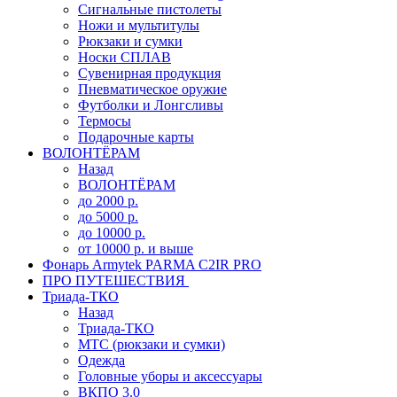
Сигнальные пистолеты
Ножи и мультитулы
Рюкзаки и сумки
Носки СПЛАВ
Сувенирная продукция
Пневматическое оружие
Футболки и Лонгсливы
Термосы
Подарочные карты
ВОЛОНТЁРАМ
Назад
ВОЛОНТЁРАМ
до 2000 р.
до 5000 р.
до 10000 р.
от 10000 р. и выше
Фонарь Armytek PARMA C2IR PRO
ПРО ПУТЕШЕСТВИЯ
Триада-ТКО
Назад
Триада-ТКО
МТС (рюкзаки и сумки)
Одежда
Головные уборы и аксессуары
ВКПО 3.0