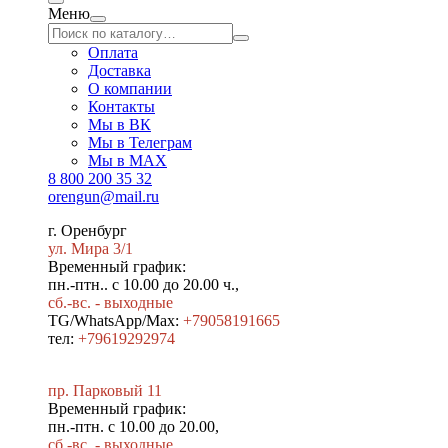
Меню
Оплата
Доставка
О компании
Контакты
Мы в ВК
Мы в Телеграм
Мы в МAX
8 800 200 35 32
orengun@mail.ru
г. Оренбург
ул. Мира 3/1
Временный график:
пн.-птн.. с 10.00 до 20.00 ч.,
сб.-вс. - выходные
TG/WhatsApp/Max:
+79058191665
тел:
+79619292974
пр. Парковый 11
Временный график:
пн.-птн. с 10.00 до 20.00,
сб.-вс. - выходные