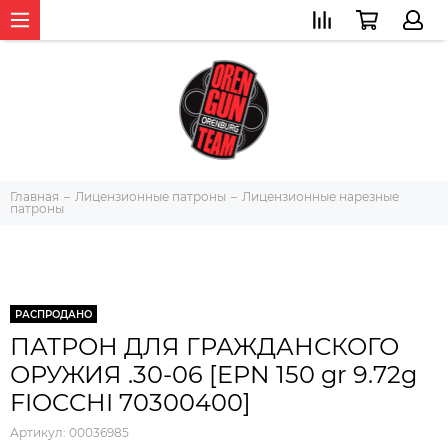
Главная
Лицензионные патроны
Лицензионные нарезные
патроны
РАСПРОДАНО
ПАТРОН ДЛЯ ГРАЖДАНСКОГО
ОРУЖИЯ .30-06 [EPN 150 gr 9.72g
FIOCCHI 70300400]
Артикул:
00036985