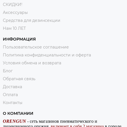
СКИДКИ!
Аксессуары
Средства для дезинсекции
Нам 10 ЛЕТ
ИНФОРМАЦИЯ
Пользовательское соглашение
Политика конфиденциальности и оферта
Условия обмена и возврата
Блог
Обратная связь
Доставка
Оплата
Контакты
О КОМПАНИИ
ORENGUN
- сеть магазинов пневматического и
лицензионного оружия,
включает в себя 2 магазина
в городе