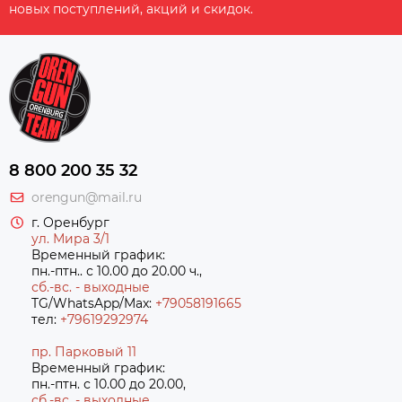
новых поступлений, акций и скидок.
8 800 200 35 32
orengun@mail.ru
г. Оренбург
ул. Мира 3/1
Временный график:
пн.-птн.. с 10.00 до 20.00 ч.,
сб.-вс. - выходные
TG/WhatsApp/Max:
+79058191665
тел:
+79619292974
пр. Парковый 11
Временный график:
пн.-птн. с 10.00 до 20.00,
сб.-вс. - выходные