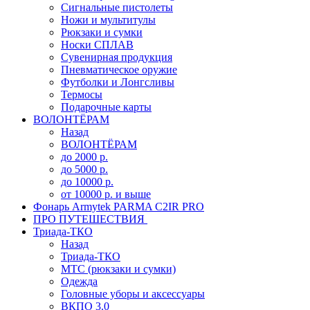
Сигнальные пистолеты
Ножи и мультитулы
Рюкзаки и сумки
Носки СПЛАВ
Сувенирная продукция
Пневматическое оружие
Футболки и Лонгсливы
Термосы
Подарочные карты
ВОЛОНТЁРАМ
Назад
ВОЛОНТЁРАМ
до 2000 р.
до 5000 р.
до 10000 р.
от 10000 р. и выше
Фонарь Armytek PARMA C2IR PRO
ПРО ПУТЕШЕСТВИЯ
Триада-ТКО
Назад
Триада-ТКО
МТС (рюкзаки и сумки)
Одежда
Головные уборы и аксессуары
ВКПО 3.0