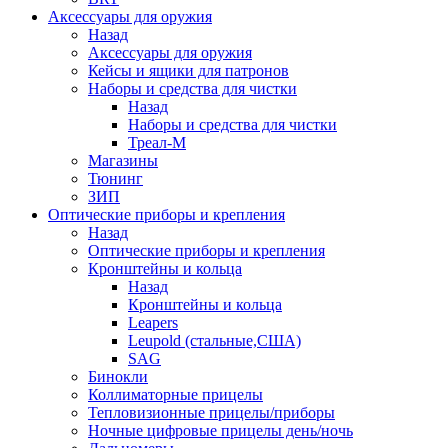
Аксессуары для оружия
Назад
Аксессуары для оружия
Кейсы и ящики для патронов
Наборы и средства для чистки
Назад
Наборы и средства для чистки
Треал-М
Магазины
Тюнинг
ЗИП
Оптические приборы и крепления
Назад
Оптические приборы и крепления
Кронштейны и кольца
Назад
Кронштейны и кольца
Leapers
Leupold (стальные,США)
SAG
Бинокли
Коллиматорные прицелы
Тепловизионные прицелы/приборы
Ночные цифровые прицелы день/ночь