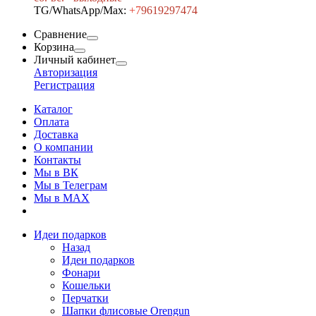
TG/WhatsApp/Max:
+7
9619297474
Сравнение
Корзина
Личный кабинет
Авторизация
Регистрация
Каталог
Оплата
Доставка
О компании
Контакты
Мы в ВК
Мы в Телеграм
Мы в МAX
Идеи подарков
Назад
Идеи подарков
Фонари
Кошельки
Перчатки
Шапки флисовые Orengun