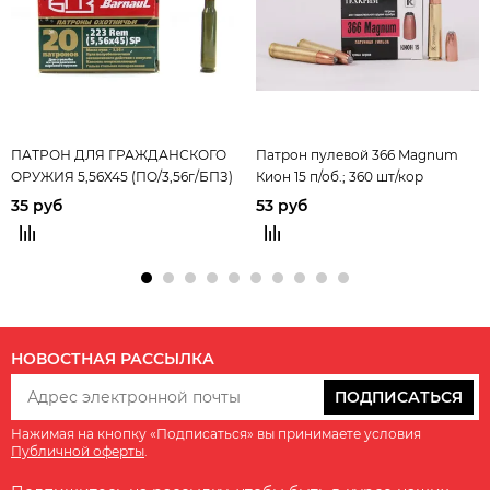
ПАТРОН ДЛЯ ГРАЖДАНСКОГО
Патрон пулевой 366 Magnum
ОРУЖИЯ 5,56Х45 (ПО/3,56г/БПЗ)
Кион 15 п/об.; 360 шт/кор
35 руб
53 руб
НОВОСТНАЯ РАССЫЛКА
ПОДПИСАТЬСЯ
Нажимая на кнопку «Подписаться» вы принимаете условия
Публичной оферты
.