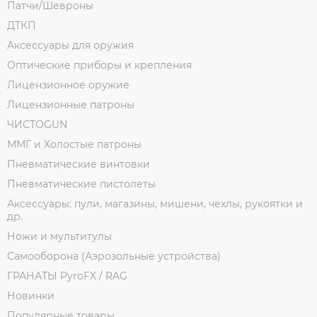
Патчи/Шевроны
ДТКП
Аксессуары для оружия
Оптические приборы и крепления
Лицензионное оружие
Лицензионные патроны
ЧИСТОGUN
ММГ и Холостые патроны
Пневматические винтовки
Пневматические пистолеты
Аксессуары: пули, магазины, мишени, чехлы, рукоятки и
др.
Ножи и мультитулы
Самооборона (Аэрозольные устройства)
ГРАНАТЫ PyroFX / RAG
Новинки
Популярные товары