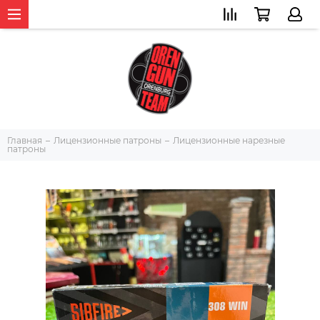
Главная
Лицензионные патроны
Лицензионные нарезные
патроны