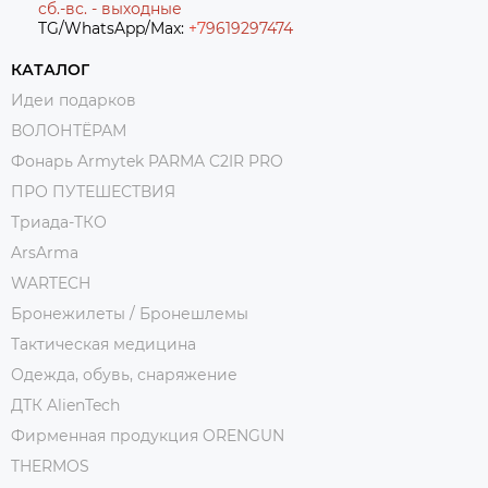
сб.-вс. - выходные
TG/WhatsApp/Max:
+7
9619297474
КАТАЛОГ
Идеи подарков
ВОЛОНТЁРАМ
Фонарь Armytek PARMA C2IR PRO
ПРО ПУТЕШЕСТВИЯ
Триада-ТКО
ArsArma
WARTECH
Бронежилеты / Бронешлемы
Тактическая медицина
Одежда, обувь, снаряжение
ДТК AlienTech
Фирменная продукция ORENGUN
THERMOS