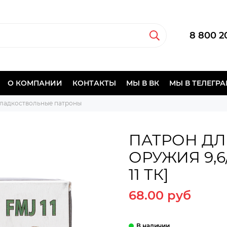
8 800 2
О КОМПАНИИ
КОНТАКТЫ
МЫ В ВК
МЫ В ТЕЛЕГР
ладкоствольные патроны
ПАТРОН ДЛ
ОРУЖИЯ 9,6
11 ТК]
68.00 руб