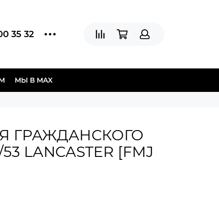
00 35 32
АМ
МЫ В МAX
Я ГРАЖДАНСКОГО
/53 LANCASTER [FMJ