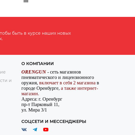
тобы быть в курсе наших новых
к.
О КОМПАНИИ
ние
ORENGUN
- сеть магазинов
пневматического и лицензионного
сти и
оружия,
включает в себя 2 магазина
в
городе Оренбурге,
а также интернет-
магазин.
Адреса: г. Оренбург
пр-т Парковый 11,
ул. Мира 3/1
СОЦСЕТИ И МЕССЕНДЖЕРЫ