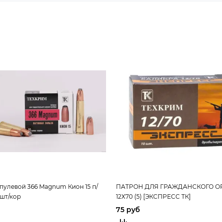
пулевой 366 Magnum Кион 15 п/
ПАТРОН ДЛЯ ГРАЖДАНСКОГО 
 шт/кор
12Х70 (5) [ЭКСПРЕСС ТК]
75 руб