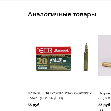
Аналогичные товары
ПАТРОН ДЛЯ ГРАЖДАНСКОГО ОРУЖИЯ
Патрон 
5,56Х45 (ПО/3,56г/БПЗ)
об.; 360
35 руб
53 руб