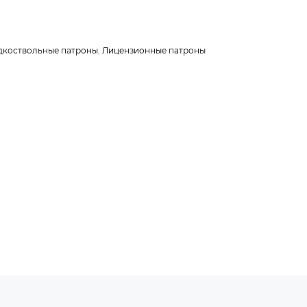
дкоствольные патроны
,
Лицензионные патроны