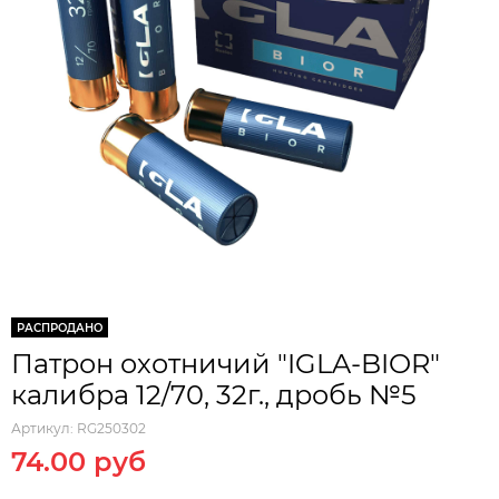
РАСПРОДАНО
Патрон охотничий "IGLA-BIOR"
калибра 12/70, 32г., дробь №5
Артикул:
RG250302
74.00 руб