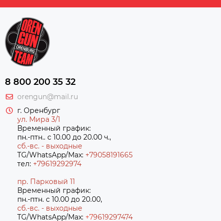
8 800 200 35 32
orengun@mail.ru
г. Оренбург
ул. Мира 3/1
Временный график:
пн.-птн.. с 10.00 до 20.00 ч.,
сб.-вс. - выходные
TG/WhatsApp/Max:
+79058191665
тел:
+79619292974
пр. Парковый 11
Временный график:
пн.-птн. с 10.00 до 20.00,
сб.-вс. - выходные
TG/WhatsApp/Max:
+7
9619297474