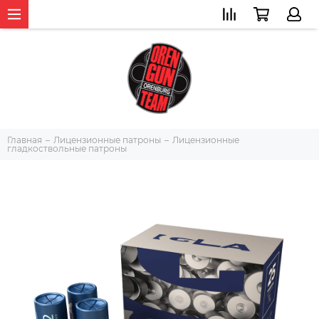
Главная
Лицензионные патроны
Лицензионные
гладкоствольные патроны