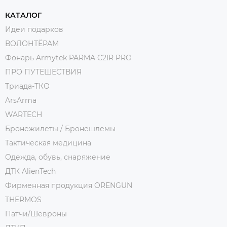
КАТАЛОГ
Идеи подарков
ВОЛОНТЁРАМ
Фонарь Armytek PARMA C2IR PRO
ПРО ПУТЕШЕСТВИЯ
Триада-ТКО
ArsArma
WARTECH
Бронежилеты / Бронешлемы
Тактическая медицина
Одежда, обувь, снаряжение
ДТК AlienTech
Фирменная продукция ORENGUN
THERMOS
Патчи/Шевроны