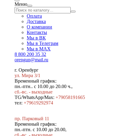
Меню
Оплата
Доставка
О компании
Контакты
Мы в ВК
Мы в Телеграм
Мы в МAX
8 800 200 35 32
orengun@mail.ru
г. Оренбург
ул. Мира 3/1
Временный график:
пн.-птн.. с 10.00 до 20.00 ч.,
сб.-вс. - выходные
TG/WhatsApp/Max:
+79058191665
тел:
+79619292974
пр. Парковый 11
Временный график:
пн.-птн. с 10.00 до 20.00,
сб.-вс. - выходные