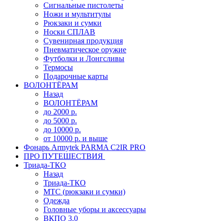
Сигнальные пистолеты
Ножи и мультитулы
Рюкзаки и сумки
Носки СПЛАВ
Сувенирная продукция
Пневматическое оружие
Футболки и Лонгсливы
Термосы
Подарочные карты
ВОЛОНТЁРАМ
Назад
ВОЛОНТЁРАМ
до 2000 р.
до 5000 р.
до 10000 р.
от 10000 р. и выше
Фонарь Armytek PARMA C2IR PRO
ПРО ПУТЕШЕСТВИЯ
Триада-ТКО
Назад
Триада-ТКО
МТС (рюкзаки и сумки)
Одежда
Головные уборы и аксессуары
ВКПО 3.0