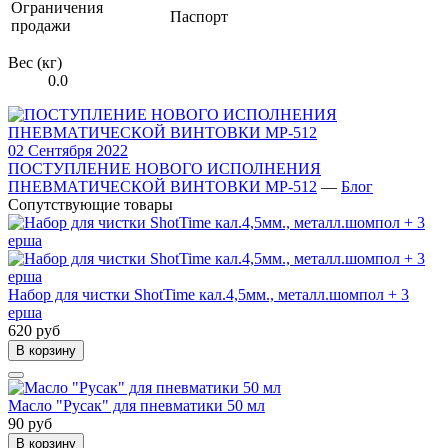
Ограничения
Паспорт
продажи
Вес (кг)
0.0
02 Сентября 2022
ПОСТУПЛЕНИЕ НОВОГО ИСПОЛНЕНИЯ
ПНЕВМАТИЧЕСКОЙ ВИНТОВКИ МР-512
—
Блог
Сопутствующие товары
Набор для чистки ShotTime кал.4,5мм., металл.шомпол + 3
ерша
620 руб
В корзину
Масло "Русак" для пневматики 50 мл
90 руб
В корзину