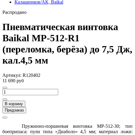
Калашников/АК, Baikal
Распродано
Пневматическая винтовка
Baikal МР-512-R1
(переломка, берёза) до 7,5 Дж,
кал.4,5 мм
Артикул:
R120402
11 690 руб
В корзину
Предзаказ
Пружинно-поршневая винтовка MP-512-30; тип
боеприпаса: пули типа «Диаболо» 4,5 мм; материал ложи: