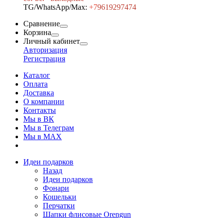
TG/WhatsApp/Max:
+7
9619297474
Сравнение
Корзина
Личный кабинет
Авторизация
Регистрация
Каталог
Оплата
Доставка
О компании
Контакты
Мы в ВК
Мы в Телеграм
Мы в МAX
Идеи подарков
Назад
Идеи подарков
Фонари
Кошельки
Перчатки
Шапки флисовые Orengun