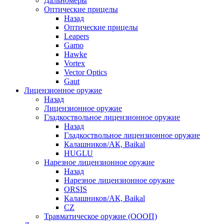
Дальномеры
Оптические прицелы
Назад
Оптические прицелы
Leapers
Gamo
Hawke
Vortex
Vector Optics
Gaut
Лицензионное оружие
Назад
Лицензионное оружие
Гладкоствольное лицензионное оружие
Назад
Гладкоствольное лицензионное оружие
Калашников/АК, Baikal
HUGLU
Нарезное лицензионное оружие
Назад
Нарезное лицензионное оружие
ORSIS
Калашников/АК, Baikal
CZ
Травматическое оружие (ОООП)