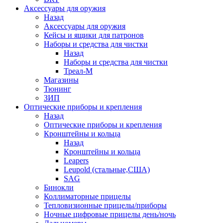
Аксессуары для оружия
Назад
Аксессуары для оружия
Кейсы и ящики для патронов
Наборы и средства для чистки
Назад
Наборы и средства для чистки
Треал-М
Магазины
Тюнинг
ЗИП
Оптические приборы и крепления
Назад
Оптические приборы и крепления
Кронштейны и кольца
Назад
Кронштейны и кольца
Leapers
Leupold (стальные,США)
SAG
Бинокли
Коллиматорные прицелы
Тепловизионные прицелы/приборы
Ночные цифровые прицелы день/ночь