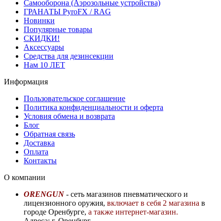
Самооборона (Аэрозольные устройства)
ГРАНАТЫ PyroFX / RAG
Новинки
Популярные товары
СКИДКИ!
Аксессуары
Средства для дезинсекции
Нам 10 ЛЕТ
Информация
Пользовательское соглашение
Политика конфиденциальности и оферта
Условия обмена и возврата
Блог
Обратная связь
Доставка
Оплата
Контакты
О компании
ORENGUN
- сеть магазинов пневматического и
лицензионного оружия,
включает в себя 2 магазина
в
городе Оренбурге,
а также интернет-магазин.
Адреса: г. Оренбург