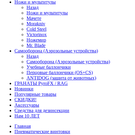
Ножи и мультитулы
Назад
Ножи и мультитулы
Мачете
Morakniv
Cold Steel
Victorinox
Ножемир
Mr. Blade
Самооборона (Аэрозольные устройства)
Назад
Самооборона (Аэрозольные устройства)
Учебные баллончики
Перцовые баллончики (OS+CS)
ANTIDOG (защита от животных)
ГРАНАТЫ PyroFX / RAG
Новинки
Популярные товары
СКИДКИ!
Аксессуары
Средства для дезинсекции
Нам 10 ЛЕТ
Главная
Пневматические винтовки