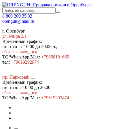
8 800 200 35 32
orengun@mail.ru
г. Оренбург
ул. Мира 3/1
Временный график:
пн.-птн.. с 10.00 до 20.00 ч.,
сб.-вс. - выходные
TG/WhatsApp/Max:
+79058191665
тел:
+79619292974
пр. Парковый 11
Временный график:
пн.-птн. с 10.00 до 20.00,
сб.-вс. - выходные
TG/WhatsApp/Max:
+7
9619297474