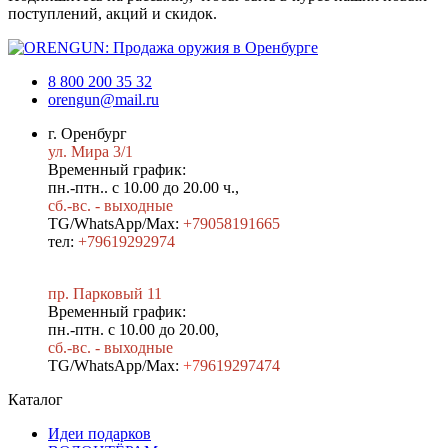
поступлений, акций и скидок.
8 800 200 35 32
orengun@mail.ru
г. Оренбург
ул. Мира 3/1
Временный график:
пн.-птн.. с 10.00 до 20.00 ч.,
сб.-вс. - выходные
TG/WhatsApp/Max:
+79058191665
тел:
+79619292974
пр. Парковый 11
Временный график:
пн.-птн. с 10.00 до 20.00,
сб.-вс. - выходные
TG/WhatsApp/Max:
+7
9619297474
Каталог
Идеи подарков