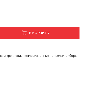
В КОРЗИНУ
ры и крепления
,
Тепловизионные прицелы/приборы