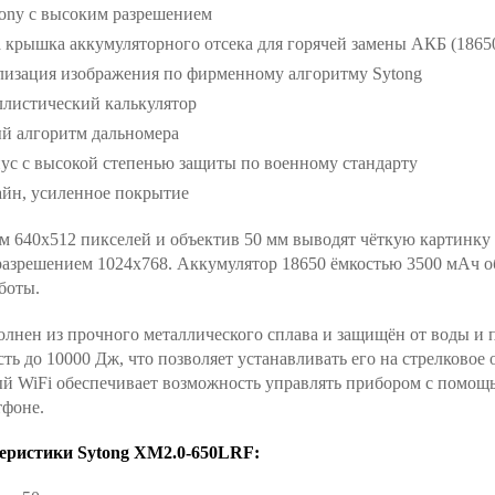
ny с высоким разрешением
 крышка аккумуляторного отсека для горячей замены АКБ (1865
лизация изображения по фирменному алгоритму Sytong
листический калькулятор
й алгоритм дальномера
ус с высокой степенью защиты по военному стандарту
айн, усиленное покрытие
м 640x512 пикселей и объектив 50 мм выводят чёткую картинку 
азрешением 1024x768. Аккумулятор 18650 ёмкостью 3500 мАч об
боты.
лнен из прочного металлического сплава и защищён от воды и 
сть до 10000 Дж, что позволяет устанавливать его на стрелково
ый WiFi обеспечивает возможность управлять прибором с помощ
тфоне.
еристики Sytong XM2.0-650LRF: