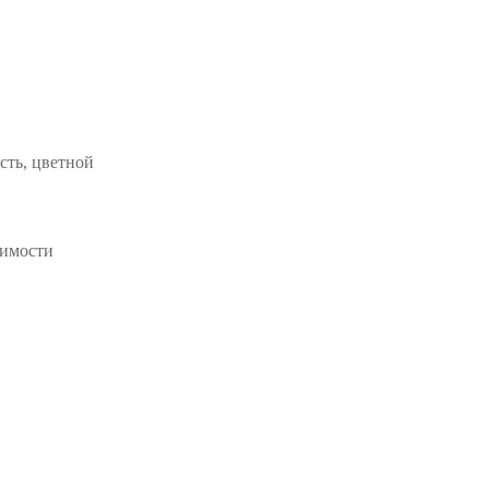
сть, цветной
димости