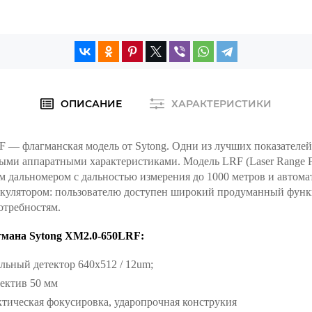
ОПИСАНИЕ
ХАРАКТЕРИСТИКИ
 — флагманская модель от Sytong. Одни из лучших показателей
ыми аппаратными характеристиками. Модель LRF (Laser Range F
 дальномером с дальностью измерения до 1000 метров и автом
ькулятором: пользователю доступен широкий продуманный фун
отребностям.
мана Sytong XM2.0-650LRF:
льный детектор 640x512 / 12um;
ектив 50 мм
тическая фокусировка, ударопрочная конструкия