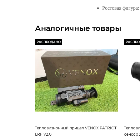
Ростовая фигура:
Аналогичные товары
РАСПРОДАНО
РАСПР
Тепловизионный прицел VENOX PATRIOT
Теплови
LRF V2.0
сенсор 2