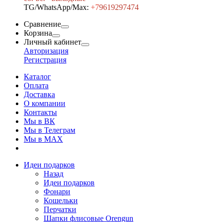
TG/WhatsApp/Max:
+7
9619297474
Сравнение
Корзина
Личный кабинет
Авторизация
Регистрация
Каталог
Оплата
Доставка
О компании
Контакты
Мы в ВК
Мы в Телеграм
Мы в МAX
Идеи подарков
Назад
Идеи подарков
Фонари
Кошельки
Перчатки
Шапки флисовые Orengun