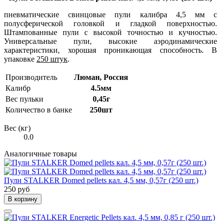
пневматические свинцовые пули калибра 4,5 мм с
полусферической головкой и гладкой поверхностью.
Штампованные пули с высокой точностью и кучностью.
Универсальные пули, высокие аэродинамические
характеристики, хорошая проникающая способность. В
упаковке
250 штук
.
Производитель
Люман, Россия
Калибр
4.5мм
Вес пульки
0,45г
Количество в банке
250шт
Вес (кг)
0.0
Аналогичные товары
Пули STALKER Domed pellets кал. 4,5 мм, 0,57г (250 шт.)
250 руб
В корзину