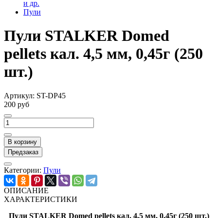
и др.
Пули
Пули STALKER Domed
pellets кал. 4,5 мм, 0,45г (250
шт.)
Артикул:
ST-DP45
200 руб
В корзину
Предзаказ
Категории:
Пули
ОПИСАНИЕ
ХАРАКТЕРИСТИКИ
Пули STALKER Domed pellets кал. 4,5 мм, 0,45г (250 шт.)