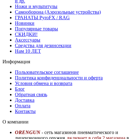
и др.
Ножи и мультитулы
Самооборона (Аэрозольные устройства)
ГРАНАТЫ PyroFX / RAG
Новинки
Популярные товары
СКИДКИ!
Аксессуары
Средства для дезинсекции
Нам 10 ЛЕТ
Информация
Пользовательское соглашение
Политика конфиденциальности и оферта
Условия обмена и возврата
Блог
Обратная связь
Доставка
Оплата
Контакты
О компании
ORENGUN
- сеть магазинов пневматического и
лицензионного оружия,
включает в себя 2 магазина
в