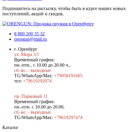
Подпишитесь на рассылку, чтобы быть в курсе наших новых
поступлений, акций и скидок.
8 800 200 35 32
orengun@mail.ru
г. Оренбург
ул. Мира 3/1
Временный график:
пн.-птн.. с 10.00 до 20.00 ч.,
сб.-вс. - выходные
TG/WhatsApp/Max:
+79058191665
тел:
+79619292974
пр. Парковый 11
Временный график:
пн.-птн. с 10.00 до 20.00,
сб.-вс. - выходные
TG/WhatsApp/Max:
+7
9619297474
Каталог