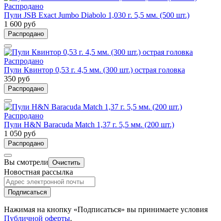
Распродано
Пули JSB Exact Jumbo Diabolo 1,030 г. 5,5 мм. (500 шт.)
1 600 руб
Распродано
Распродано
Пули Квинтор 0,53 г. 4,5 мм. (300 шт.) острая головка
350 руб
Распродано
Распродано
Пули H&N Baracuda Match 1,37 г. 5,5 мм. (200 шт.)
1 050 руб
Распродано
Вы смотрели
Очистить
Новостная рассылка
Подписаться
Нажимая на кнопку «Подписаться» вы принимаете условия
Публичной оферты
.