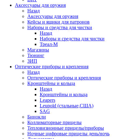
Аксессуары для оружия
Назад
Аксессуары для оружия
Кейсы и ящики для патронов
Наборы и средства для чистки
Назад
Наборы и средства для чистки
Треал-М
Магазины
Тюнинг
ЗИП
Оптические приборы и крепления
Назад
Оптические приборы и крепления
Кронштейны и кольца
Назад
Кронштейны и кольца
Leapers
Leupold (стальные,США)
SAG
Бинокли
Коллиматорные прицелы
Тепловизионные прицелы/приборы
Ночные цифровые прицелы день/ночь