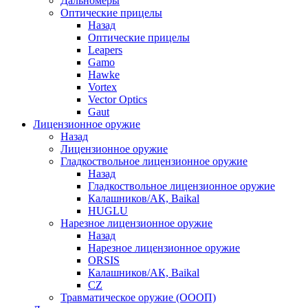
Дальномеры
Оптические прицелы
Назад
Оптические прицелы
Leapers
Gamo
Hawke
Vortex
Vector Optics
Gaut
Лицензионное оружие
Назад
Лицензионное оружие
Гладкоствольное лицензионное оружие
Назад
Гладкоствольное лицензионное оружие
Калашников/АК, Baikal
HUGLU
Нарезное лицензионное оружие
Назад
Нарезное лицензионное оружие
ORSIS
Калашников/АК, Baikal
CZ
Травматическое оружие (ОООП)