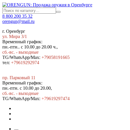
8 800 200 35 32
orengun@mail.ru
г. Оренбург
ул. Мира 3/1
Временный график:
пн.-птн.. с 10.00 до 20.00 ч.,
сб.-вс. - выходные
TG/WhatsApp/Max:
+79058191665
тел:
+79619292974
пр. Парковый 11
Временный график:
пн.-птн. с 10.00 до 20.00,
сб.-вс. - выходные
TG/WhatsApp/Max:
+7
9619297474