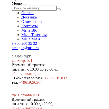
Меню
Оплата
Доставка
О компании
Контакты
Мы в ВК
Мы в Телеграм
Мы в МAX
8 800 200 35 32
orengun@mail.ru
г. Оренбург
ул. Мира 3/1
Временный график:
пн.-птн.. с 10.00 до 20.00 ч.,
сб.-вс. - выходные
TG/WhatsApp/Max:
+79058191665
тел:
+79619292974
пр. Парковый 11
Временный график:
пн.-птн. с 10.00 до 20.00,
сб.-вс. - выходные