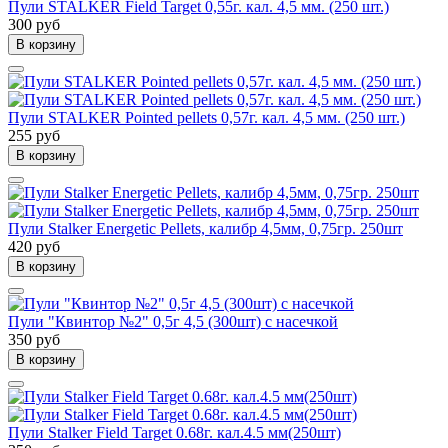
Пули STALKER Field Target 0,55г. кал. 4,5 мм. (250 шт.)
300 руб
В корзину
Пули STALKER Pointed pellets 0,57г. кал. 4,5 мм. (250 шт.)
255 руб
В корзину
Пули Stalker Energetic Pellets, калибр 4,5мм, 0,75гр. 250шт
420 руб
В корзину
Пули "Квинтор №2" 0,5г 4,5 (300шт) с насечкой
350 руб
В корзину
Пули Stalker Field Target 0.68г. кал.4.5 мм(250шт)