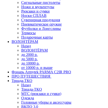
Сигнальные пистолеты
Ножи и мультитулы
Рюкзаки и сумки
Носки СПЛАВ
Сувенирная продукция
Пневматическое оружие
Футболки и Лонгсливы
Термосы
Подарочные карты
ВОЛОНТЁРАМ
Назад
ВОЛОНТЁРАМ
до 2000 р.
до 5000 р.
до 10000 р.
от 10000 р. и выше
Фонарь Armytek PARMA C2IR PRO
ПРО ПУТЕШЕСТВИЯ
Триада-ТКО
Назад
Триада-ТКО
МТС (рюкзаки и сумки)
Одежда
Головные уборы и аксессуары
ВКПО 3.0