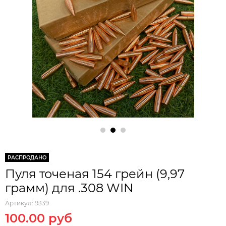
РАСПРОДАНО
Пуля точеная 154 грейн (9,97
грамм) для .308 WIN
Артикул:
9339
100.00 руб