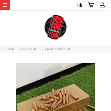
Главная
Фирменная продукция ORENGUN