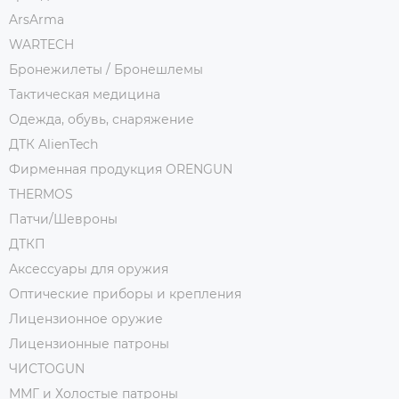
ArsArma
WARTECH
Бронежилеты / Бронешлемы
Тактическая медицина
Одежда, обувь, снаряжение
ДТК AlienTech
Фирменная продукция ORENGUN
THERMOS
Патчи/Шевроны
ДТКП
Аксессуары для оружия
Оптические приборы и крепления
Лицензионное оружие
Лицензионные патроны
ЧИСТОGUN
ММГ и Холостые патроны