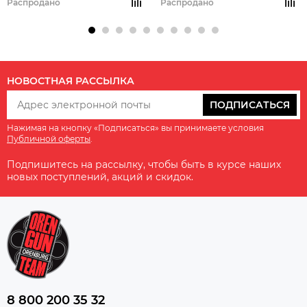
Распродано
Распродано
НОВОСТНАЯ РАССЫЛКА
ПОДПИСАТЬСЯ
Нажимая на кнопку «Подписаться» вы принимаете условия
Публичной оферты
.
Подпишитесь на рассылку, чтобы быть в курсе наших
новых поступлений, акций и скидок.
8 800 200 35 32