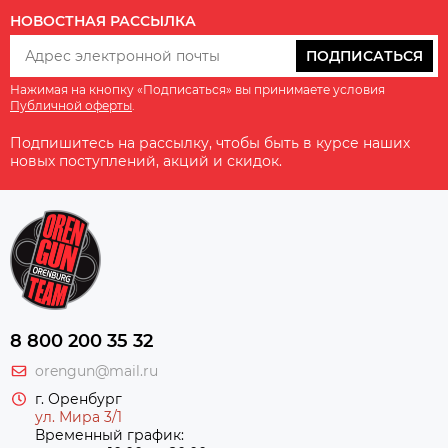
НОВОСТНАЯ РАССЫЛКА
ПОДПИСАТЬСЯ
Нажимая на кнопку «Подписаться» вы принимаете условия
Публичной оферты
.
Подпишитесь на рассылку, чтобы быть в курсе наших
новых поступлений, акций и скидок.
8 800 200 35 32
orengun@mail.ru
г. Оренбург
ул. Мира 3/1
Временный график: