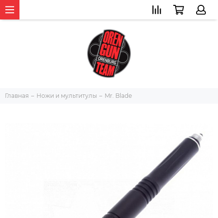
Главная
Ножи и мультитулы
Mr. Blade