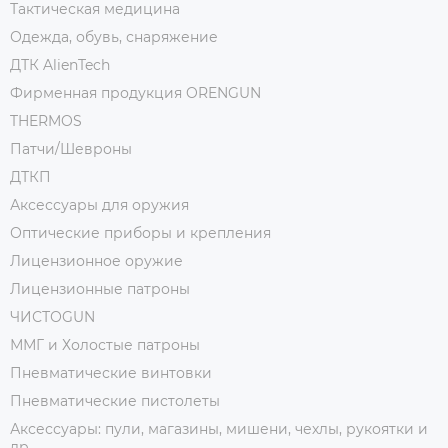
Тактическая медицина
Одежда, обувь, снаряжение
ДТК AlienTech
Фирменная продукция ORENGUN
THERMOS
Патчи/Шевроны
ДТКП
Аксессуары для оружия
Оптические приборы и крепления
Лицензионное оружие
Лицензионные патроны
ЧИСТОGUN
ММГ и Холостые патроны
Пневматические винтовки
Пневматические пистолеты
Аксессуары: пули, магазины, мишени, чехлы, рукоятки и
др.