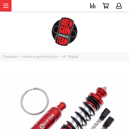
Главная
Ножи и мультитулы
Mr. Blade