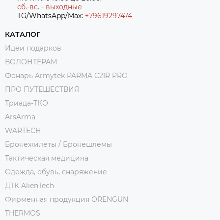
сб.-вс. - выходные
TG/WhatsApp/Max:
+7
9619297474
КАТАЛОГ
Идеи подарков
ВОЛОНТЁРАМ
Фонарь Armytek PARMA C2IR PRO
ПРО ПУТЕШЕСТВИЯ
Триада-ТКО
ArsArma
WARTECH
Бронежилеты / Бронешлемы
Тактическая медицина
Одежда, обувь, снаряжение
ДТК AlienTech
Фирменная продукция ORENGUN
THERMOS