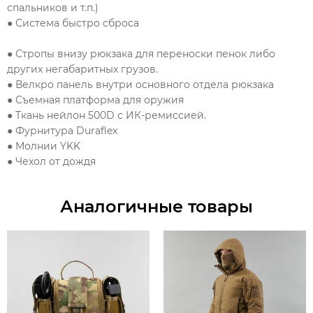
спальников и т.п.)
● Система быстро сброса
● Стропы внизу рюкзака для переноски пенок либо
других негабаритных грузов.
● Велкро панель внутри основного отдела рюкзака
● Съемная платформа для оружия
● Ткань нейлон 500D с ИК-ремиссией.
● Фурнитура Duraflex
● Молнии YKK
● Чехол от дождя
Аналогичные товары