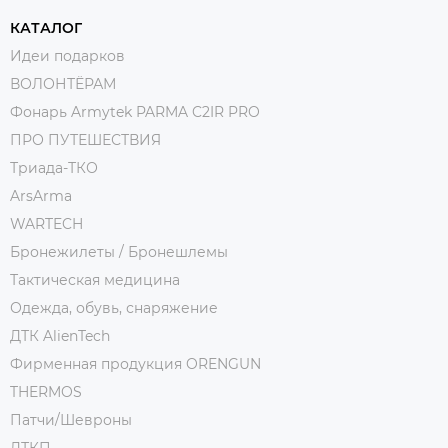
КАТАЛОГ
Идеи подарков
ВОЛОНТЁРАМ
Фонарь Armytek PARMA C2IR PRO
ПРО ПУТЕШЕСТВИЯ
Триада-ТКО
ArsArma
WARTECH
Бронежилеты / Бронешлемы
Тактическая медицина
Одежда, обувь, снаряжение
ДТК AlienTech
Фирменная продукция ORENGUN
THERMOS
Патчи/Шевроны
ДТКП