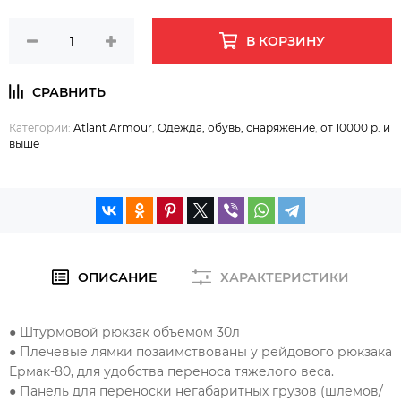
В КОРЗИНУ
Категории:
Atlant Armour
,
Одежда, обувь, снаряжение
,
от 10000 р. и
выше
ОПИСАНИЕ
ХАРАКТЕРИСТИКИ
● Штурмовой рюкзак объемом 30л
● Плечевые лямки позаимствованы у рейдового рюкзака
Ермак-80, для удобства переноса тяжелого веса.
● Панель для переноски негабаритных грузов (шлемов/