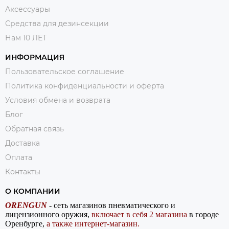
Аксессуары
Средства для дезинсекции
Нам 10 ЛЕТ
ИНФОРМАЦИЯ
Пользовательское соглашение
Политика конфиденциальности и оферта
Условия обмена и возврата
Блог
Обратная связь
Доставка
Оплата
Контакты
О КОМПАНИИ
ORENGUN
- сеть магазинов пневматического и
лицензионного оружия,
включает в себя 2 магазина
в городе
Оренбурге,
а также интернет-магазин.