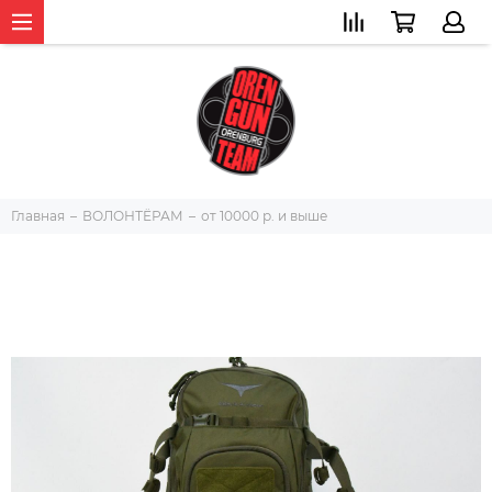
Главная
ВОЛОНТЁРАМ
от 10000 р. и выше