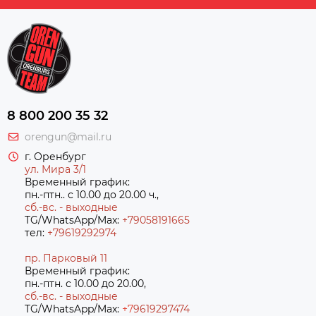
8 800 200 35 32
orengun@mail.ru
г. Оренбург
ул. Мира 3/1
Временный график:
пн.-птн.. с 10.00 до 20.00 ч.,
сб.-вс. - выходные
TG/WhatsApp/Max:
+79058191665
тел:
+79619292974
пр. Парковый 11
Временный график:
пн.-птн. с 10.00 до 20.00,
сб.-вс. - выходные
TG/WhatsApp/Max:
+7
9619297474