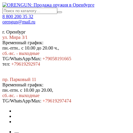
8 800 200 35 32
orengun@mail.ru
г. Оренбург
ул. Мира 3/1
Временный график:
пн.-птн.. с 10.00 до 20.00 ч.,
сб.-вс. - выходные
TG/WhatsApp/Max:
+79058191665
тел:
+79619292974
пр. Парковый 11
Временный график:
пн.-птн. с 10.00 до 20.00,
сб.-вс. - выходные
TG/WhatsApp/Max:
+7
9619297474