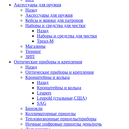
Аксессуары для оружия
Назад
Аксессуары для оружия
Кейсы и ящики для патронов
Наборы и средства для чистки
Назад
Наборы и средства для чистки
Треал-М
Магазины
Тюнинг
ЗИП
Оптические приборы и крепления
Назад
Оптические приборы и крепления
Кронштейны и кольца
Назад
Кронштейны и кольца
Leapers
Leupold (стальные,США)
SAG
Бинокли
Коллиматорные прицелы
Тепловизионные прицелы/приборы
Ночные цифровые прицелы день/ночь