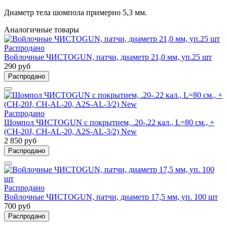
Диаметр тела шомпола примерно 5,3 мм.
Аналогичные товары
Распродано
Войлочные ЧИСТОGUN, патчи, диаметр 21,0 мм, уп.25 шт
290 руб
Распродано
Распродано
Шомпол ЧИСТОGUN с покрытием, .20-.22 кал., L=80 см., +
(CH-20J, CH-AL-20, A2S-AL-3/2) New
2 850 руб
Распродано
Распродано
Войлочные ЧИСТОGUN, патчи, диаметр 17,5 мм, уп. 100 шт
700 руб
Распродано