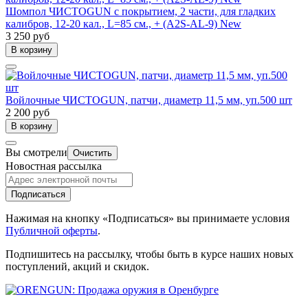
Шомпол ЧИСТОGUN с покрытием, 2 части, для гладких
калибров, 12-20 кал., L=85 см., + (A2S-AL-9) New
3 250 руб
В корзину
Войлочные ЧИСТОGUN, патчи, диаметр 11,5 мм, уп.500 шт
2 200 руб
В корзину
Вы смотрели
Очистить
Новостная рассылка
Подписаться
Нажимая на кнопку «Подписаться» вы принимаете условия
Публичной оферты
.
Подпишитесь на рассылку, чтобы быть в курсе наших новых
поступлений, акций и скидок.