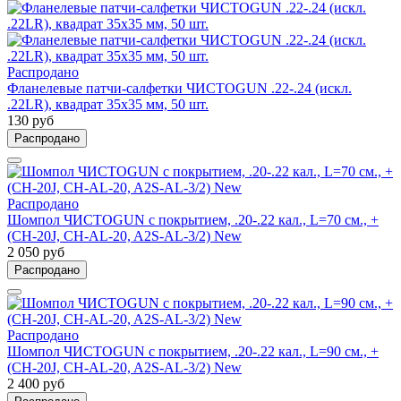
Распродано
Фланелевые патчи-салфетки ЧИСТОGUN .22-.24 (искл.
.22LR), квадрат 35х35 мм, 50 шт.
130 руб
Распродано
Распродано
Шомпол ЧИСТОGUN с покрытием, .20-.22 кал., L=70 см., +
(CH-20J, CH-AL-20, A2S-AL-3/2) New
2 050 руб
Распродано
Распродано
Шомпол ЧИСТОGUN с покрытием, .20-.22 кал., L=90 см., +
(CH-20J, CH-AL-20, A2S-AL-3/2) New
2 400 руб