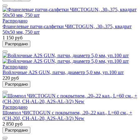
Распродано
Фланелевые патчи-салфетки ЧИСТОGUN, .30-.375, квадрат
50х50 мм, 750 шт
1 150 руб
Распродано
Распродано
Войлочные A2S GUN, патчи, диаметр 5,0 мм, уп.100 шт
220 руб
Распродано
Распродано
Шомпол ЧИСТОGUN с покрытием, .20-.22 кал., L=60 см., +
(CH-20J, CH-AL-20, A2S-AL-3/2) New
2 850 руб
Распродано