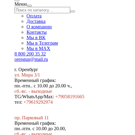
Меню
Оплата
Доставка
О компании
Контакты
Мы в ВК
Мы в Телеграм
Мы в МAX
8 800 200 35 32
orengun@mail.ru
г. Оренбург
ул. Мира 3/1
Временный график:
пн.-птн.. с 10.00 до 20.00 ч.,
сб.-вс. - выходные
TG/WhatsApp/Max:
+79058191665
тел:
+79619292974
пр. Парковый 11
Временный график:
пн.-птн. с 10.00 до 20.00,
сб.-вс. - выходные