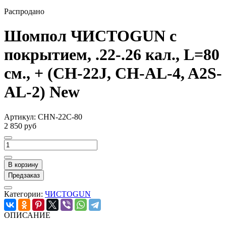
Распродано
Шомпол ЧИСТОGUN с
покрытием, .22-.26 кал., L=80
см., + (CH-22J, CH-AL-4, A2S-
AL-2) New
Артикул:
CHN-22C-80
2 850 руб
В корзину
Предзаказ
Категории:
ЧИСТОGUN
ОПИСАНИЕ