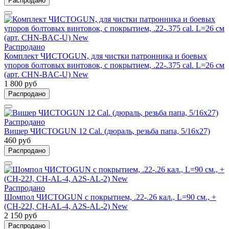
Распродано
Распродано
Комплект ЧИСТОGUN, для чистки патронника и боевых
упоров болтовых винтовок, с покрытием, .22-.375 cаl. L=26 см
(арт. CHN-BAC-U) New
1 800 руб
Распродано
Распродано
Вишер ЧИСТОGUN 12 Cal. (дюраль, резьба папа, 5/16x27)
460 руб
Распродано
Распродано
Шомпол ЧИСТОGUN с покрытием, .22-.26 кал., L=90 см., +
(CH-22J, CH-AL-4, A2S-AL-2) New
2 150 руб
Распродано