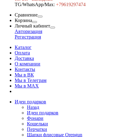
TG/WhatsApp/Max:
+7
9619297474
Сравнение
Корзина
Личный кабинет
Авторизация
Регистрация
Каталог
Оплата
Доставка
О компании
Контакты
Мы в ВК
Мы в Телеграм
Мы в МAX
Идеи подарков
Назад
Идеи подарков
Фонари
Кошельки
Перчатки
Шапки флисовые Orengun