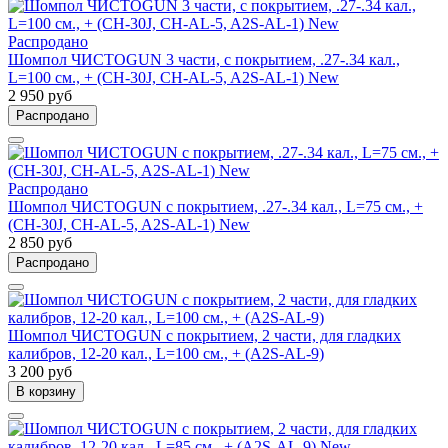
Распродано
Шомпол ЧИСТОGUN 3 части, с покрытием, .27-.34 кал.,
L=100 см., + (CH-30J, CH-AL-5, A2S-AL-1) New
2 950 руб
Распродано
Распродано
Шомпол ЧИСТОGUN с покрытием, .27-.34 кал., L=75 см., +
(CH-30J, CH-AL-5, A2S-AL-1) New
2 850 руб
Распродано
Шомпол ЧИСТОGUN с покрытием, 2 части, для гладких
калибров, 12-20 кал., L=100 см., + (A2S-AL-9)
3 200 руб
В корзину