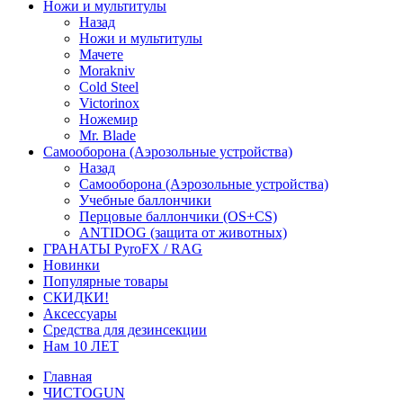
Ножи и мультитулы
Назад
Ножи и мультитулы
Мачете
Morakniv
Cold Steel
Victorinox
Ножемир
Mr. Blade
Самооборона (Аэрозольные устройства)
Назад
Самооборона (Аэрозольные устройства)
Учебные баллончики
Перцовые баллончики (OS+CS)
ANTIDOG (защита от животных)
ГРАНАТЫ PyroFX / RAG
Новинки
Популярные товары
СКИДКИ!
Аксессуары
Средства для дезинсекции
Нам 10 ЛЕТ
Главная
ЧИСТОGUN