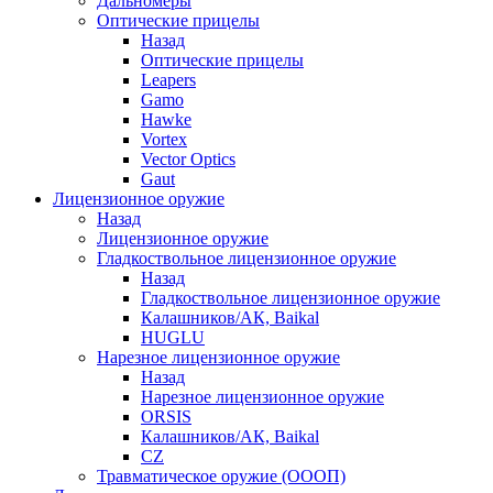
Дальномеры
Оптические прицелы
Назад
Оптические прицелы
Leapers
Gamo
Hawke
Vortex
Vector Optics
Gaut
Лицензионное оружие
Назад
Лицензионное оружие
Гладкоствольное лицензионное оружие
Назад
Гладкоствольное лицензионное оружие
Калашников/АК, Baikal
HUGLU
Нарезное лицензионное оружие
Назад
Нарезное лицензионное оружие
ORSIS
Калашников/АК, Baikal
CZ
Травматическое оружие (ОООП)