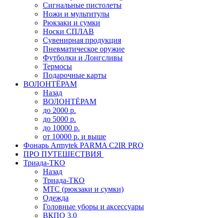
Сигнальные пистолеты
Ножи и мультитулы
Рюкзаки и сумки
Носки СПЛАВ
Сувенирная продукция
Пневматическое оружие
Футболки и Лонгсливы
Термосы
Подарочные карты
ВОЛОНТЁРАМ
Назад
ВОЛОНТЁРАМ
до 2000 р.
до 5000 р.
до 10000 р.
от 10000 р. и выше
Фонарь Armytek PARMA C2IR PRO
ПРО ПУТЕШЕСТВИЯ
Триада-ТКО
Назад
Триада-ТКО
МТС (рюкзаки и сумки)
Одежда
Головные уборы и аксессуары
ВКПО 3.0