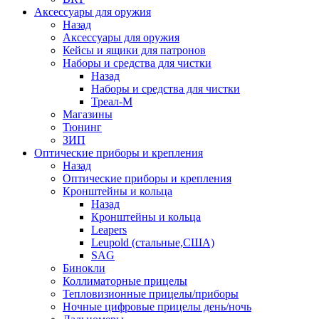
Аксессуары для оружия
Назад
Аксессуары для оружия
Кейсы и ящики для патронов
Наборы и средства для чистки
Назад
Наборы и средства для чистки
Треал-М
Магазины
Тюнинг
ЗИП
Оптические приборы и крепления
Назад
Оптические приборы и крепления
Кронштейны и кольца
Назад
Кронштейны и кольца
Leapers
Leupold (стальные,США)
SAG
Бинокли
Коллиматорные прицелы
Тепловизионные прицелы/приборы
Ночные цифровые прицелы день/ночь