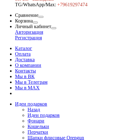
TG/WhatsApp/Max:
+7
9619297474
Сравнение
Корзина
Личный кабинет
Авторизация
Регистрация
Каталог
Оплата
Доставка
О компании
Контакты
Мы в ВК
Мы в Телеграм
Мы в МAX
Идеи подарков
Назад
Идеи подарков
Фонари
Кошельки
Перчатки
Шапки флисовые Orengun