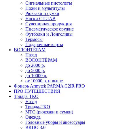
Сигнальные пистолеты
Ножи и мультитулы
Рюкзаки и сумки
Носки СПЛАВ
Сувенирная продукция
Пневматическое оружие
Футболки и Лонгсливы
Термосы
Подарочные карты
ВОЛОНТЁРАМ
Назад
ВОЛОНТЁРАМ
до 2000 р.
до 5000 р.
до 10000 р.
от 10000 р. и выше
Фонарь Armytek PARMA C2IR PRO
ПРО ПУТЕШЕСТВИЯ
Триада-ТКО
Назад
Триада-ТКО
МТС (рюкзаки и сумки)
Одежда
Головные уборы и аксессуары
ВКПО 3.0