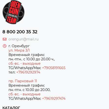
8 800 200 35 32
orengun@mail.ru
г. Оренбург
ул. Мира 3/1
Временный график:
пн.-птн.. с 10.00 до 20.00 ч.,
сб.-вс. - выходные
TG/WhatsApp/Max:
+79058191665
тел:
+79619292974
пр. Парковый 11
Временный график:
пн.-птн. с 10.00 до 20.00,
сб.-вс. - выходные
TG/WhatsApp/Max:
+7
9619297474
КАТАЛОГ