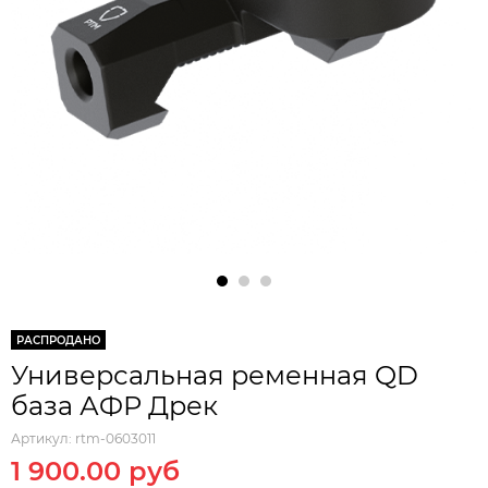
РАСПРОДАНО
Универсальная ременная QD
база АФР Дрек
Артикул:
rtm-0603011
1 900.00 руб