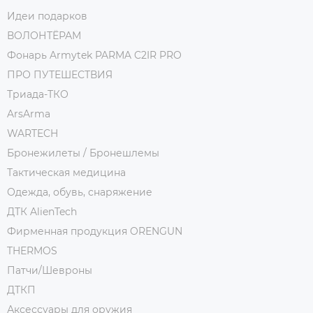
Идеи подарков
ВОЛОНТЁРАМ
Фонарь Armytek PARMA C2IR PRO
ПРО ПУТЕШЕСТВИЯ
Триада-ТКО
ArsArma
WARTECH
Бронежилеты / Бронешлемы
Тактическая медицина
Одежда, обувь, снаряжение
ДТК AlienTech
Фирменная продукция ORENGUN
THERMOS
Патчи/Шевроны
ДТКП
Аксессуары для оружия