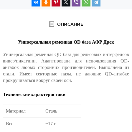
ОПИСАНИЕ
Универсальная ременная QD база АФР Дрек
Универсальная ременная QD база для рельсовых интерфейсов
вивер/пикатини. Адаптирована для использования QD-
антабок любых сторонних производителей. Выполнена из
стали. Имеет секторные пазы, не дающие QD-антабке
прокручиваться вокруг своей оси.
Технические характеристики
Материал
Сталь
Вес
~17 г