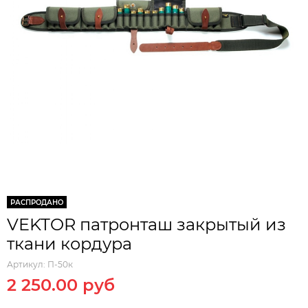
РАСПРОДАНО
VEKTOR патронташ закрытый из
ткани кордура
Артикул:
П-50к
2 250.00 руб