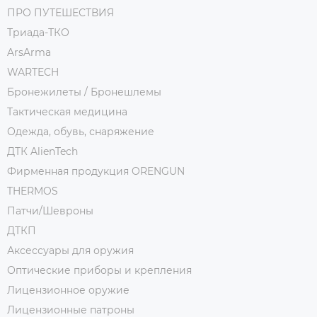
ПРО ПУТЕШЕСТВИЯ
Триада-ТКО
ArsArma
WARTECH
Бронежилеты / Бронешлемы
Тактическая медицина
Одежда, обувь, снаряжение
ДТК AlienTech
Фирменная продукция ORENGUN
THERMOS
Патчи/Шевроны
ДТКП
Аксессуары для оружия
Оптические приборы и крепления
Лицензионное оружие
Лицензионные патроны