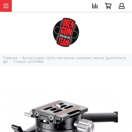
Главная
Аксессуары: пули, магазины, мишени, чехлы, рукоятки и
др.
Сошки, штативы