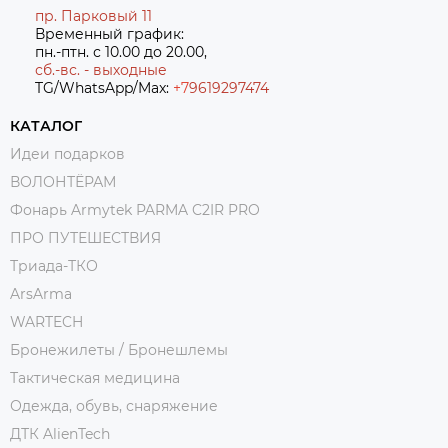
пр. Парковый 11
Временный график:
пн.-птн. с 10.00 до 20.00,
сб.-вс. - выходные
TG/WhatsApp/Max:
+7
9619297474
КАТАЛОГ
Идеи подарков
ВОЛОНТЁРАМ
Фонарь Armytek PARMA C2IR PRO
ПРО ПУТЕШЕСТВИЯ
Триада-ТКО
ArsArma
WARTECH
Бронежилеты / Бронешлемы
Тактическая медицина
Одежда, обувь, снаряжение
ДТК AlienTech