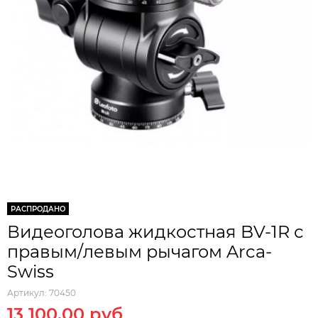
РАСПРОДАНО
Видеоголова жидкостная BV-1R с
правым/левым рычагом Arca-
Swiss
Артикул:
70450
13 100.00 руб