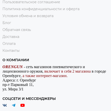
Пользовательское соглашение
Политика конфиденциальности и оферта
Условия обмена и возврата
Блог
Обратная связь
Доставка
Оплата
Контакты
О КОМПАНИИ
ORENGUN
- сеть магазинов пневматического и
лицензионного оружия,
включает в себя 2 магазина
в городе
Оренбурге,
а также интернет-магазин.
Адреса: г. Оренбург
пр-т Парковый 11,
ул. Мира 3/1
СОЦСЕТИ И МЕССЕНДЖЕРЫ