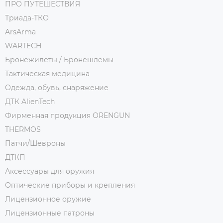
ПРО ПУТЕШЕСТВИЯ
Триада-ТКО
ArsArma
WARTECH
Бронежилеты / Бронешлемы
Тактическая медицина
Одежда, обувь, снаряжение
ДТК AlienTech
Фирменная продукция ORENGUN
THERMOS
Патчи/Шевроны
ДТКП
Аксессуары для оружия
Оптические приборы и крепления
Лицензионное оружие
Лицензионные патроны