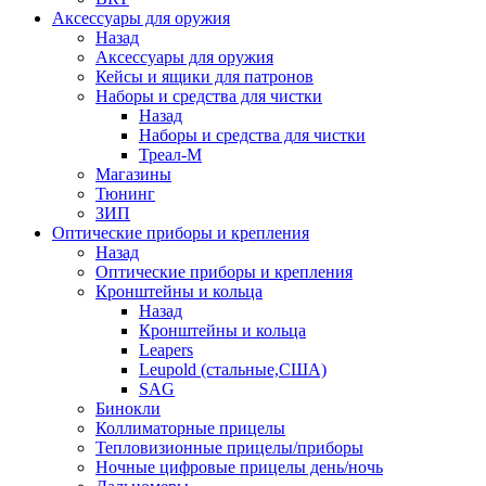
Аксессуары для оружия
Назад
Аксессуары для оружия
Кейсы и ящики для патронов
Наборы и средства для чистки
Назад
Наборы и средства для чистки
Треал-М
Магазины
Тюнинг
ЗИП
Оптические приборы и крепления
Назад
Оптические приборы и крепления
Кронштейны и кольца
Назад
Кронштейны и кольца
Leapers
Leupold (стальные,США)
SAG
Бинокли
Коллиматорные прицелы
Тепловизионные прицелы/приборы
Ночные цифровые прицелы день/ночь