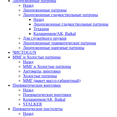
Лицензионные патроны
Назад
Лицензионные патроны
Лицензионные гладкоствольные патроны
Назад
Лицензионные гладкоствольные патроны
Техкрим
Калашников/АК, Baikal
Для служебного оружия
Лицензионные травматические патроны
Лицензионные нарезные патроны
ЧИСТОGUN
ММГ и Холостые патроны
Назад
ММГ и Холостые патроны
Автоматы, винтовки
Холостые патроны
ММГ (макет массо-габаритный)
Пневматические винтовки
Назад
Пневматические винтовки
Калашников/АК, Baikal
STALKER
Пневматические пистолеты
Назад