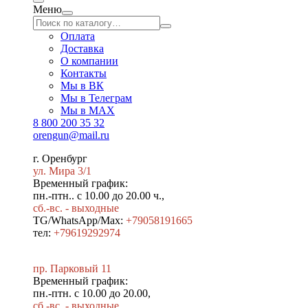
Меню
Оплата
Доставка
О компании
Контакты
Мы в ВК
Мы в Телеграм
Мы в МAX
8 800 200 35 32
orengun@mail.ru
г. Оренбург
ул. Мира 3/1
Временный график:
пн.-птн.. с 10.00 до 20.00 ч.,
сб.-вс. - выходные
TG/WhatsApp/Max:
+79058191665
тел:
+79619292974
пр. Парковый 11
Временный график:
пн.-птн. с 10.00 до 20.00,
сб.-вс. - выходные