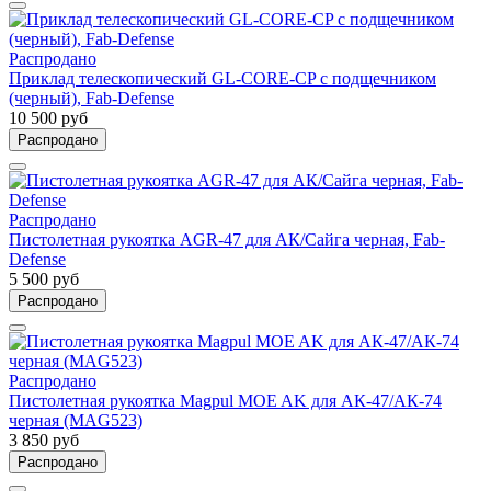
Распродано
Приклад телескопический GL-CORE-CP с подщечником
(черный), Fab-Defense
10 500 руб
Распродано
Распродано
Пистолетная рукоятка AGR-47 для АК/Сайга черная, Fab-
Defense
5 500 руб
Распродано
Распродано
Пистолетная рукоятка Magpul MOE AK для АК-47/АК-74
черная (MAG523)
3 850 руб
Распродано