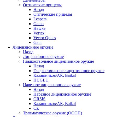
Дальномеры
Оптические прицелы
Назад
Оптические прицелы
Leapers
Gamo
Hawke
Vortex
Vector Optics
Gaut
Лицензионное оружие
Назад
Лицензионное оружие
Гладкоствольное лицензионное оружие
Назад
Гладкоствольное лицензионное оружие
Калашников/АК, Baikal
HUGLU
Нарезное лицензионное оружие
Назад
Нарезное лицензионное оружие
ORSIS
Калашников/АК, Baikal
CZ
Травматическое оружие (ОООП)