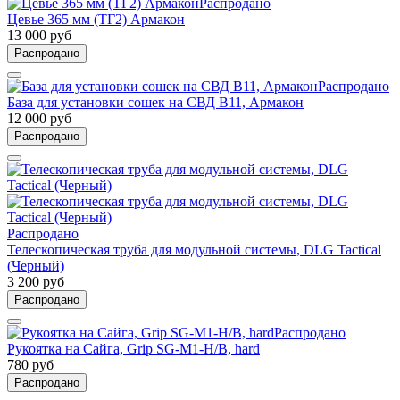
Распродано
Цевье 365 мм (ТГ2) Армакон
13 000 руб
Распродано
Распродано
База для установки сошек на СВД В11, Армакон
12 000 руб
Распродано
Распродано
Телескопическая труба для модульной системы, DLG Tactical
(Черный)
3 200 руб
Распродано
Распродано
Рукоятка на Сайга, Grip SG-M1-H/B, hard
780 руб
Распродано