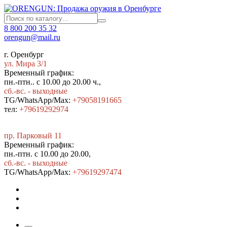
8 800 200 35 32
orengun@mail.ru
г. Оренбург
ул. Мира 3/1
Временный график:
пн.-птн.. с 10.00 до 20.00 ч.,
сб.-вс. - выходные
TG/WhatsApp/Max:
+79058191665
тел:
+79619292974
пр. Парковый 11
Временный график:
пн.-птн. с 10.00 до 20.00,
сб.-вс. - выходные
TG/WhatsApp/Max:
+7
9619297474