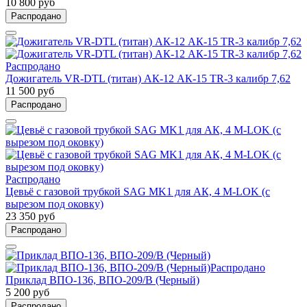
10 800 руб
Распродано
Распродано
Дожигатель VR-DTL (титан) АК-12 АК-15 TR-3 калибр 7,62
11 500 руб
Распродано
Распродано
Цевьё с газовой трубкой SAG MK1 для АК, 4 M-LOK (с
вырезом под оковку)
23 350 руб
Распродано
Распродано
Приклад ВПО-136, ВПО-209/B (Черный)
5 200 руб
Распродано