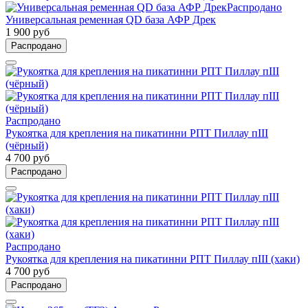
Распродано
Универсальная ременная QD база АФР Дрек
1 900 руб
Распродано
Распродано
Рукоятка для крепления на пикатинни РПТ Пиллау пIII
(чёрный)
4 700 руб
Распродано
Распродано
Рукоятка для крепления на пикатинни РПТ Пиллау пIII (хаки)
4 700 руб
Распродано