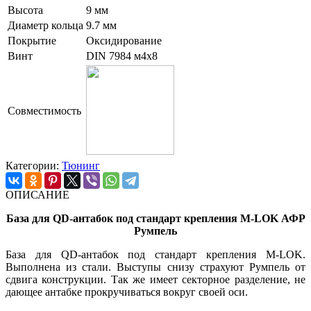
Высота
9 мм
Диаметр кольца
9.7 мм
Покрытие
Оксидирование
Винт
DIN 7984 м4х8
Совместимость
Категории:
Тюнинг
ОПИСАНИЕ
База для QD-антабок под стандарт крепления M-LOK АФР
Румпель
База для QD-антабок под стандарт крепления M-LOK.
Выполнена из стали. Выступы снизу страхуют Румпель от
сдвига конструкции. Так же имеет секторное разделение, не
дающее антабке прокручиваться вокруг своей оси.