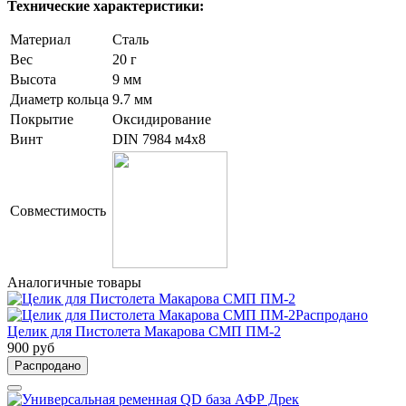
Технические характеристики:
Материал
Сталь
Вес
20 г
Высота
9 мм
Диаметр кольца
9.7 мм
Покрытие
Оксидирование
Винт
DIN 7984 м4х8
Совместимость
Аналогичные товары
Распродано
Целик для Пистолета Макарова СМП ПМ-2
900 руб
Распродано