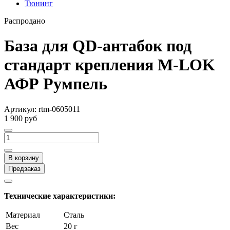
Тюнинг
Распродано
База для QD-антабок под
стандарт крепления M-LOK
АФР Румпель
Артикул:
rtm-0605011
1 900 руб
В корзину
Предзаказ
Технические характеристики:
Материал
Сталь
Вес
20 г