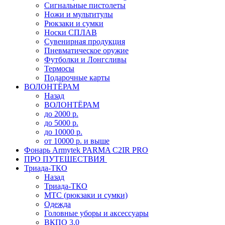
Сигнальные пистолеты
Ножи и мультитулы
Рюкзаки и сумки
Носки СПЛАВ
Сувенирная продукция
Пневматическое оружие
Футболки и Лонгсливы
Термосы
Подарочные карты
ВОЛОНТЁРАМ
Назад
ВОЛОНТЁРАМ
до 2000 р.
до 5000 р.
до 10000 р.
от 10000 р. и выше
Фонарь Armytek PARMA C2IR PRO
ПРО ПУТЕШЕСТВИЯ
Триада-ТКО
Назад
Триада-ТКО
МТС (рюкзаки и сумки)
Одежда
Головные уборы и аксессуары
ВКПО 3.0