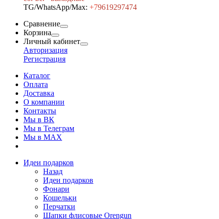
TG/WhatsApp/Max:
+7
9619297474
Сравнение
Корзина
Личный кабинет
Авторизация
Регистрация
Каталог
Оплата
Доставка
О компании
Контакты
Мы в ВК
Мы в Телеграм
Мы в МAX
Идеи подарков
Назад
Идеи подарков
Фонари
Кошельки
Перчатки
Шапки флисовые Orengun