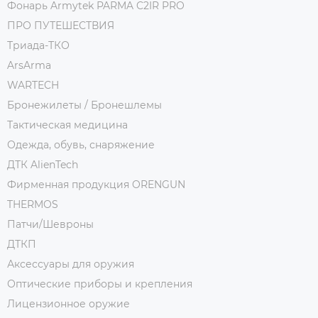
Фонарь Armytek PARMA C2IR PRO
ПРО ПУТЕШЕСТВИЯ
Триада-ТКО
ArsArma
WARTECH
Бронежилеты / Бронешлемы
Тактическая медицина
Одежда, обувь, снаряжение
ДТК AlienTech
Фирменная продукция ORENGUN
THERMOS
Патчи/Шевроны
ДТКП
Аксессуары для оружия
Оптические приборы и крепления
Лицензионное оружие