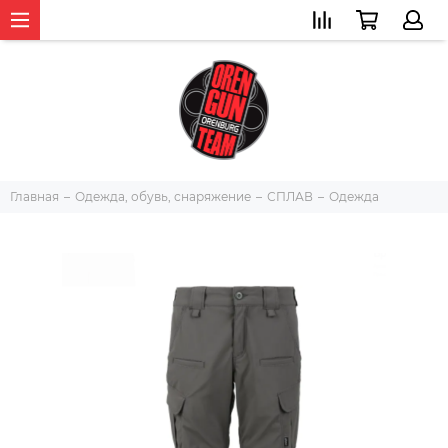
Главная
Одежда, обувь, снаряжение
СПЛАВ
Одежда