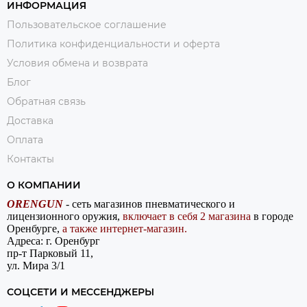
ИНФОРМАЦИЯ
Пользовательское соглашение
Политика конфиденциальности и оферта
Условия обмена и возврата
Блог
Обратная связь
Доставка
Оплата
Контакты
О КОМПАНИИ
ORENGUN
- сеть магазинов пневматического и
лицензионного оружия,
включает в себя 2 магазина
в городе
Оренбурге,
а также интернет-магазин.
Адреса: г. Оренбург
пр-т Парковый 11,
ул. Мира 3/1
СОЦСЕТИ И МЕССЕНДЖЕРЫ