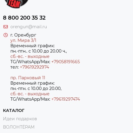
8 800 200 35 32
orengun@mail.ru
г. Оренбург
ул. Мира 3/1
Временный график:
пн.-птн.. с 10.00 до 20.00 ч.,
сб.-вс. - выходные
TG/WhatsApp/Max:
+79058191665
тел:
+79619292974
пр. Парковый 11
Временный график:
пн.-птн. с 10.00 до 20.00,
сб.-вс. - выходные
TG/WhatsApp/Max:
+7
9619297474
КАТАЛОГ
Идеи подарков
ВОЛОНТЁРАМ