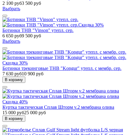
2 100 руб
3 500 руб
Выбрать
Скидка 30%
Ботинки THB "Vinson" утепл. сер.
6 650 руб
9 500 руб
Выбрать
Скидка 30%
Ботинки трекинговые THB "Kongur" утепл. с мембр. сер.
7 630 руб
10 900 руб
В корзину
Скидка 40%
Куртка тактическая Сплав Шторм v.2 мембрана олива
15 000 руб
25 000 руб
В корзину