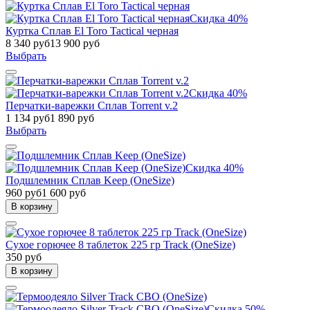
Скидка 40%
Куртка Сплав El Toro Tactical черная
8 340 руб
13 900 руб
Выбрать
Скидка 40%
Перчатки-варежки Сплав Torrent v.2
1 134 руб
1 890 руб
Выбрать
Скидка 40%
Подшлемник Сплав Keep (OneSize)
960 руб
1 600 руб
В корзину
Сухое горючее 8 таблеток 225 гр Track (OneSize)
350 руб
В корзину
Скидка 50%