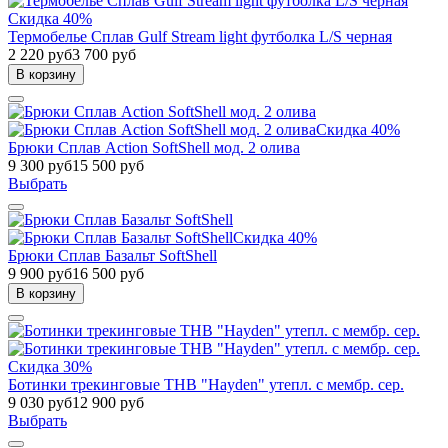
Скидка 40%
Термобелье Сплав Gulf Stream light футболка L/S черная
2 220 руб
3 700 руб
В корзину
Скидка 40%
Брюки Сплав Action SoftShell мод. 2 олива
9 300 руб
15 500 руб
Выбрать
Скидка 40%
Брюки Сплав Базальт SoftShell
9 900 руб
16 500 руб
В корзину
Скидка 30%
Ботинки трекинговые THB "Hayden" утепл. с мембр. сер.
9 030 руб
12 900 руб
Выбрать