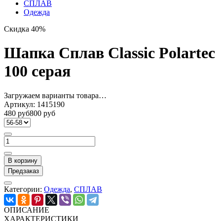
СПЛАВ
Одежда
Скидка 40%
Шапка Сплав Classic Polartec
100 серая
Загружаем варианты товара…
Артикул:
1415190
480 руб
800 руб
В корзину
Предзаказ
Категории:
Одежда
,
СПЛАВ
ОПИСАНИЕ
ХАРАКТЕРИСТИКИ