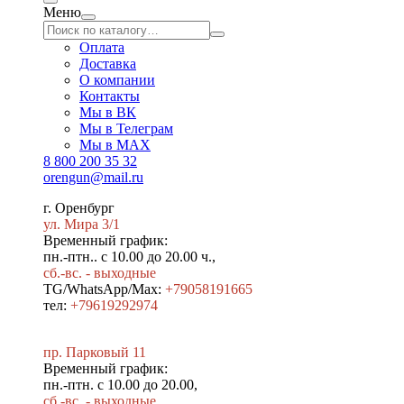
Меню
Оплата
Доставка
О компании
Контакты
Мы в ВК
Мы в Телеграм
Мы в МAX
8 800 200 35 32
orengun@mail.ru
г. Оренбург
ул. Мира 3/1
Временный график:
пн.-птн.. с 10.00 до 20.00 ч.,
сб.-вс. - выходные
TG/WhatsApp/Max:
+79058191665
тел:
+79619292974
пр. Парковый 11
Временный график:
пн.-птн. с 10.00 до 20.00,
сб.-вс. - выходные