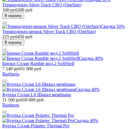
Термоодеяло Silver Track СВО (OneSize)
100 руб
200 руб
В корзину
Скидка 50%
Термоодеяло-мешок Silver Track СВО (OneSize)
225 руб
450 руб
В корзину
Скидка 40%
Брюки Сплав Ramble мод.2 SoftShell
7 140 руб
11 900 руб
Выбрать
Скидка 40%
Куртка Сплав L6 Шквал мембрана
11 160 руб
18 600 руб
Выбрать
Скидка 40%
Куртка Сплав Polartec Thermal Pro