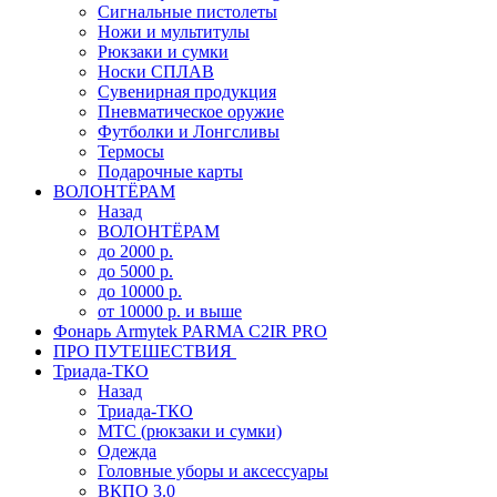
Сигнальные пистолеты
Ножи и мультитулы
Рюкзаки и сумки
Носки СПЛАВ
Сувенирная продукция
Пневматическое оружие
Футболки и Лонгсливы
Термосы
Подарочные карты
ВОЛОНТЁРАМ
Назад
ВОЛОНТЁРАМ
до 2000 р.
до 5000 р.
до 10000 р.
от 10000 р. и выше
Фонарь Armytek PARMA C2IR PRO
ПРО ПУТЕШЕСТВИЯ
Триада-ТКО
Назад
Триада-ТКО
МТС (рюкзаки и сумки)
Одежда
Головные уборы и аксессуары
ВКПО 3.0