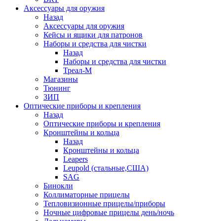
Аксессуары для оружия
Назад
Аксессуары для оружия
Кейсы и ящики для патронов
Наборы и средства для чистки
Назад
Наборы и средства для чистки
Треал-М
Магазины
Тюнинг
ЗИП
Оптические приборы и крепления
Назад
Оптические приборы и крепления
Кронштейны и кольца
Назад
Кронштейны и кольца
Leapers
Leupold (стальные,США)
SAG
Бинокли
Коллиматорные прицелы
Тепловизионные прицелы/приборы
Ночные цифровые прицелы день/ночь