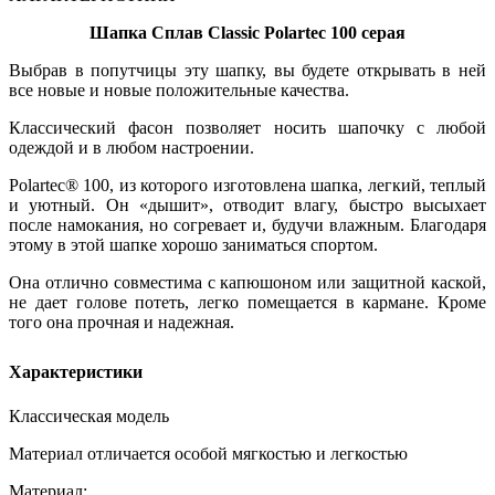
Шапка Сплав Classic Polartec 100 серая
Выбрав в попутчицы эту шапку, вы будете открывать в ней
все новые и новые положительные качества.
Классический фасон позволяет носить шапочку с любой
одеждой и в любом настроении.
Polartec® 100, из которого изготовлена шапка, легкий, теплый
и уютный. Он «дышит», отводит влагу, быстро высыхает
после намокания, но согревает и, будучи влажным. Благодаря
этому в этой шапке хорошо заниматься спортом.
Она отлично совместима с капюшоном или защитной каской,
не дает голове потеть, легко помещается в кармане. Кроме
того она прочная и надежная.
Характеристики
Классическая модель
Материал отличается особой мягкостью и легкостью
Материал: