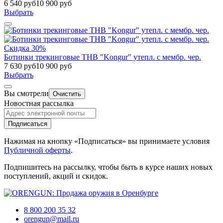
6 540 руб
10 900 руб
Выбрать
Скидка 30%
Ботинки трекинговые THB "Kongur" утепл. с мембр. чер.
7 630 руб
10 900 руб
Выбрать
Вы смотрели
Очистить
Новостная рассылка
Подписаться
Нажимая на кнопку «Подписаться» вы принимаете условия
Публичной оферты
.
Подпишитесь на рассылку, чтобы быть в курсе наших новых
поступлений, акций и скидок.
8 800 200 35 32
orengun@mail.ru