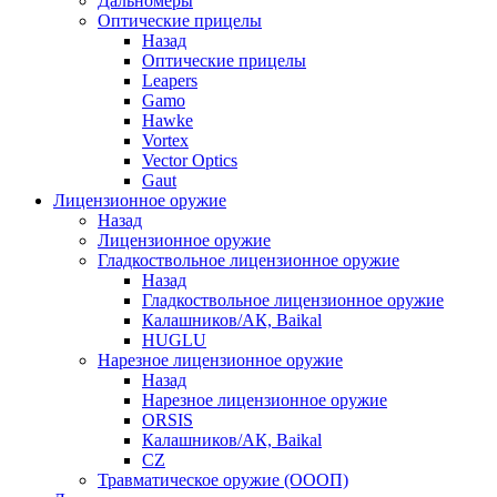
Дальномеры
Оптические прицелы
Назад
Оптические прицелы
Leapers
Gamo
Hawke
Vortex
Vector Optics
Gaut
Лицензионное оружие
Назад
Лицензионное оружие
Гладкоствольное лицензионное оружие
Назад
Гладкоствольное лицензионное оружие
Калашников/АК, Baikal
HUGLU
Нарезное лицензионное оружие
Назад
Нарезное лицензионное оружие
ORSIS
Калашников/АК, Baikal
CZ
Травматическое оружие (ОООП)