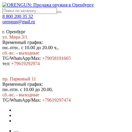
8 800 200 35 32
orengun@mail.ru
г. Оренбург
ул. Мира 3/1
Временный график:
пн.-птн.. с 10.00 до 20.00 ч.,
сб.-вс. - выходные
TG/WhatsApp/Max:
+79058191665
тел:
+79619292974
пр. Парковый 11
Временный график:
пн.-птн. с 10.00 до 20.00,
сб.-вс. - выходные
TG/WhatsApp/Max:
+7
9619297474