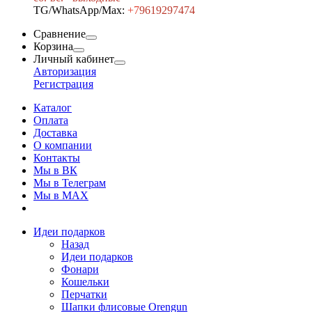
TG/WhatsApp/Max:
+7
9619297474
Сравнение
Корзина
Личный кабинет
Авторизация
Регистрация
Каталог
Оплата
Доставка
О компании
Контакты
Мы в ВК
Мы в Телеграм
Мы в МAX
Идеи подарков
Назад
Идеи подарков
Фонари
Кошельки
Перчатки
Шапки флисовые Orengun