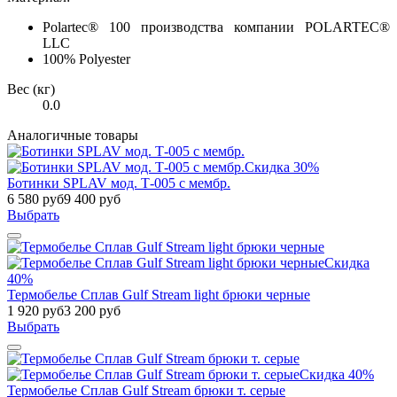
Polartec® 100 производства компании POLARTEC®
LLC
100% Polyester
Вес (кг)
0.0
Аналогичные товары
Скидка 30%
Ботинки SPLAV мод. Т-005 с мембр.
6 580 руб
9 400 руб
Выбрать
Скидка
40%
Термобелье Сплав Gulf Stream light брюки черные
1 920 руб
3 200 руб
Выбрать
Скидка 40%
Термобелье Сплав Gulf Stream брюки т. серые