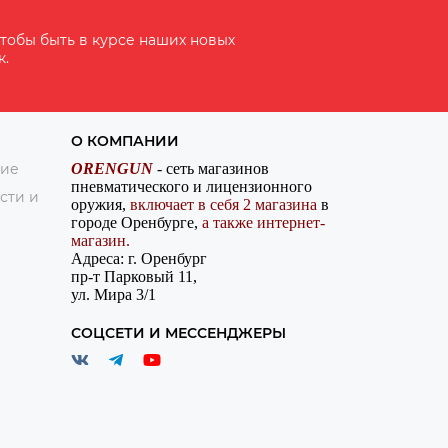
тобы быть в курсе наших новых
к.
О КОМПАНИИ
ние
ORENGUN
- сеть магазинов
пневматического и лицензионного
сти и
оружия,
включает в себя 2 магазина
в
городе Оренбурге,
а также интернет-
магазин.
Адреса: г. Оренбург
пр-т Парковый 11,
ул. Мира 3/1
СОЦСЕТИ И МЕССЕНДЖЕРЫ