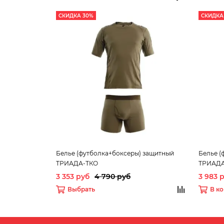
СКИДКА 30%
СКИДКА
Белье (футболка+боксеры) защитный
Белье (
ТРИАДА-ТКО
ТРИАДА
3 353 руб
4 790 руб
3 983 
Выбрать
В к