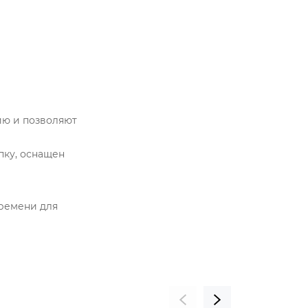
ю и позволяют
пку, оснащен
тремени для