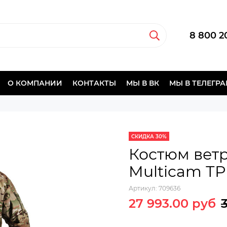
8 800 2
О КОМПАНИИ
КОНТАКТЫ
МЫ В ВК
МЫ В ТЕЛЕГР
СКИДКА 30%
Костюм вет
Multicam Т
Артикул:
709636
27 993.00 руб