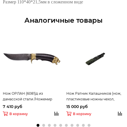
Размер 110*40*21,5мм в сложенном виде
Аналогичные товары
Нож ОРЛАН (6081)д из
Нож Ратник Калашников (нож,
дамасской стали /Ножемир
пластиковые ножны чехол,
ремень, защелка, темляк)
7 410 руб
15 000 руб
КАМПО
В корзину
В корзину