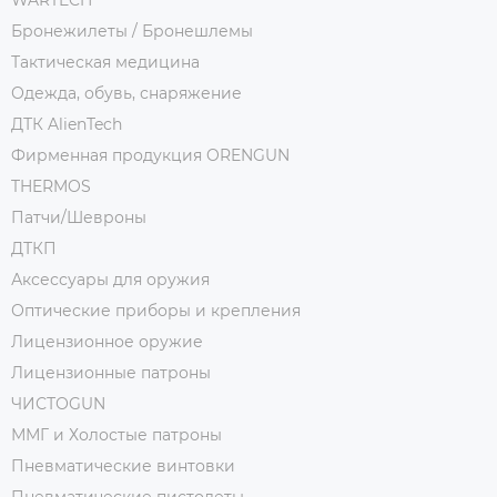
Бронежилеты / Бронешлемы
Тактическая медицина
Одежда, обувь, снаряжение
ДТК AlienTech
Фирменная продукция ORENGUN
THERMOS
Патчи/Шевроны
ДТКП
Аксессуары для оружия
Оптические приборы и крепления
Лицензионное оружие
Лицензионные патроны
ЧИСТОGUN
ММГ и Холостые патроны
Пневматические винтовки
Пневматические пистолеты