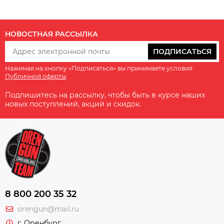
НОВОСТНАЯ РАССЫЛКА
ПОДПИСАТЬСЯ
Нажимая на кнопку «Подписаться» вы принимаете условия
Публичной оферты
.
Подпишитесь на рассылку, чтобы быть в курсе наших
новых поступлений, акций и скидок.
8 800 200 35 32
orengun@mail.ru
г. Оренбург