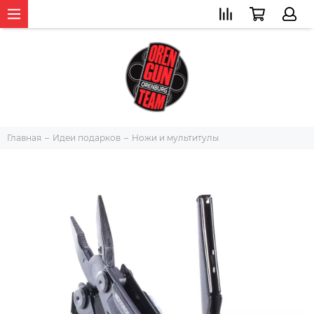
Главная
Идеи подарков
Ножи и мультитулы