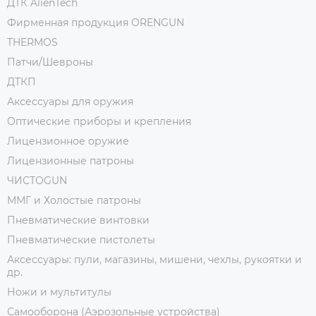
ДТК AlienTech
Фирменная продукция ORENGUN
THERMOS
Патчи/Шевроны
ДТКП
Аксессуары для оружия
Оптические приборы и крепления
Лицензионное оружие
Лицензионные патроны
ЧИСТОGUN
ММГ и Холостые патроны
Пневматические винтовки
Пневматические пистолеты
Аксессуары: пули, магазины, мишени, чехлы, рукоятки и
др.
Ножи и мультитулы
Самооборона (Аэрозольные устройства)