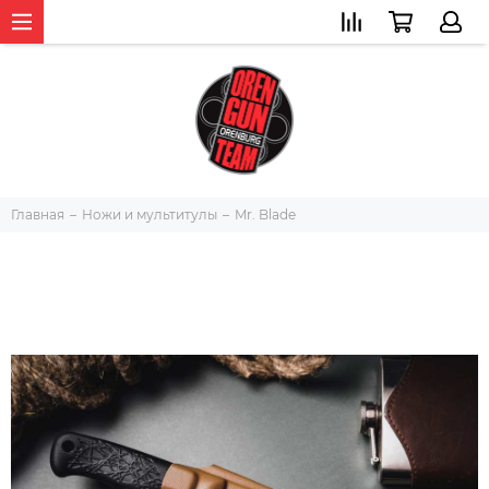
Главная
Ножи и мультитулы
Mr. Blade