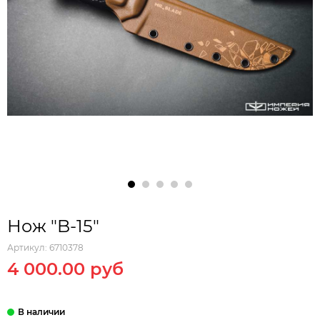
Нож "B-15"
Артикул:
6710378
4 000.00 руб