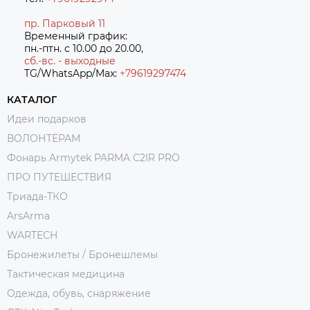
пр. Парковый 11
Временный график:
пн.-птн. с 10.00 до 20.00,
сб.-вс. - выходные
TG/WhatsApp/Max:
+7
9619297474
КАТАЛОГ
Идеи подарков
ВОЛОНТЁРАМ
Фонарь Armytek PARMA C2IR PRO
ПРО ПУТЕШЕСТВИЯ
Триада-ТКО
ArsArma
WARTECH
Бронежилеты / Бронешлемы
Тактическая медицина
Одежда, обувь, снаряжение