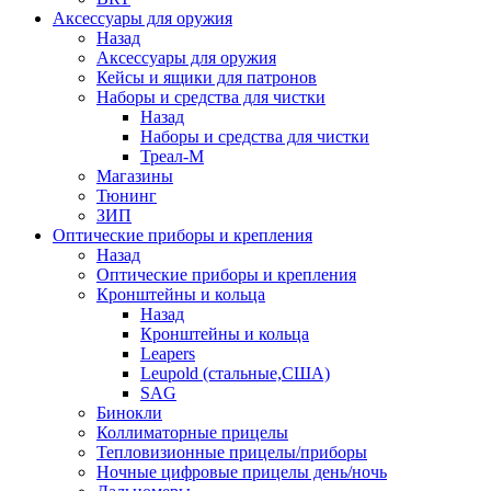
Аксессуары для оружия
Назад
Аксессуары для оружия
Кейсы и ящики для патронов
Наборы и средства для чистки
Назад
Наборы и средства для чистки
Треал-М
Магазины
Тюнинг
ЗИП
Оптические приборы и крепления
Назад
Оптические приборы и крепления
Кронштейны и кольца
Назад
Кронштейны и кольца
Leapers
Leupold (стальные,США)
SAG
Бинокли
Коллиматорные прицелы
Тепловизионные прицелы/приборы
Ночные цифровые прицелы день/ночь