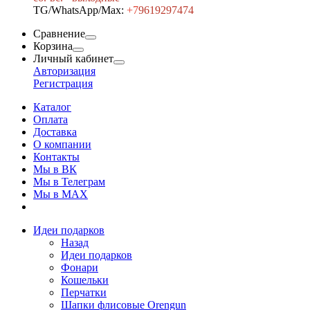
TG/WhatsApp/Max:
+7
9619297474
Сравнение
Корзина
Личный кабинет
Авторизация
Регистрация
Каталог
Оплата
Доставка
О компании
Контакты
Мы в ВК
Мы в Телеграм
Мы в МAX
Идеи подарков
Назад
Идеи подарков
Фонари
Кошельки
Перчатки
Шапки флисовые Orengun