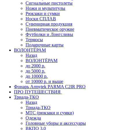
Сигнальные пистолеты
Ножи и мультитулы
Рюкзаки и сумки
Носки СПЛАВ
Сувенирная продукция
Пневматическое оружие
Футболки и Лонгсливы
Термосы
Подарочные карты
ВОЛОНТЁРАМ
Назад
ВОЛОНТЁРАМ
до 2000 р.
до 5000 р.
до 10000 р.
от 10000 р. и выше
Фонарь Armytek PARMA C2IR PRO
ПРО ПУТЕШЕСТВИЯ
Триада-ТКО
Назад
Триада-ТКО
МТС (рюкзаки и сумки)
Одежда
Головные уборы и аксессуары
ВКПО 3.0