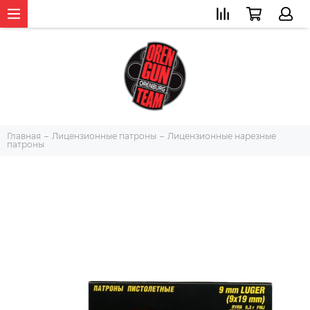
Главная
Лицензионные патроны
Лицензионные нарезные
патроны