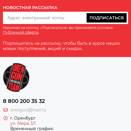
НОВОСТНАЯ РАССЫЛКА
ПОДПИСАТЬСЯ
Нажимая на кнопку «Подписаться» вы принимаете условия
Публичной оферты
.
Подпишитесь на рассылку, чтобы быть в курсе наших
новых поступлений, акций и скидок.
8 800 200 35 32
orengun@mail.ru
г. Оренбург
ул. Мира 3/1
Временный график: