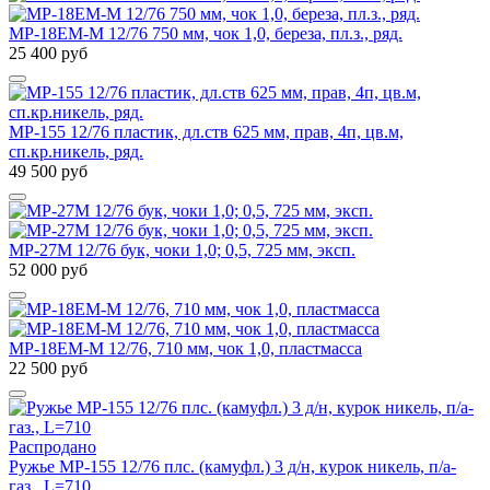
МР-18ЕМ-М 12/76 750 мм, чок 1,0, береза, пл.з., ряд.
25 400 руб
МР-155 12/76 пластик, дл.ств 625 мм, прав, 4п, цв.м,
сп.кр.никель, ряд.
49 500 руб
МР-27М 12/76 бук, чоки 1,0; 0,5, 725 мм, эксп.
52 000 руб
МР-18ЕМ-М 12/76, 710 мм, чок 1,0, пластмасса
22 500 руб
Распродано
Ружье МР-155 12/76 плс. (камуфл.) 3 д/н, курок никель, п/а-
газ., L=710