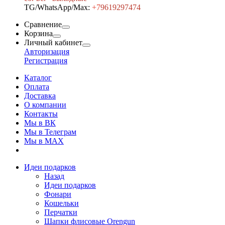
TG/WhatsApp/Max:
+7
9619297474
Сравнение
Корзина
Личный кабинет
Авторизация
Регистрация
Каталог
Оплата
Доставка
О компании
Контакты
Мы в ВК
Мы в Телеграм
Мы в МAX
Идеи подарков
Назад
Идеи подарков
Фонари
Кошельки
Перчатки
Шапки флисовые Orengun