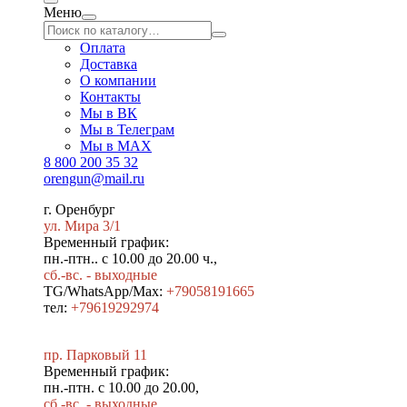
Меню
Оплата
Доставка
О компании
Контакты
Мы в ВК
Мы в Телеграм
Мы в МAX
8 800 200 35 32
orengun@mail.ru
г. Оренбург
ул. Мира 3/1
Временный график:
пн.-птн.. с 10.00 до 20.00 ч.,
сб.-вс. - выходные
TG/WhatsApp/Max:
+79058191665
тел:
+79619292974
пр. Парковый 11
Временный график:
пн.-птн. с 10.00 до 20.00,
сб.-вс. - выходные