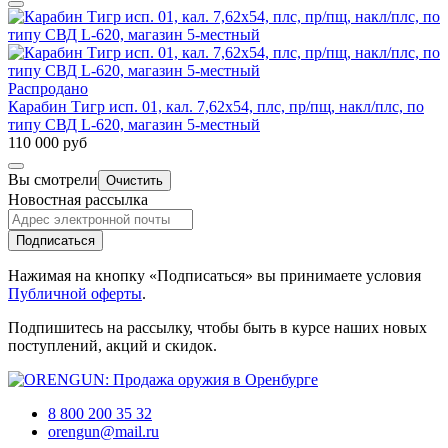
Распродано
Карабин Тигр исп. 01, кал. 7,62х54, плс, пр/пщ, накл/плс, по
типу СВД L-620, магазин 5-местный
110 000 руб
Вы смотрели
Очистить
Новостная рассылка
Подписаться
Нажимая на кнопку «Подписаться» вы принимаете условия
Публичной оферты
.
Подпишитесь на рассылку, чтобы быть в курсе наших новых
поступлений, акций и скидок.
8 800 200 35 32
orengun@mail.ru