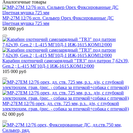
Аналогичные товары
МР-27М 12/76 исп. Сильвер Орех Фиксированные ДС
Цветная мушка 725 мм
58 000 руб
Карабин охотничий самозарядный "TR3" под патрон 7,62х39,
Gen.2 ; L-415 МГ10Д-1 ИЖ-1615.КОМ12/000
105 000 руб
МР-27ЕМ 12/76 орех, дл. ств. 725 мм, р.з.. д/н, с глубокой
электрохим. грав. (рис. - собака за птичкой+собака с птичкой)
62 000 руб