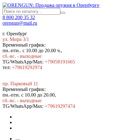
8 800 200 35 32
orengun@mail.ru
г. Оренбург
ул. Мира 3/1
Временный график:
пн.-птн.. с 10.00 до 20.00 ч.,
сб.-вс. - выходные
TG/WhatsApp/Max:
+79058191665
тел:
+79619292974
пр. Парковый 11
Временный график:
пн.-птн. с 10.00 до 20.00,
сб.-вс. - выходные
TG/WhatsApp/Max:
+7
9619297474