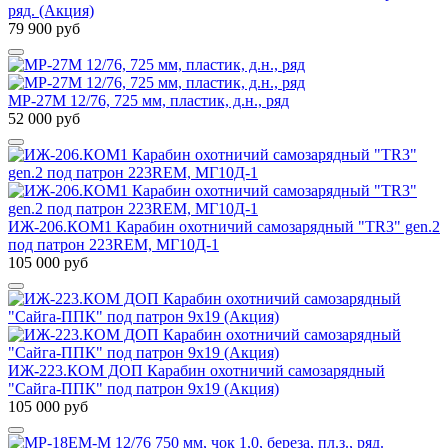
ряд. (Акция)
79 900 руб
МР-27М 12/76, 725 мм, пластик, д.н., ряд
52 000 руб
ИЖ-206.КОМ1 Карабин охотничий самозарядный "TR3" gen.2
под патрон 223REM, МГ10Д-1
105 000 руб
ИЖ-223.КОМ ДОП Карабин охотничий самозарядный
"Сайга-ППК" под патрон 9х19 (Акция)
105 000 руб