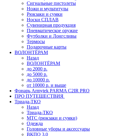
Сигнальные пистолеты
Ножи и мультитулы
Рюкзаки и сумки
Носки СПЛАВ
Сувенирная продукция
Пневматическое оружие
Футболки и Лонгсливы
Термосы
Подарочные карты
ВОЛОНТЁРАМ
Назад
ВОЛОНТЁРАМ
до 2000 р.
до 5000 р.
до 10000 р.
от 10000 р. и выше
Фонарь Armytek PARMA C2IR PRO
ПРО ПУТЕШЕСТВИЯ
Триада-ТКО
Назад
Триада-ТКО
МТС (рюкзаки и сумки)
Одежда
Головные уборы и аксессуары
ВКПО 3.0