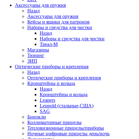
Аксессуары для оружия
Назад
Аксессуары для оружия
Кейсы и ящики для патронов
Наборы и средства для чистки
Назад
Наборы и средства для чистки
Треал-М
Магазины
Тюнинг
ЗИП
Оптические приборы и крепления
Назад
Оптические приборы и крепления
Кронштейны и кольца
Назад
Кронштейны и кольца
Leapers
Leupold (стальные,США)
SAG
Бинокли
Коллиматорные прицелы
Тепловизионные прицелы/приборы
Ночные цифровые прицелы день/ночь