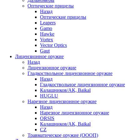
Дальномеры
Оптические прицелы
Назад
Оптические прицелы
Leapers
Gamo
Hawke
Vortex
Vector Optics
Gaut
Лицензионное оружие
Назад
Лицензионное оружие
Гладкоствольное лицензионное оружие
Назад
Гладкоствольное лицензионное оружие
Калашников/АК, Baikal
HUGLU
Нарезное лицензионное оружие
Назад
Нарезное лицензионное оружие
ORSIS
Калашников/АК, Baikal
CZ
Травматическое оружие (ОООП)