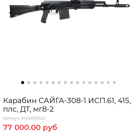
Карабин САЙГА-308-1 ИСП.61, 415,
плс, ДТ, мг8-2
Артикул:
201400901221
77 000.00 руб