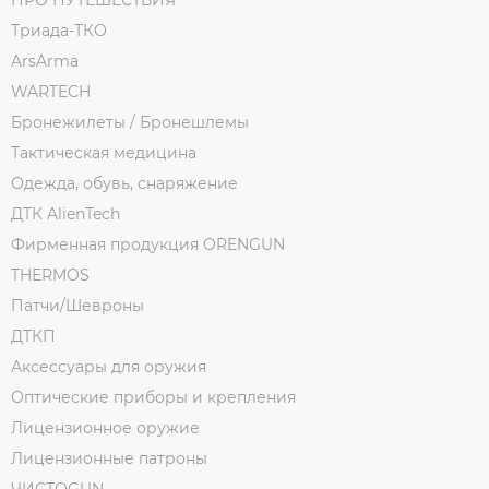
Триада-ТКО
ArsArma
WARTECH
Бронежилеты / Бронешлемы
Тактическая медицина
Одежда, обувь, снаряжение
ДТК AlienTech
Фирменная продукция ORENGUN
THERMOS
Патчи/Шевроны
ДТКП
Аксессуары для оружия
Оптические приборы и крепления
Лицензионное оружие
Лицензионные патроны
ЧИСТОGUN