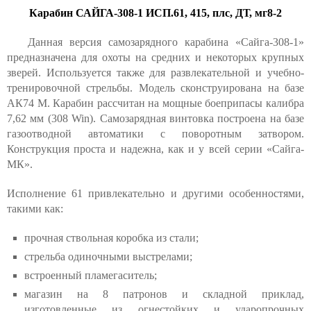
Карабин САЙГА-308-1 ИСП.61, 415, плс, ДТ, мг8-2
Данная версия самозарядного карабина «Сайга-308-1»
предназначена для охоты на средних и некоторых крупных
зверей. Используется также для развлекательной и учебно-
тренировочной стрельбы. Модель сконструирована на базе
АК74 М. Карабин рассчитан на мощные боеприпасы калибра
7,62 мм (308 Win). Самозарядная винтовка построена на базе
газоотводной автоматики с поворотным затвором.
Конструкция проста и надежна, как и у всей серии «Сайга-
МК».
Исполнение 61 привлекательно и другими особенностями,
такими как:
прочная ствольная коробка из стали;
стрельба одиночными выстрелами;
встроенный пламегаситель;
магазин на 8 патронов и складной приклад,
изготовленные из огнестойких и ударопрочных