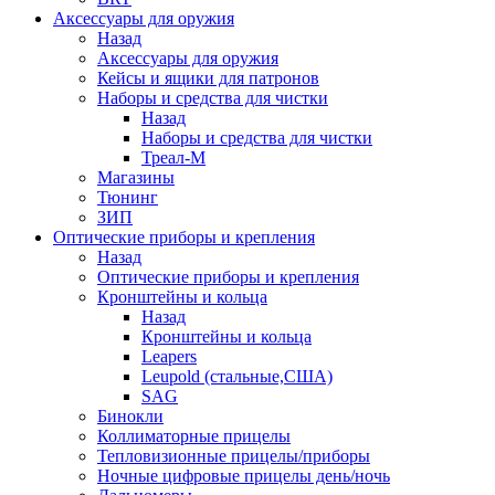
Аксессуары для оружия
Назад
Аксессуары для оружия
Кейсы и ящики для патронов
Наборы и средства для чистки
Назад
Наборы и средства для чистки
Треал-М
Магазины
Тюнинг
ЗИП
Оптические приборы и крепления
Назад
Оптические приборы и крепления
Кронштейны и кольца
Назад
Кронштейны и кольца
Leapers
Leupold (стальные,США)
SAG
Бинокли
Коллиматорные прицелы
Тепловизионные прицелы/приборы
Ночные цифровые прицелы день/ночь