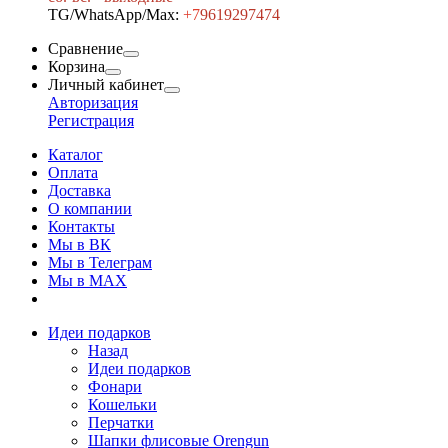
TG/WhatsApp/Max:
+7
9619297474
Сравнение
Корзина
Личный кабинет
Авторизация
Регистрация
Каталог
Оплата
Доставка
О компании
Контакты
Мы в ВК
Мы в Телеграм
Мы в МAX
Идеи подарков
Назад
Идеи подарков
Фонари
Кошельки
Перчатки
Шапки флисовые Orengun