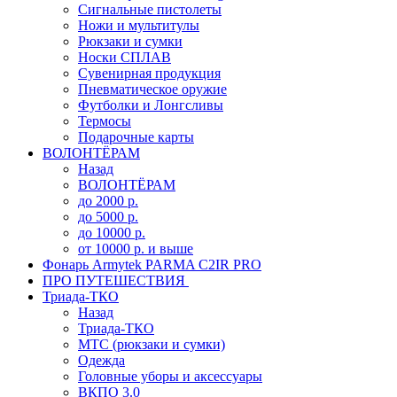
Сигнальные пистолеты
Ножи и мультитулы
Рюкзаки и сумки
Носки СПЛАВ
Сувенирная продукция
Пневматическое оружие
Футболки и Лонгсливы
Термосы
Подарочные карты
ВОЛОНТЁРАМ
Назад
ВОЛОНТЁРАМ
до 2000 р.
до 5000 р.
до 10000 р.
от 10000 р. и выше
Фонарь Armytek PARMA C2IR PRO
ПРО ПУТЕШЕСТВИЯ
Триада-ТКО
Назад
Триада-ТКО
МТС (рюкзаки и сумки)
Одежда
Головные уборы и аксессуары
ВКПО 3.0